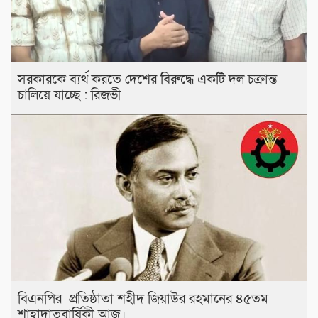
সরকারকে ব্যর্থ করতে দেশের বিরুদ্ধে একটি দল চক্রান্ত
চালিয়ে যাচ্ছে : রিজভী
বিএনপির প্রতিষ্ঠাতা শহীদ জিয়াউর রহমানের ৪৫তম
শাহাদাতবার্ষিকী আজ।