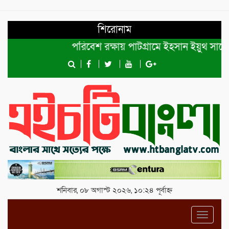
শিরোনাম
পরিবেশ রক্ষায় পাটগ্রামে ইহসান ইয়ুথ সার্কেলের 
শনিবার, ০৮ অগাস্ট ২০২৬, ১০:২৪ পূর্বাহ্ন
Toggl
navig