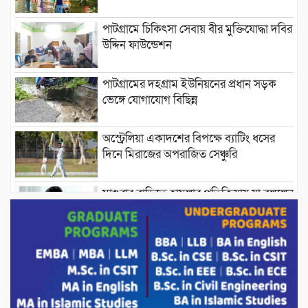
পাটগ্রামে চিকিৎসা সেবায় বীর মুক্তিযোদ্ধা দবির
উদ্দিন ফাউন্ডেশন
পাটগ্রামের দহগ্রাম ইউনিয়নের প্রধান সড়ক
ভেঙ্গে যোগাযোগ বিছিন্ন
অস্ট্রেলিয়া একাদশের বিপক্ষে ব্যাটিং ধসের
দিনে মিরাজের অপরাজিত সেঞ্চুরি
মাগুরার বাড়িতে হামলার প্রতিক্রিয়ায় যা বললেন
সাকিব।
দেশীয় পাঁচ প্রজাতির ছোট মাছে উদ্বেগজনক
মাত্রায় মাইক্রোপ্লাস্টিকের উপস্থিতি শনাক্ত ।
সরকারকে ব্যর্থ করতে দেশের বিরুদ্ধে একটি