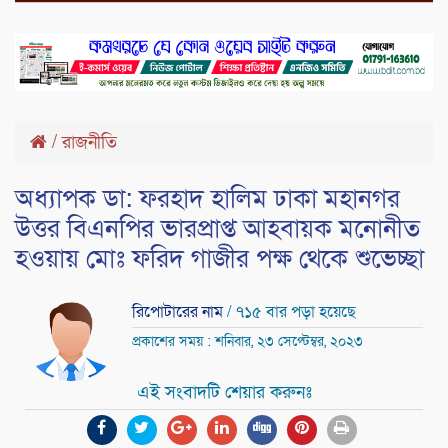
/
রাজনীতি
অধ‍্যাপক ডা: ফরহাদ হালিম ঢাকা মহানগর
উত্তর বিএনপির ভারপ্রাপ্ত আহবায়ক মনোনীত
হওয়ায় মোঃ ফরিদ গাজীর পক্ষ থেকে শুভেচ্ছা
রিপোটারের নাম
/ ৭১৫ বার পড়া হয়েছে
প্রকাশের সময় : শনিবার, ২৩ সেপ্টেম্বর, ২০২৩
এই সংবাদটি শেয়ার করুনঃ