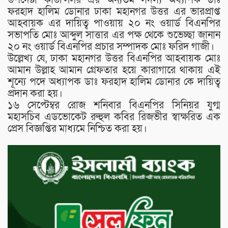
ফরহাদ হালিম ডোনার ঢাকা মহানগর উত্তর এর ভারপ্রাপ্ত
আহবায়ক এর দায়িত্ব পাওয়ায় ২০ নং ওয়ার্ড বিএনপির
সভাপতি মোঃ আব্দুল সাত্তার এর পক্ষ থেকে শুভেচ্ছা জানান
২০ নং ওয়ার্ড বিএনপির প্রচার সম্পাদক মোঃ ফরিদ গাজী।
উল্লেখ্য যে, ঢাকা মহানগর উত্তর বিএনপির আহবায়ক মোঃ
আমান উল্লাহ আমান গ্রেফতার হয়ে কারাগারে থাকায় এই
শূন‍্যে পদে অধ‍্যাপক ডাঃ ফরহাদ হালিম ডোনার কে দায়িত্ব
প্রদান করা হয়।
১৬ সেপ্টেম্বর রোজ শনিবার বিএনপির সিনিয়র যুগ্ম
মহাসচিব এডভোকেট রুহুল কবির রিজভীর স্বাক্ষরিত এক
প্রেস বিজ্ঞপ্তির মাধ‍্যমে নিশ্চিত করা হয়।