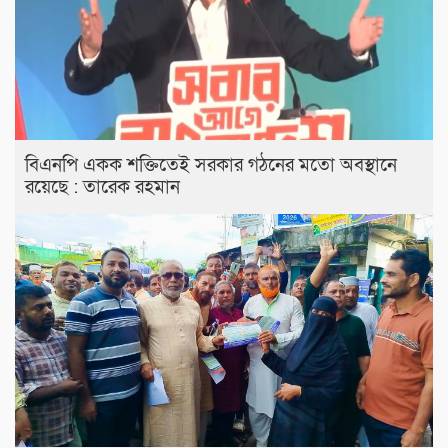
বিএনপি একক শক্তিতেই সরকার গঠনের মতো অবস্থানে
রয়েছে : তারেক রহমান