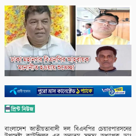
বাংলাদেশ জাতীয়তাবাদী দল বিএনপির চেয়ারপারসনের
উপদেষ্টা কাউন্সিলর এর অন‍্যতম সদস্য অধ‍্যাপক ডাঃ