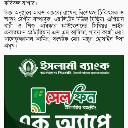
কবিরুল বাশার।
উক্ত অনুষ্ঠানে আরও বক্তব্যে রাখেন, বিশেষজ্ঞ চিকিৎসক ও
আন্তঃ দেশীয় সম্পাদক, ওয়ালিংটন নিউজ মিডিয়া, এশিয়ান
নারী ও শিশু অধিকার ফাউন্ডেশনের সিনিয়র ভাইস
চেয়ারম্যান রোটারিয়ান এস এম আজিজ, লায়ন কাজী মোঃ
খালেকুজ্জামান আমির, সংগঠক মোঃ মঞ্জুর হোসাইন ঈসা
প্রমূখ।