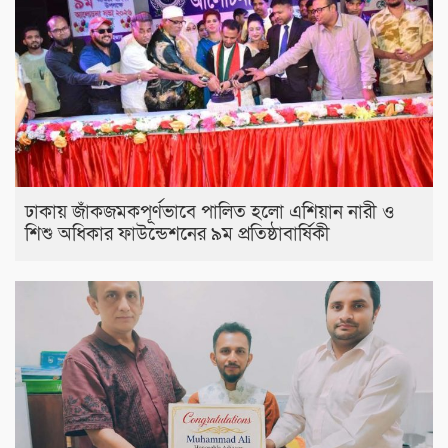
ঢাকায় জাঁকজমকপূর্ণভাবে পালিত হলো এশিয়ান নারী ও
শিশু অধিকার ফাউন্ডেশনের ৯ম প্রতিষ্ঠাবার্ষিকী