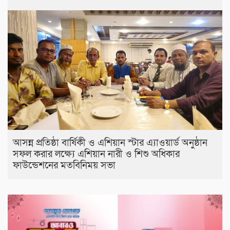
আসন্ন প্রতিষ্ঠা বার্ষিকী ও এশিয়ান স্টার এ‍্যাওয়ার্ড অনুষ্ঠান
সফল করার লক্ষ্যে এশিয়ান নারী ও শিশু অধিকার
ফাউন্ডেশনের মতবিনিময় সভা