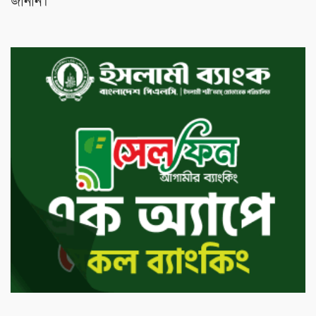
জানান।