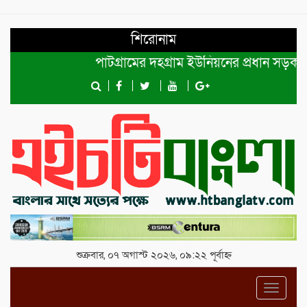
শিরোনাম
পাটগ্রামের দহগ্রাম ইউনিয়নের প্রধান সড়ক ভেঙ্গে 
শুক্রবার, ০৭ অগাস্ট ২০২৬, ০৯:২২ পূর্বাহ্ন
Toggl
navig