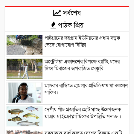
সর্বশেষ
পাঠক প্রিয়
পাটগ্রামের দহগ্রাম ইউনিয়নের প্রধান সড়ক
ভেঙ্গে যোগাযোগ বিছিন্ন
অস্ট্রেলিয়া একাদশের বিপক্ষে ব্যাটিং ধসের
দিনে মিরাজের অপরাজিত সেঞ্চুরি
মাগুরার বাড়িতে হামলার প্রতিক্রিয়ায় যা বললেন
সাকিব।
দেশীয় পাঁচ প্রজাতির ছোট মাছে উদ্বেগজনক
মাত্রায় মাইক্রোপ্লাস্টিকের উপস্থিতি শনাক্ত ।
সরকারকে ব্যর্থ করতে দেশের বিরুদ্ধে একটি