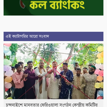
এই ক্যাটাগরির আরো সংবাদ
চন্দনাইশে মানবতার ফেরিওয়ালা সংগঠন কেন্দ্রীয় কমিটির