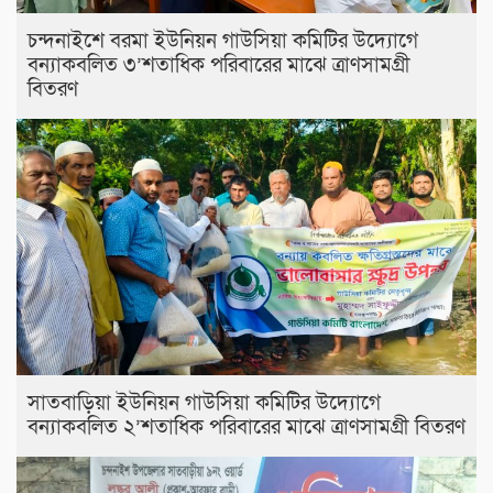
চন্দনাইশে বরমা ইউনিয়ন গাউসিয়া কমিটির উদ্যোগে
বন্যাকবলিত ৩’শতাধিক পরিবারের মাঝে ত্রাণসামগ্রী
বিতরণ
সাতবাড়িয়া ইউনিয়ন গাউসিয়া কমিটির উদ্যোগে
বন্যাকবলিত ২’শতাধিক পরিবারের মাঝে ত্রাণসামগ্রী বিতরণ