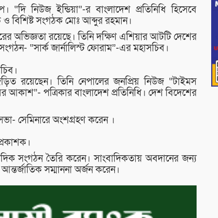
ুপ। “দি নিউজ ইন্ডিয়া”-র বাংলাদেশ প্রতিনিধি হিসেবে
 ও বিশিষ্ট সংগঠক মোঃ আব্দুর রহমান।
ের অভিজ্ঞতা রয়েছে। তিনি দক্ষিণ এশিয়ার আটটি দেশের
সংগঠন- “সার্ক জার্নালিস্ট ফোরাম”-এর মহাসচিব।
সচিব।
িত রয়েছেন। তিনি নেপালের জনপ্রিয় নিউজ “টাইমস
ূবের আকাশ”- পত্রিকার বাংলাদেশ প্রতিনিধি। দেশ বিদেশের
সভা- সেমিনারে অংশগ্রহণ করেন ।
 প্রকাশক।
াদিক সংগঠন তৈরি করেন। সাংবাদিকতায় অবদানের জন্য
আন্তর্জাতিক সম্মাননা অর্জন করেন।