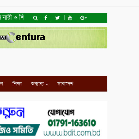
নারী ও শিশু অধিকার ফাউন্ডেশনের মতবিনিময় সভা ও খাদ্যসামগ্রী 
ইল
শিক্ষা
অন্যান্য
সারাদেশ