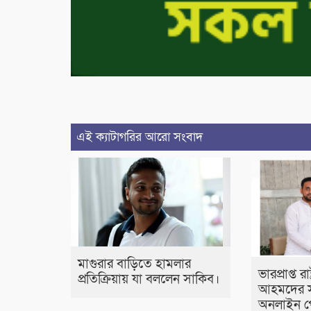
এই ক্যাটাগরির আরো সংবাদ
মাগুরার বাড়িতে হামলার
ভারপ্রাপ্ত র
প্রতিক্রিয়ায় যা বললেন সাকিব।
আহমদের স
অনলাইন প