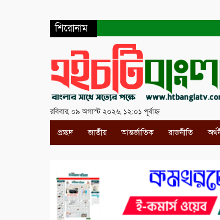
শিরোনাম
রবিবার, ০৯ অগাস্ট ২০২৬, ১২:০১ পূর্বাহ্ন
প্রচ্ছদ
জাতীয়
আন্তর্জাতিক
রাজনীতি
অর্থ