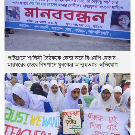
পাটগ্রামে শালিসী বৈঠককে কেন্দ্র করে বিএনপি নেতার
মারধরের জেরে বিষপানে যুবকের আত্মহত্যার অভিযোগ