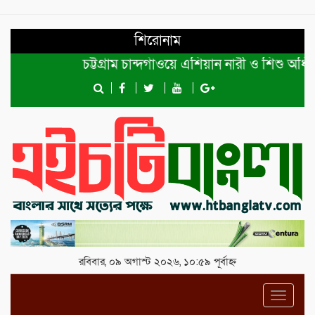
শিরোনাম
চট্টগ্রাম চান্দগাঁওয়ে এশিয়ান নারী ও শিশু অধিকার
রবিবার, ০৯ অগাস্ট ২০২৬, ১০:৫৯ পূর্বাহ্ন
Toggl
navig