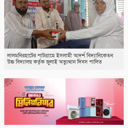
লালমনিরহাটের পাটগ্রামে ইসলামী আদর্শ বিদ্যানিকেতন
উচ্চ বিদ্যালয় কর্তৃক জুলাই অভ্যুত্থান দিবস পালিত