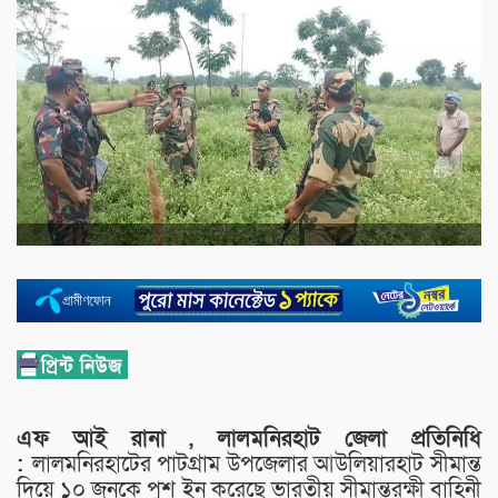
এফ আই রানা , লালমনিরহাট জেলা প্রতিনিধি
:
লালমনিরহাটের পাটগ্রাম উপজেলার আউলিয়ারহাট সীমান্ত
দিয়ে ১০ জনকে পুশ ইন করেছে ভারতীয় সীমান্তরক্ষী বাহিনী