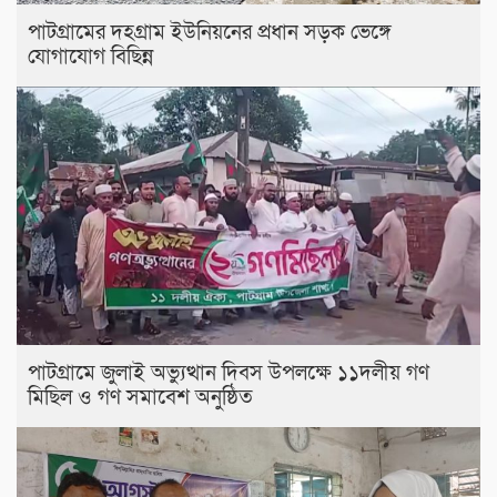
পাটগ্রামের দহগ্রাম ইউনিয়নের প্রধান সড়ক ভেঙ্গে
যোগাযোগ বিছিন্ন
পাটগ্রামে জুলাই অভ্যুত্থান দিবস উপলক্ষে ১১দলীয় গণ
মিছিল ও গণ সমাবেশ অনুষ্ঠিত