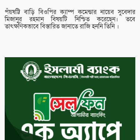
পঁয়ষট্টি বাড়ি বিওপির ক্যাম্প কমেন্ডার নায়েব সুবেদার
মিজানুর রহমান বিষয়টি নিশ্চিত করেছেন। তবে
তাৎক্ষণিকভাবে বিস্তারিত জানাতে রাজি হননি তিনি ।