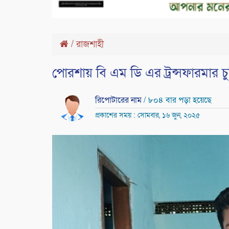
/
রাজশাহী
পোরশায় বি এম ডি এর ট্রন্সফারমার 
রিপোটারের নাম
/ ৮০৪ বার পড়া হয়েছে
প্রকাশের সময় : সোমবার, ১৬ জুন, ২০২৫