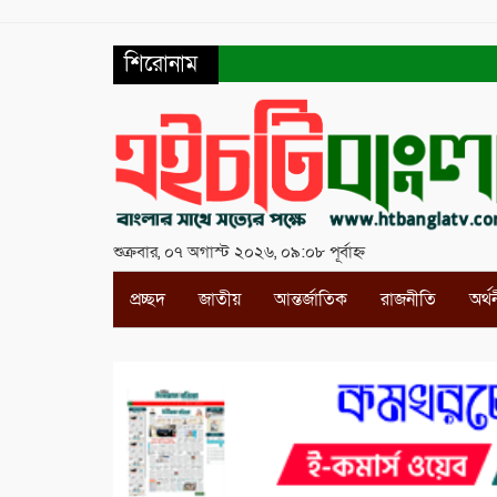
শিরোনাম
শুক্রবার, ০৭ অগাস্ট ২০২৬, ০৯:০৮ পূর্বাহ্ন
প্রচ্ছদ
জাতীয়
আন্তর্জাতিক
রাজনীতি
অর্থ