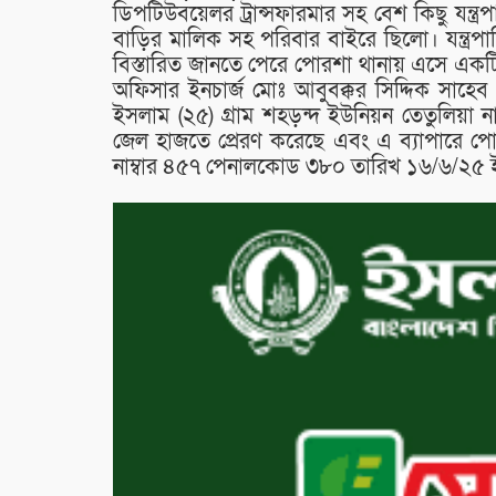
ডিপটিউবয়েলর ট্রান্সফারমার সহ বেশ কিছু যন্ত্র
বাড়ির মালিক সহ পরিবার বাইরে ছিলো। যন্ত্রপ
বিস্তারিত জানতে পেরে পোরশা থানায় এসে একট
অফিসার ইনচার্জ মোঃ আবুবক্কর সিদ্দিক সাহে
ইসলাম (২৫) গ্রাম শহড়ন্দ ইউনিয়ন তেতুলি
জেল হাজতে প্রেরণ করেছে এবং এ ব্যাপারে প
নাম্বার ৪৫৭ পেনালকোড ৩৮০ তারিখ ১৬/৬/২৫ 