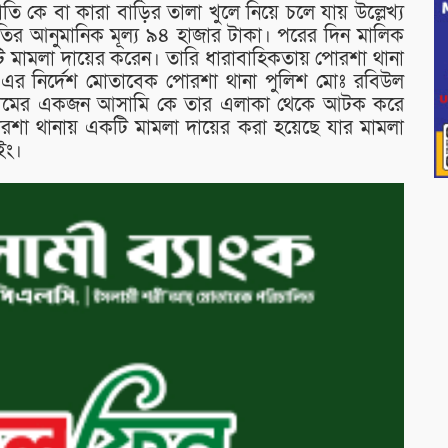
পাতি কে বা কারা বাড়ির তালা খুলে নিয়ে চলে যায় উল্লেখ্য
াতির আনুমানিক মূল্য ৯৪ হাজার টাকা। পরের দিন মালিক
ি মামলা দায়ের করেন। তারি ধারাবাহিকতায় পোরশা থানা
ব এর নির্দেশ মোতাবেক পোরশা থানা পুলিশ মোঃ রবিউল
য়া নামের একজন আসামি কে তার এলাকা থেকে আটক করে
োরশা থানায় একটি মামলা দায়ের করা হয়েছে যার মামলা
ইং।