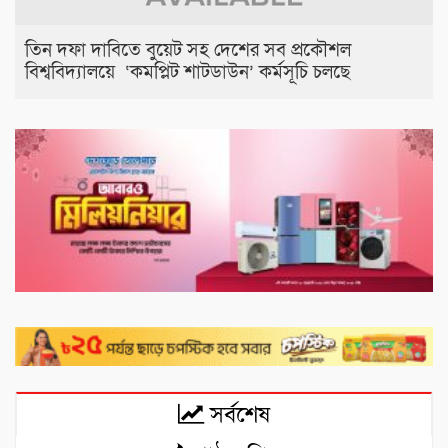
তিন দফা দাবিতে বুয়েট সহ দেশের সব প্রকৌশল
বিশ্ববিদ্যালয়ে ‘কমপ্লিট শাটডাউন’ কর্মসূচি চলছে
সর্বশেষ