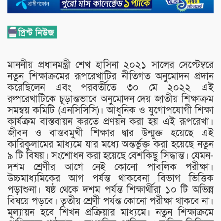
মাননীয় প্রধানমন্ত্রী শেখ হাসিনা ২০২১ সালের সেপ্টেম্বরে
নতুন শিক্ষাক্রমের রূপরেখাটির নীতিগত অনুমোদন প্রদান
করেছিলেন এবং পরবর্তীতে ৩০ মে ২০২২ এই
রুপরেখাটিকে চূড়ান্তভাবে অনুমোদন দেয় জাতীয় শিক্ষাক্রম
সমন্বয় কমিটি (এনসিসিসি)। আধুনিক ও যুগোপযোগী শিক্ষা
কার্যক্রম বাস্তবায়ন করতে প্রণয়ন করা হয় এই রূপরেখা।
জীবন ও বাস্তবমুখী শিক্ষার দ্বার উন্মুক্ত হয়েছে এই
কারিকুলামের মাধ্যমে যার মধ্যে অন্তর্ভুক্ত করা হয়েছে নতুন
৯ টি বিষয়। সংশোধন করা হয়েছে বেশকিছু সিদ্ধান্ত। যেমন-
দশম শ্রেণীর আগে নেই কোনো পাবলিক পরীক্ষা।
উচ্চমাধ্যমিকের আগ পর্যন্ত থাকবেনা বিভাগ ভিত্তিক
পড়াশুনা। ষষ্ঠ থেকে দশম পর্যন্ত শিক্ষার্থীরা ১০ টি অভিন্ন
বিষয়ে পড়বে। তৃতীয় শ্রেণী পর্যন্ত কোনো পরীক্ষা থাকবে না।
মূল্যায়ন হবে শিখন প্রক্রিয়ার মাধ্যমে। নতুন শিক্ষাক্রমে