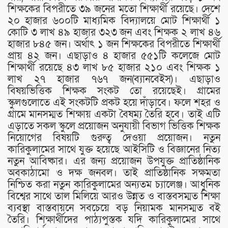
শিক্ষকের বিপরীতে ৩৯ জনের মতো শিক্ষার্থী রয়েছে। দেশে
২০ হাজার ৬০০টি মাধ্যমিক বিদ্যালয়ে মোট শিক্ষার্থী ১
কোটি ৩ লাখ ৪৯ হাজার ৩২৩ জন এবং শিক্ষক ২ লাখ ৪৬
হাজার ৮৪৫ জন। অর্থাৎ ১ জন শিক্ষকের বিপরীতে শিক্ষার্থী
প্রায় ৪২ জন। এছাড়াও ৪ হাজার ৫৫১টি কলেজে মোট
শিক্ষার্থী রয়েছে ৪৩ লাখ ৮৫ হাজার ২১০ এবং শিক্ষক ১
লাখ ২৭ হাজার ৭৬৭ জন(ব্যানবেইস)। এছাড়াও
বিষয়ভিত্তিক শিক্ষক সংকট তো রয়েছেই। গ্রামের
স্কুলগুলোতে এই সংকটটি প্রকট হয়ে দাঁড়াবে। ফলে শহর ও
গ্রামে মানসম্মত শিক্ষায় একটা বৈষম্য তৈরি হবে। তাই এটি
এড়াতে সকল স্কুলে প্রয়োজন অনুযায়ী বিভাগ ভিত্তিক শিক্ষক
নিয়োগের বিষয়টি গুরুত্ব দেওয়া প্রয়োজন। নতুন
কারিকুলামের সাথে যুক্ত হয়েছে আইসিটি ও বিজ্ঞানের নিত্য
নতুন আবিষ্কার। এর জন্য প্রয়োজন উপযুক্ত প্রাতিষ্ঠানিক
অবকাঠামো ও দক্ষ জনবল। তাই প্রাতিষ্ঠানিক সক্ষমতা
নিশ্চিত করা নতুন কারিকুলামের অন্যতম চ্যালেঞ্জ। আধুনিক
বিশ্বের সাথে তাল মিলিয়ে আরও উন্নত ও বাস্তবসম্মত শিক্ষা
ব্যবস্থা বাস্তবায়নে সবচেয়ে বড় নিয়ামক মানসম্মত বই
তৈরি। শিক্ষার্থীদের পাঠ্যপুস্তক যদি কারিকুলামের সাথে