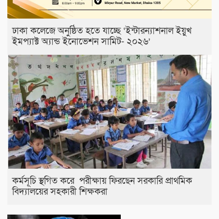
ঢাকা কলেজে অনুষ্ঠিত হতে যাচ্ছে ‘ইন্টারন্যাশনাল ইয়ুখ
ইমপ্যাক্ট অ্যান্ড ইনোভেশন সামিট- ২০২৬’
কর্মসূচি স্থগিত করে পরীক্ষায় ফিরছেন সরকারি প্রাথমিক
বিদ্যালয়ের সহকারী শিক্ষকরা