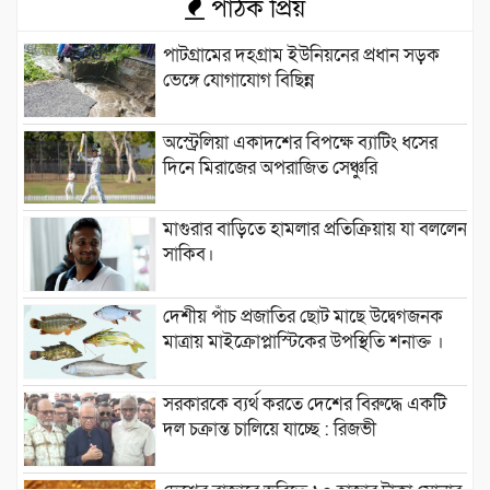
পাঠক প্রিয়
পাটগ্রামের দহগ্রাম ইউনিয়নের প্রধান সড়ক
ভেঙ্গে যোগাযোগ বিছিন্ন
অস্ট্রেলিয়া একাদশের বিপক্ষে ব্যাটিং ধসের
দিনে মিরাজের অপরাজিত সেঞ্চুরি
মাগুরার বাড়িতে হামলার প্রতিক্রিয়ায় যা বললেন
সাকিব।
দেশীয় পাঁচ প্রজাতির ছোট মাছে উদ্বেগজনক
মাত্রায় মাইক্রোপ্লাস্টিকের উপস্থিতি শনাক্ত ।
সরকারকে ব্যর্থ করতে দেশের বিরুদ্ধে একটি
দল চক্রান্ত চালিয়ে যাচ্ছে : রিজভী