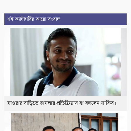
এই ক্যাটাগরির আরো সংবাদ
মাগুরার বাড়িতে হামলার প্রতিক্রিয়ায় যা বললেন সাকিব।