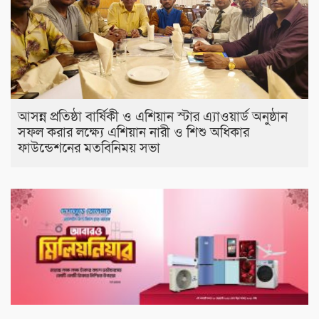
আসন্ন প্রতিষ্ঠা বার্ষিকী ও এশিয়ান স্টার এ‍্যাওয়ার্ড অনুষ্ঠান
সফল করার লক্ষ্যে এশিয়ান নারী ও শিশু অধিকার
ফাউন্ডেশনের মতবিনিময় সভা