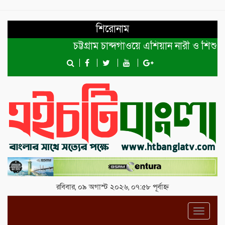
শিরোনাম
চট্টগ্রাম চান্দগাঁওয়ে এশিয়ান নারী ও শিশু অধ
রবিবার, ০৯ অগাস্ট ২০২৬, ০৭:৫৮ পূর্বাহ্ন
Toggl
navig