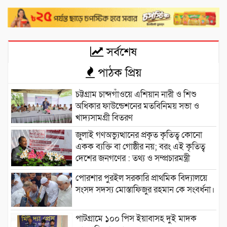
সর্বশেষ
পাঠক প্রিয়
চট্টগ্রাম চান্দগাঁওয়ে এশিয়ান নারী ও শিশু
অধিকার ফাউন্ডেশনের মতবিনিময় সভা ও
খাদ্যসামগ্রী বিতরণ
জুলাই গণঅভ্যুত্থানের প্রকৃত কৃতিত্ব কোনো
একক ব্যক্তি বা গোষ্ঠীর নয়; বরং এই কৃতিত্ব
দেশের জনগণের : তথ্য ও সম্প্রচারমন্ত্রী
পোরশার পুরইল সরকারি প্রাথমিক বিদ্যালয়ে
সংসদ সদস্য মোস্তাফিজুর রহমান কে সংবর্ধনা।
পাটগ্রামে ১০০ পিস ইয়াবাসহ দুই মাদক