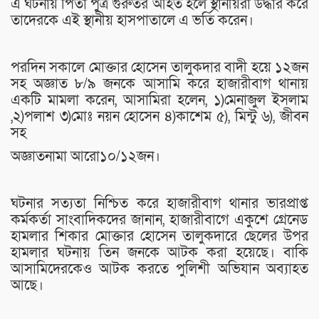
এ ঘটনায় পিতা পুত্র গুরুতর আহত হলে স্থানীয়রা উদ্ধার করে
তাদেরকে এই স্থানীয় হাসপাতালে এ ভর্তি করেন।
পরদিন সকালে মোক্তার হোসেন তালুকদার বাদী হয়ে ১২জন
সহ অজ্ঞাত ৮/৯ জনকে আসামি করে হাজারীবাগ থানায়
একটি মামলা করেন, আসামিরা হলেন, ১)মেনাজুল ইসলাম
,২)পলাশ ৩)মোঃ নয়ন হোসেন ৪)কাশেম ৫), মিন্টু ৬), জীবন
সহ
অজ্ঞাতনামা আরো১০/১২জন।
ঘটনার সত্যতা নিশ্চিত করে হাজারীবাগ থানার ভারপ্রাপ্ত
কর্মকর্তা সাংবাদিকদের জানান, হাজারীবাগে একুশে গ্রেনেড
হামলার শিকার মোক্তার হোসেন তালুকদারে ছেলের উপর
হামলার ঘটনায় তিন জনকে আটক করা হয়েছে। বাকি
আসামিদেরকেও আটক করতে পুলিশী অভিযান অব্যাহত
আছে।