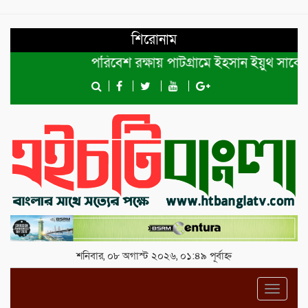
শিরোনাম
পরিবেশ রক্ষায় পাটগ্রামে ইহসান ইয়ুথ সার্কেলের বৃ
শনিবার, ০৮ অগাস্ট ২০২৬, ০১:৪৯ পূর্বাহ্ন
Toggl
navig