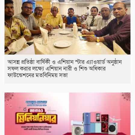
আসন্ন প্রতিষ্ঠা বার্ষিকী ও এশিয়ান স্টার এ‍্যাওয়ার্ড অনুষ্ঠান
সফল করার লক্ষ্যে এশিয়ান নারী ও শিশু অধিকার
ফাউন্ডেশনের মতবিনিময় সভা