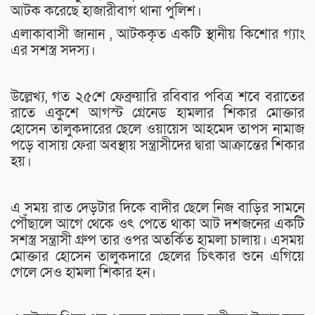
আটক করেছে হাজারীবাগ থানা পুলিশ।
এলাকাবাসী জানান , আটককৃত একটি স্থানীয় কিশোর গ্যাং
এর সশস্ত্র সদস্য।
উল্লেখ্য, গত ২৫শে ফেব্রুয়ারি রবিবার পবিত্র শবে বরাতের
রাতে একুশে আগস্ট গ্রেনেড হামলার শিকার মোক্তার
হোসেন তালুকদারের ছেলে ওয়ায়েস আহমেদ তাপস নামাজ
পড়ে বাসায় ফেরা অবস্থায় সন্ত্রাসীদের দ্বারা আক্রান্তের শিকার
হয়।
এ সময় রাত দেড়টার দিকে বাদীর ছেলে নিজ বাড়ির সামনে
পৌঁছালে আগে থেকে ওৎ পেতে থাকা আট দশজনের একটি
সশস্ত্র সন্ত্রাসী গ্রুপ তার ওপর অতর্কিত হামলা চালায়। এসময়
মোক্তার হোসেন তালুকদারে ছেলের চিৎকার শুনে এগিয়ে
গেলে সেও হামলা শিকার হন।