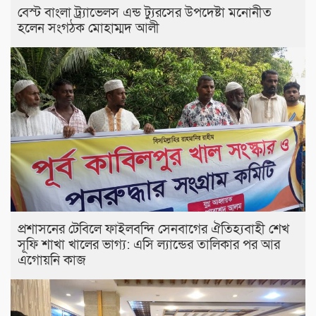
বেস্ট বাংলা ট্র্যাভেলস এন্ড ট্যুরসের উপদেষ্টা মনোনীত
হলেন সংগঠক মোহাম্মদ আলী
প্রশাসনের টেবিলে ফাইলবন্দি সেনবাগের ঐতিহ্যবাহী শেখ
সূফি শাখা খালের ভাগ্য: এসি ল্যান্ডের তালিকার পর আর
এগোয়নি কাজ