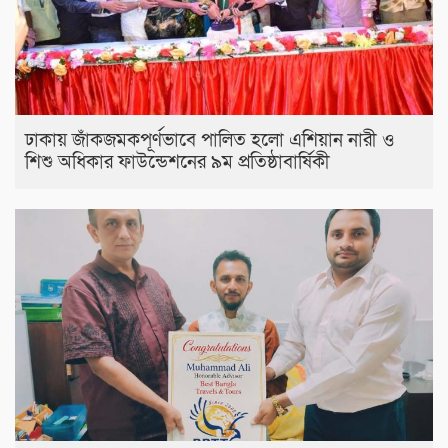
ঢাকায় জাঁকজমকপূর্ণভাবে পালিত হলো এশিয়ান নারী ও
শিশু অধিকার ফাউন্ডেশনের ৯ম প্রতিষ্ঠাবার্ষিকী