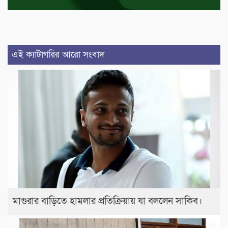
এই ক্যাটাগরির আরো সংবাদ
মাগুরার বাড়িতে হামলার প্রতিক্রিয়ায় যা বললেন সাকিব।