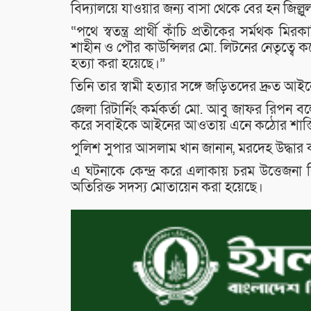
বিদ্যালয়ে যাওয়ার জন্য বাসা থেকে বের হন জিল্লু
“পথে স্বতন্ত্র প্রার্থী কাঁচি প্রতীকের সর্ম
শাহীন ও পৌর কাউন্সিলর মো. লিটনের নেতৃত্বে
হত্যা করা হয়েছে।”
তিনি তার স্বামী হত্যার সঙ্গে জড়িতদের দ্রুত 
জেলা রিটার্নিং কর্মকর্তা মো. আবু জাফর রিপন বল
করে সবাইকে আইনের আওতায় এনে কঠোর শাস্তির 
পুলিশ সুপার আসলাম খান জানান, মরদেহ উদ্ধার
এ ঘটনাকে কেন্দ্র করে এলাকায় চরম উত্তেজনা 
অতিরিক্ত সদস্য মোতায়েন করা হয়েছে।