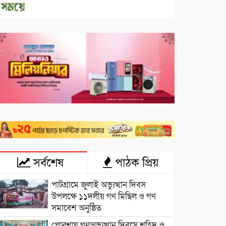
সর্বশেষ
পাঠক প্রিয়
পাটগ্রামে জুলাই অভ্যুত্থান দিবস
উপলক্ষে ১১দলীয় গণ মিছিল ও গণ
সমাবেশ অনুষ্ঠিত
পোরশায় গণঅভ্যুত্থান দিবসে শহিদ ও