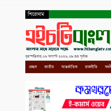
শিরোনাম
বৃহস্পতিবার, ০৬ অগাস্ট ২০২৬, ০৯:৩৩ পূর্বাহ্ন
প্রচ্ছদ
জাতীয়
আন্তর্জাতিক
রাজনীতি
অর্থ