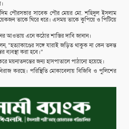
ল।
থক মিরকাদিম পৌরসভার সাবেক পৌর মেয়র মো. শহিদুল ইসলাম
 কয়েকজন তাকে ঘিরে ধরে। এসময় তাকে কুপিয়ে ও পিটিয়ে
আইনের আওতায় এনে কঠোর শাস্তির দাবি জানান।
েন, “হত্যাকাণ্ডের সঙ্গে যারাই জড়িত থাকুক না কেন তদন্ত
ব্যবস্থা করা হবে।”
 করে ময়নাতদন্তের জন্য হাসপাতালে পাঠানো হয়েছে।
বিরাজ করছে। পরিস্থিতি মোকাবেলায় বিজিবি ও পুলিশের