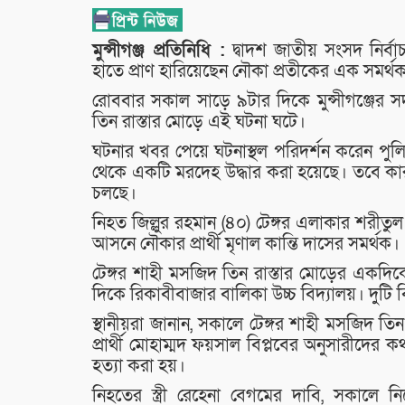
মুন্সীগঞ্জ প্রতিনিধি :
দ্বাদশ জাতীয় সংসদ নির্বাচ
হাতে প্রাণ হারিয়েছেন নৌকা প্রতীকের এক সমর্থ
রোববার সকাল সাড়ে ৯টার দিকে মুন্সীগঞ্জের
তিন রাস্তার মোড়ে এই ঘটনা ঘটে।
ঘটনার খবর পেয়ে ঘটনাস্থল পরিদর্শন করেন পুল
থেকে একটি মরদেহ উদ্ধার করা হয়েছে। তবে কারা
চলছে।
নিহত জিল্লুর রহমান (৪০) টেঙ্গর এলাকার শরীতু
আসনে নৌকার প্রার্থী মৃণাল কান্তি দাসের সমর্থক।
টেঙ্গর শাহী মসজিদ তিন রাস্তার মোড়ের একদিক
দিকে রিকাবীবাজার বালিকা উচ্চ বিদ্যালয়। দুটি ব
স্থানীয়রা জানান, সকালে টেঙ্গর শাহী মসজিদ তিন রা
প্রার্থী মোহাম্মদ ফয়সাল বিপ্লবের অনুসারীদের
হত্যা করা হয়।
নিহতের স্ত্রী রেহেনা বেগমের দাবি, সকালে ন