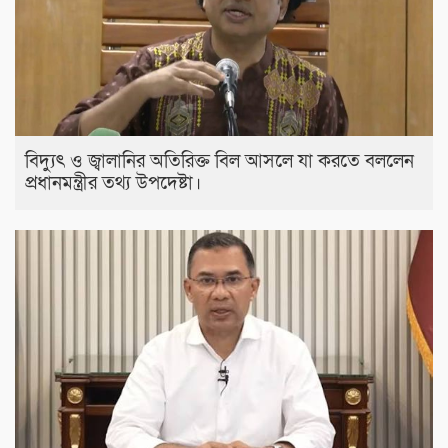
বিদ্যুৎ ও জ্বালানির অতিরিক্ত বিল আসলে যা করতে বললেন
প্রধানমন্ত্রীর তথ্য উপদেষ্টা।