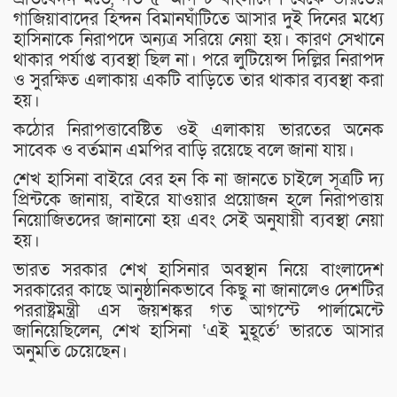
গাজিয়াবাদের হিন্দন বিমানঘাঁটিতে আসার দুই দিনের মধ্যে
হাসিনাকে নিরাপদে অন্যত্র সরিয়ে নেয়া হয়। কারণ সেখানে
থাকার পর্যাপ্ত ব্যবস্থা ছিল না। পরে লুটিয়েন্স দিল্লির নিরাপদ
ও সুরক্ষিত এলাকায় একটি বাড়িতে তার থাকার ব্যবস্থা করা
হয়।
কঠোর নিরাপত্তাবেষ্টিত ওই এলাকায় ভারতের অনেক
সাবেক ও বর্তমান এমপির বাড়ি রয়েছে বলে জানা যায়।
শেখ হাসিনা বাইরে বের হন কি না জানতে চাইলে সূত্রটি দ্য
প্রিন্টকে জানায়, বাইরে যাওয়ার প্রয়োজন হলে নিরাপত্তায়
নিয়োজিতদের জানানো হয় এবং সেই অনুযায়ী ব্যবস্থা নেয়া
হয়।
ভারত সরকার শেখ হাসিনার অবস্থান নিয়ে বাংলাদেশ
সরকারের কাছে আনুষ্ঠানিকভাবে কিছু না জানালেও দেশটির
পররাষ্ট্রমন্ত্রী এস জয়শঙ্কর গত আগস্টে পার্লামেন্টে
জানিয়েছিলেন, শেখ হাসিনা ‘এই মুহূর্তে’ ভারতে আসার
অনুমতি চেয়েছেন।