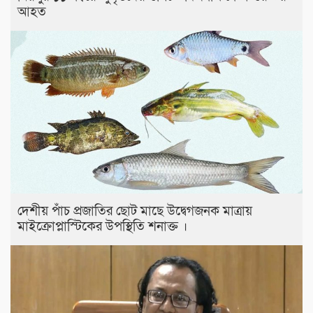
আহত
দেশীয় পাঁচ প্রজাতির ছোট মাছে উদ্বেগজনক মাত্রায়
মাইক্রোপ্লাস্টিকের উপস্থিতি শনাক্ত ।