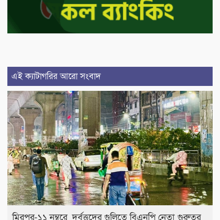
এই ক্যাটাগরির আরো সংবাদ
মিরপুর-১১ নম্বরে দুর্বৃত্তদের গুলিতে বিএনপি নেতা গুরুতর