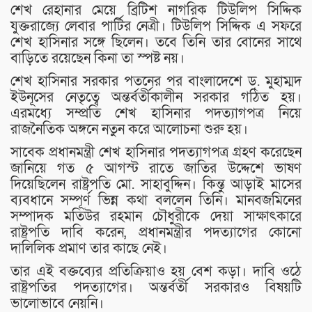
শেখ রেহানার মেয়ে ব্রিটিশ নাগরিক টিউলিপ সিদ্দিক
যুক্তরাজ্যে লেবার পার্টির নেত্রী। টিউলিপ সিদ্দিক এ সফরে
শেখ হাসিনার সঙ্গে ছিলেন। তবে তিনি তার বোনের সাথে
বাড়িতে রয়েছেন কিনা তা স্পষ্ট নয়।
শেখ হাসিনার সরকার পতনের পর বাংলাদেশে ড. মুহাম্মদ
ইউনূসের নেতৃত্বে অন্তর্বর্তীকালীন সরকার গঠিত হয়।
এরমধ্যে সম্প্রতি শেখ হাসিনার পদত্যাগপত্র নিয়ে
রাজনৈতিক অঙ্গনে নতুন করে আলোচনা শুরু হয়।
সাবেক প্রধানমন্ত্রী শেখ হাসিনার পদত্যাগপত্র গ্রহণ করেছেন
জানিয়ে গত ৫ আগস্ট রাতে জাতির উদ্দেশে ভাষণ
দিয়েছিলেন রাষ্ট্রপতি মো. সাহাবুদ্দিন। কিন্তু আড়াই মাসের
ব্যবধানে সম্পূর্ণ ভিন্ন কথা বললেন তিনি। মানবজমিনের
সম্পাদক মতিউর রহমান চৌধুরীকে দেয়া সাক্ষাৎকারে
রাষ্ট্রপতি দাবি করেন, প্রধানমন্ত্রীর পদত্যাগের কোনো
দালিলিক প্রমাণ তার কাছে নেই।
তার এই বক্তব্যের প্রতিক্রিয়াও হয় বেশ কড়া। দাবি ওঠে
রাষ্ট্রপতির পদত্যাগের। অন্তর্বর্তী সরকারও বিষয়টি
ভালোভাবে নেয়নি।