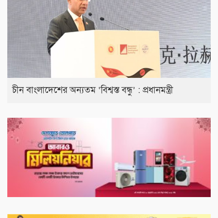
চীন বাংলাদেশের অন্যতম ‘বিশ্বস্ত বন্ধু’ : প্রধানমন্ত্রী