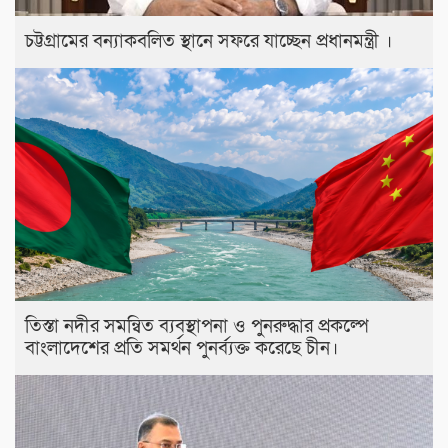
চট্টগ্রামের বন্যাকবলিত স্থানে সফরে যাচ্ছেন প্রধানমন্ত্রী ।
তিস্তা নদীর সমন্বিত ব্যবস্থাপনা ও পুনরুদ্ধার প্রকল্পে
বাংলাদেশের প্রতি সমর্থন পুনর্ব্যক্ত করেছে চীন।