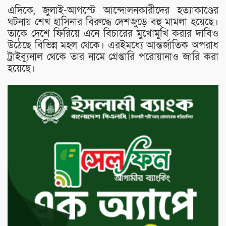
এদিকে, জুলাই-আগস্টে আন্দোলনকারীদের হত্যাকাণ্ডের
ঘটনায় শেখ হাসিনার বিরুদ্ধে দেশজুড়ে বহু মামলা হয়েছে।
তাকে দেশে ফিরিয়ে এনে বিচারের মুখোমুখি করার দাবিও
উঠেছে বিভিন্ন মহল থেকে। এরইমধ্যে আন্তর্জাতিক অপরাধ
ট্রাইব্যুনাল থেকে তার নামে গ্রেপ্তারি পরোয়ানাও জারি করা
হয়েছে।