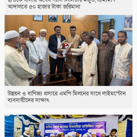
ছাতকে বাসায় অবৈধ গ্যাস সিলিন্ডার মজুত, ভ্রাম্যমাণ
আদালতে ৫০ হাজার টাকা জরিমানা
উন্নয়ন ও বাণিজ্য প্রসারে এমপি মিলনের সাথে লাইমস্টোন
ব্যবসায়ীদের সাক্ষাৎ