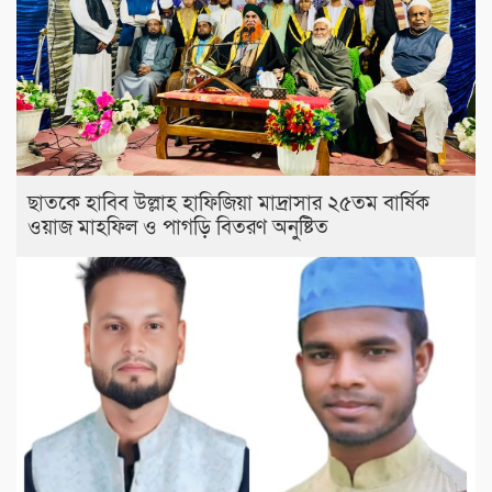
ছাতকে হাবিব উল্লাহ হাফিজিয়া মাদ্রাসার ২৫তম বার্ষিক
ওয়াজ মাহফিল ও পাগড়ি বিতরণ অনুষ্টিত