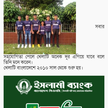
সবার
সহযোগিতা পেলে খেলাটি অনেক দূর এগিয়ে যাবে বলে
তিনি মনে করেন।
খেলাটি বাংলাদেশে ২০১০ সাল থেকে শুরু হয়।