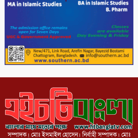
মিরপুর-১১ নম্বরে দুর্বৃত্তদের গুলিতে বিএনপি
নেতা গুরুতর আহত
পাটগ্রামে চিকিৎসা সেবায় বীর মুক্তিযোদ্ধা দবির
উদ্দিন ফাউন্ডেশন
পাটগ্রামের দহগ্রাম ইউনিয়নের প্রধান সড়ক
ভেঙ্গে যোগাযোগ বিছিন্ন
সম্পাদক। মোঃ ইসমাইল হোসেন। নির্বাহী সম্পাদক। মোঃ