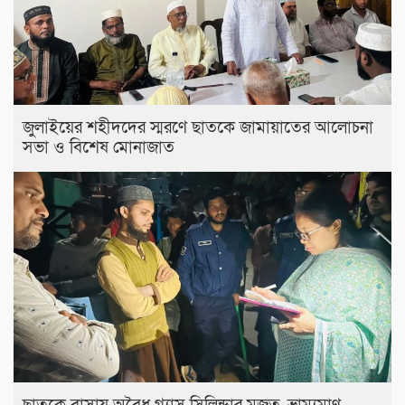
জুলাইয়ের শহীদদের স্মরণে ছাতকে জামায়াতের আলোচনা
সভা ও বিশেষ মোনাজাত