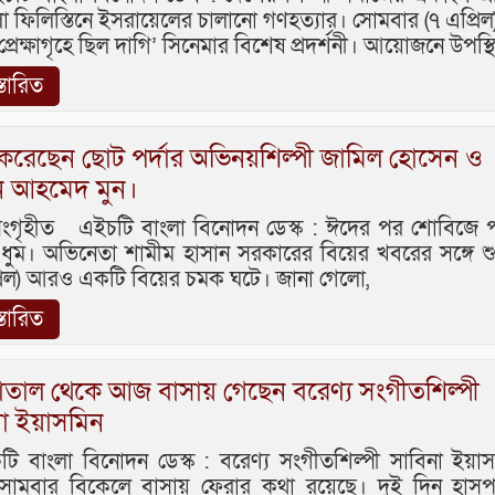
 ফিলিস্তিনে ইসরায়েলের চালানো গণহত্যার। সোমবার (৭ এপ্রিল
্রেক্ষাগৃহে ছিল দাগি’ সিনেমার বিশেষ প্রদর্শনী। আয়োজনে উপস্থ
স্তারিত
 করেছেন ছোট পর্দার অভিনয়শিল্পী জামিল হোসেন ও
ুন আহমেদ মুন।
সংগৃহীত এইচটি বাংলা বিনোদন ডেস্ক : ঈদের পর শোবিজে 
ধুম। অভিনেতা শামীম হাসান সরকারের বিয়ের খবরের সঙ্গে শু
্রিল) আরও একটি বিয়ের চমক ঘটে। জানা গেলো,
স্তারিত
াতাল থেকে আজ বাসায় গেছেন বরেণ্য সংগীতশিল্পী
না ইয়াসমিন
 বাংলা বিনোদন ডেস্ক : বরেণ্য সংগীতশিল্পী সাবিনা ইয়াস
মবার বিকেলে বাসায় ফেরার কথা রয়েছে। দুই দিন হাসপ