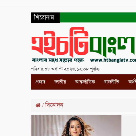
শিরোনাম
শনিবার, ০৮ অগাস্ট ২০২৬, ১২:০৮ পূর্বাহ্ন
প্রচ্ছদ
জাতীয়
আন্তর্জাতিক
রাজনীতি
অর্থ
বিনোদন
/