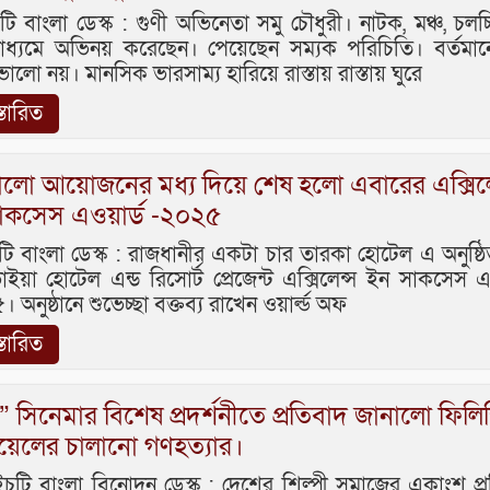
বাংলা ডেস্ক : গুণী অভিনেতা সমু চৌধুরী। নাটক, মঞ্চ, চলচ্চ
মাধ্যমে অভিনয় করেছেন। পেয়েছেন সম্যক পরিচিতি। বর্তমান
 ভালো নয়। মানসিক ভারসাম্য হারিয়ে রাস্তায় রাস্তায় ঘুরে
স্তারিত
লো আয়োজনের মধ্য দিয়ে শেষ হলো এবারের এক্সিলে
াকসেস এওয়ার্ড -২০২৫
 বাংলা ডেস্ক : রাজধানীর একটা চার তারকা হোটেল এ অনুষ্ঠ
ইয়া হোটেল এন্ড রিসোর্ট প্রেজেন্ট এক্সিলেন্স ইন সাকসেস এ
 অনুষ্ঠানে শুভেচ্ছা বক্তব্য রাখেন ওয়ার্ল্ড অফ
স্তারিত
” সিনেমার বিশেষ প্রদর্শনীতে প্রতিবাদ জানালো ফিলিস্
য়েলের চালানো গণহত্যার।
 বাংলা বিনোদন ডেস্ক : দেশের শিল্পী সমাজের একাংশ প্র