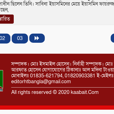
াধীন ছিলেন তিনি। সাবিনা ইয়াসমিনের মেয়ে ইয়াসমিন ফায়রুজ
ছেন,
স্তারিত
02
03
সম্পাদক। মোঃ ইসমাইল হোসেন। নির্বাহী সম্পাদক। মোঃ 
আরফাত হোসেন যোগাযোগের ঠিকানাঃ আল মদিনা টাওয়ার, 
মোবাইলঃ 01835-621794, 01820903381 ই-মেইল
editorhtbangla@gmail.com
All rights reserved © 2020 kaabait.Com