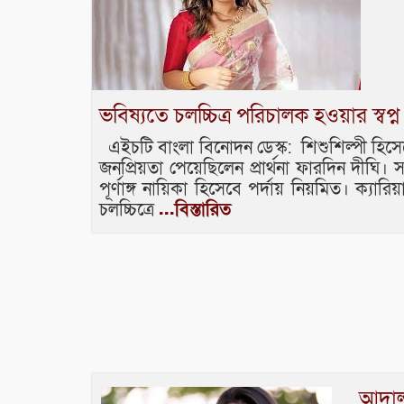
ভবিষ্যতে চলচ্চিত্র পরিচালক হওয়ার স্বপ
এইচটি বাংলা বিনোদন ডেস্ক: শিশুশিল্পী হিসে
জনপ্রিয়তা পেয়েছিলেন প্রার্থনা ফারদিন দীঘি।
পূর্ণাঙ্গ নায়িকা হিসেবে পর্দায় নিয়মিত। ক্য
চলচ্চিত্রে
...বিস্তারিত
আদাল