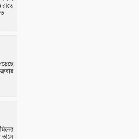
) রাতে
িত
পড়েছে
ক্রবার
মিনের
াতালে