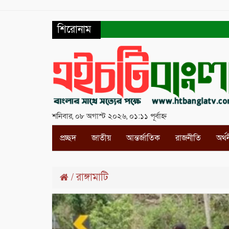
শিরোনাম
শনিবার, ০৮ অগাস্ট ২০২৬, ০১:১১ পূর্বাহ্ন
প্রচ্ছদ
জাতীয়
আন্তর্জাতিক
রাজনীতি
অর্থ
রাঙ্গামাটি
/