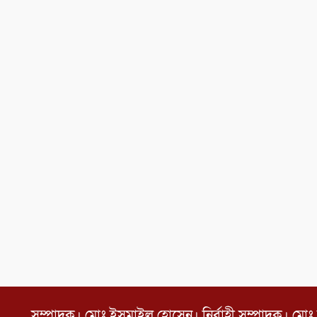
সম্পাদক। মোঃ ইসমাইল হোসেন। নির্বাহী সম্পাদক। মোঃ 