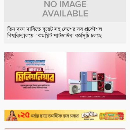
তিন দফা দাবিতে বুয়েট সহ দেশের সব প্রকৌশল
বিশ্ববিদ্যালয়ে ‘কমপ্লিট শাটডাউন’ কর্মসূচি চলছে