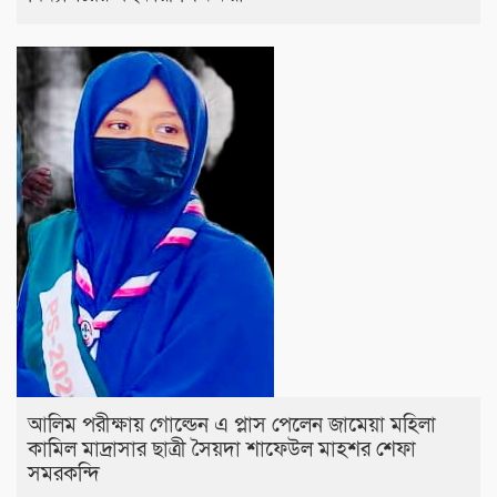
আলিম পরীক্ষায় গোল্ডেন এ প্লাস পেলেন জামেয়া মহিলা
কামিল মাদ্রাসার ছাত্রী সৈয়দা শাফেউল মাহশর শেফা
সমরকন্দি