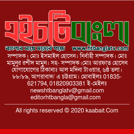
সম্পাদক। মোঃ ইসমাইল হোসেন। নির্বাহী সম্পাদক। মোঃ
মামুনুর রশীদ মামুন। সহ- সম্পাদক।মোঃ আরফাত হোসেন
যোগাযোগের ঠিকানাঃ আল মদিনা টাওয়ার, ৬ষ্ঠ তলা।
৮৮/৮৯, আগরাবাদ/ এ চট্টগ্রাম। মোবাইলঃ 01835-
621794, 01820903381 ই-মেইলঃ
newshtbanglatv@gmail.com
editorhtbangla@gmail.com
All rights reserved © 2020 kaabait.Com