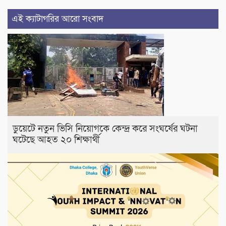
এই ক্যাটাগরির আরো সংবাদ
ডুয়েটে নতুন ভিসি নিয়োগকে কেন্দ্র করে সংঘর্ষের ঘটনা
ঘটেছে আহত ২০ শিক্ষার্থী