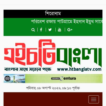
শিরোনাম
পরিবেশ রক্ষায় পাটগ্রামে ইহসান ইয়ুথ সার্কেলের 
শনিবার, ০৮ অগাস্ট ২০২৬, ০৯:১০ পূর্বাহ্ন
Toggl
navig