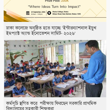
ঢাকা কলেজে অনুষ্ঠিত হতে যাচ্ছে ‘ইন্টারন্যাশনাল ইয়ুখ
ইমপ্যাক্ট অ্যান্ড ইনোভেশন সামিট- ২০২৬’
কর্মসূচি স্থগিত করে পরীক্ষায় ফিরছেন সরকারি প্রাথমিক
বিদ্যালয়ের সহকারী শিক্ষকরা