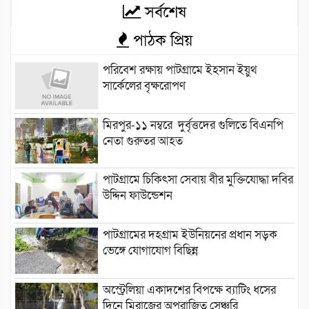
সর্বশেষ
পাঠক প্রিয়
পরিবেশ রক্ষায় পাটগ্রামে ইহসান ইয়ুথ
সার্কেলের বৃক্ষরোপণ
মিরপুর-১১ নম্বরে দুর্বৃত্তদের গুলিতে বিএনপি
নেতা গুরুতর আহত
পাটগ্রামে চিকিৎসা সেবায় বীর মুক্তিযোদ্ধা দবির
উদ্দিন ফাউন্ডেশন
পাটগ্রামের দহগ্রাম ইউনিয়নের প্রধান সড়ক
ভেঙ্গে যোগাযোগ বিছিন্ন
অস্ট্রেলিয়া একাদশের বিপক্ষে ব্যাটিং ধসের
দিনে মিরাজের অপরাজিত সেঞ্চুরি