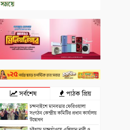
সর্বশেষ
পাঠক প্রিয়
চন্দনাইশে মানবতার ফেরিওয়ালা
সংগঠন কেন্দ্রীয় কমিটির প্রধান কার্যালয়
উদ্বোধন
চট্টগ্রাম চান্দগাঁওয়ে এশিয়ান নারী ও