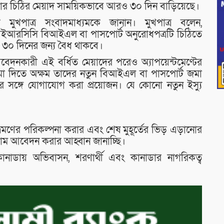
়ার চিঠির মেয়াদ সাময়িকভাবে আরও ৩০ দিন বাড়িয়েছে।
মুখপাত্র সংবাদমাধ্যমকে জানান। মুখপাত্র বলেন,
 আইআরসিসি বিআইএল বা পাসপোর্ট অনুরোধপত্রটি চিঠিতে
ও ৩০ দিনের জন্য বৈধ থাকবে।
আবেদনকারী এই বর্ধিত মেয়াদের পরেও অ্যাপয়েন্টমেণ্টের
জমা দিতে অক্ষম তাদের নতুন বিআইএল বা পাসপোর্ট জমা
 সঙ্গে যোগাযোগ করা প্রয়োজন। যে কোনো নতুন ইস্যু
মণের পরিকল্পনা করার এবং শেষ মুহূর্তের ভিড় এড়ানোর
গাম আবেদন করার আহ্বান জানাচ্ছি।
াডায় অভিবাসন, শরণার্থী এবং কানাডার নাগরিকত্ব