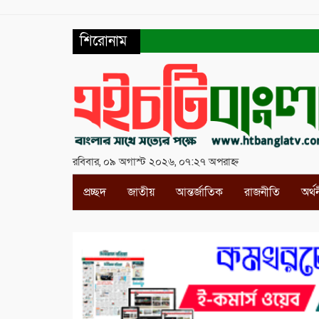
শিরোনাম
রবিবার, ০৯ অগাস্ট ২০২৬, ০৭:২৭ অপরাহ্ন
প্রচ্ছদ
জাতীয়
আন্তর্জাতিক
রাজনীতি
অর্থ