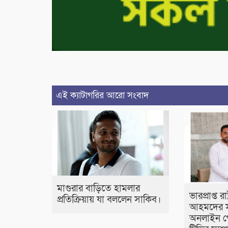
এই ক্যাটাগরির আরো সংবাদ
মাগুরার বাড়িতে হামলার
ভারপ্রাপ্ত র
প্রতিক্রিয়ায় যা বললেন সাকিব।
আহমদের স
অনলাইন প