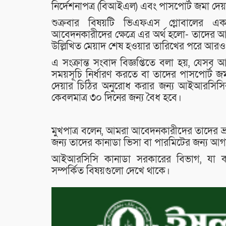
নির্দেশনাপত্র (বিআইএল) এবং পাসপোর্ট জমা দেয
শুক্রবার বিষয়টি ভিএফএস গ্লোবালের এক 
আবেদনকারীদের ক্ষেত্রে এর অর্থ হলো- তাদের
উল্লিখিত মেয়াদ শেষ হওয়ার তারিখের পরে আর
এ সংক্রান্ত সংবাদ বিজ্ঞপ্তিতে বলা হয়, যেসব 
সময়সূচি নির্ধারণ করতে বা তাদের পাসপোর্ট 
দেয়ার চিঠির অনুরোধ করার জন্য আইআরসিসির
কেবলমাত্র ৩০ দিনের জন্য বৈধ হবে।
মুখপাত্র বলেন, আমরা আবেদনকারীদের তাদের ভ্র
জন্য তাদের কানাডা ভিসা বা পারমিটের জন্য আ
আইআরসিসি কানাডা সরকারের বিভাগ, যা কান
সম্পর্কিত বিষয়গুলো দেখে থাকে।