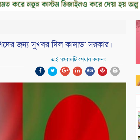
িদের জন্য সুখবর দিল কানাডা সরকার।
এই সংবাদটি শেয়ার করুনঃ