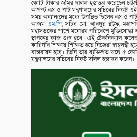
কোটি টাকার জমির দলিল হস্তান্তর করেছেন চট্
আগস্ট বস্ত্র ও পাট মন্ত্রণালয়ের সচিবের নিকট 
সময় অন্যান্যদের মধ্যে উপস্থিত ছিলেন বস্ত্র ও পা
আজম
এম.পি
, সচিব মো. আবদুর রউফ, মহাপরিচা
মহাসড়কের পাশে মনোরম পরিবেশে মুক্তিযোদ্ধা 
স্থাপনের কাজ শুরু হবে। এই টেকনিক্যাল কলেজটি স
কারিগরি শিক্ষায় শিক্ষিত হয়ে নিজেরা স্বাম্বলম্
বাস্তবায়ন হবে। তিনি তার ব্যক্তিগত অর্থে ৫ ক
মন্ত্রণালয়ের সচিবের নিকট দলিল হস্তান্তর করেন।