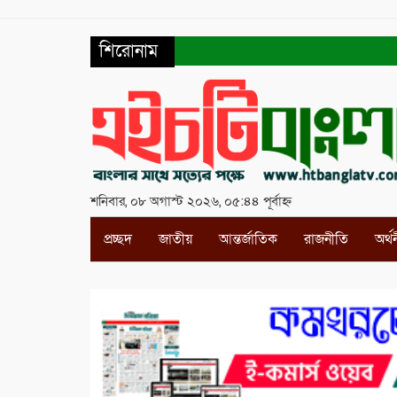
শিরোনাম
শনিবার, ০৮ অগাস্ট ২০২৬, ০৫:৪৪ পূর্বাহ্ন
প্রচ্ছদ
জাতীয়
আন্তর্জাতিক
রাজনীতি
অর্থ