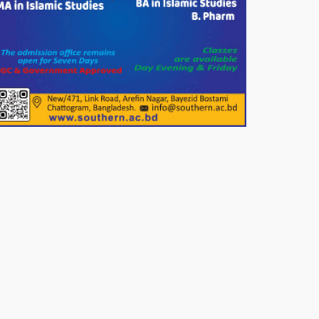
দেশের বাজারে ভরিতে ১০ হাজার টাকা
সোনার দাম বাড়ানোর ঘোষণা।
ভারপ্রাপ্ত রাষ্ট্রপতি হাফিজ উদ্দিন
আহমদের সাথে এইচটি বাংলা অনলাইন
পোর্টাল ও আইপি টিভির সম্পাদক মোঃ
ইসমাইল হোসেনের সৌজন্য সাক্ষাৎ।