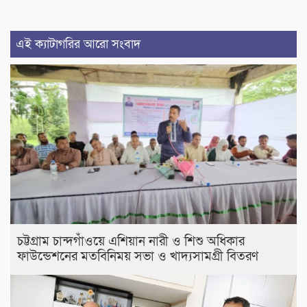
এই ক্যাটাগরির আরো সংবাদ
চট্টগ্রাম চান্দগাঁওয়ে এশিয়ান নারী ও শিশু অধিকার
ফাউন্ডেশনের মতবিনিময় সভা ও খাদ্যসামগ্রী বিতরণ