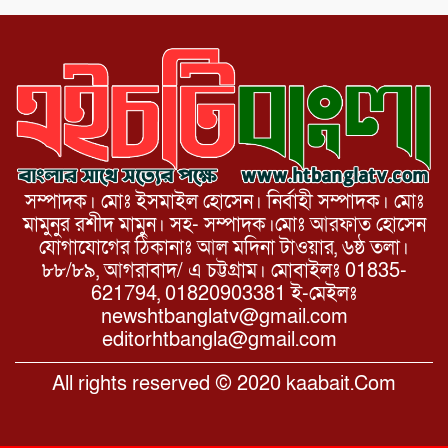
সম্পাদক। মোঃ ইসমাইল হোসেন। নির্বাহী সম্পাদক। মোঃ
মামুনুর রশীদ মামুন। সহ- সম্পাদক।মোঃ আরফাত হোসেন
যোগাযোগের ঠিকানাঃ আল মদিনা টাওয়ার, ৬ষ্ঠ তলা।
৮৮/৮৯, আগরাবাদ/ এ চট্টগ্রাম। মোবাইলঃ 01835-
621794, 01820903381 ই-মেইলঃ
newshtbanglatv@gmail.com
editorhtbangla@gmail.com
All rights reserved © 2020 kaabait.Com