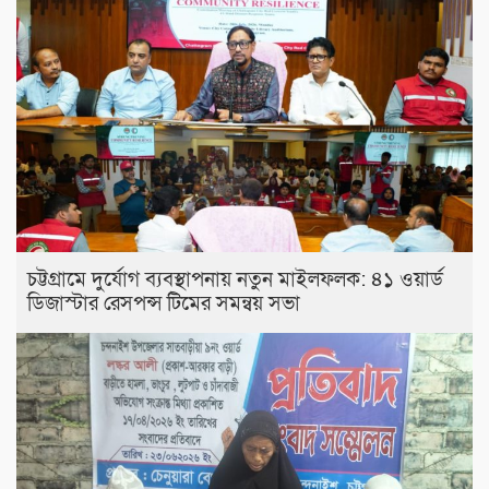
চট্টগ্রামে দুর্যোগ ব্যবস্থাপনায় নতুন মাইলফলক: ৪১ ওয়ার্ড
ডিজাস্টার রেসপন্স টিমের সমন্বয় সভা