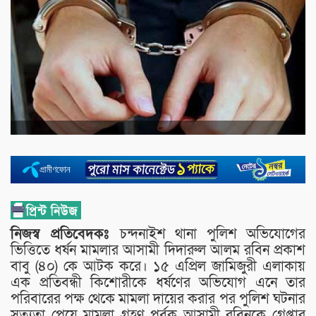
নিজস্ব প্রতিবেদকঃ
চন্দনাইশ থানা পুলিশ অভিযােগের
ভিত্তিতে ধর্ষন মামলার আসামী দিদারুল আলম রবিন প্রকাশ
বাবু (৪০) কে আটক করে। ১৫ এপ্রিল জামিজুরী এলাকায়
এক প্রতিবন্ধী কিশােরীকে ধর্ষণের অভিযােগ এনে তার
পরিবারের পক্ষ থেকে মামলা দায়ের করার পর পুলিশ ঘটনার
সত্যতা পেয়ে মামলা গ্রহণ পূর্বক আসামী রবিনকে গ্রেপ্তার