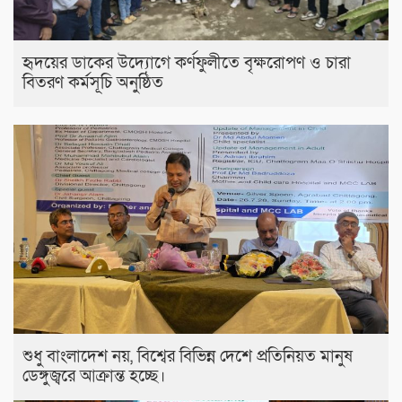
হৃদয়ের ডাকের উদ্যোগে কর্ণফুলীতে বৃক্ষরোপণ ও চারা
বিতরণ কর্মসূচি অনুষ্ঠিত
শুধু বাংলাদেশ নয়, বিশ্বের বিভিন্ন দেশে প্রতিনিয়ত মানুষ
ডেঙ্গুজ্বরে আক্রান্ত হচ্ছে।