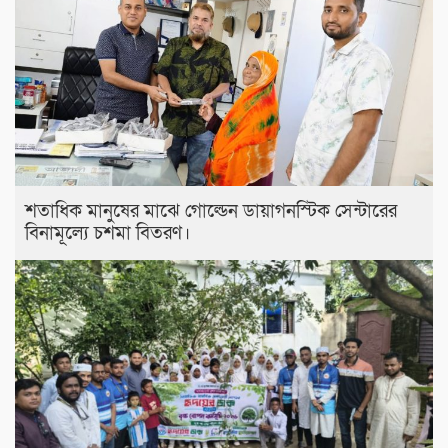
শতাধিক মানুষের মাঝে গোল্ডেন ডায়াগনস্টিক সেন্টারের
বিনামূল্যে চশমা বিতরণ।