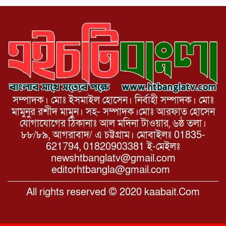
সম্পাদক। মোঃ ইসমাইল হোসেন। নির্বাহী সম্পাদক। মোঃ
মামুনুর রশীদ মামুন। সহ- সম্পাদক।মোঃ আরফাত হোসেন
যোগাযোগের ঠিকানাঃ আল মদিনা টাওয়ার, ৬ষ্ঠ তলা।
৮৮/৮৯, আগরাবাদ/ এ চট্টগ্রাম। মোবাইলঃ 01835-
621794, 01820903381 ই-মেইলঃ
newshtbanglatv@gmail.com
editorhtbangla@gmail.com
All rights reserved © 2020 kaabait.Com