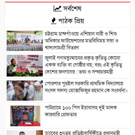
সর্বশেষ
পাঠক প্রিয়
চট্টগ্রাম চান্দগাঁওয়ে এশিয়ান নারী ও শিশু
অধিকার ফাউন্ডেশনের মতবিনিময় সভা ও
খাদ্যসামগ্রী বিতরণ
জুলাই গণঅভ্যুত্থানের প্রকৃত কৃতিত্ব কোনো
একক ব্যক্তি বা গোষ্ঠীর নয়; বরং এই কৃতিত্ব
দেশের জনগণের : তথ্য ও সম্প্রচারমন্ত্রী
পোরশার পুরইল সরকারি প্রাথমিক বিদ্যালয়ে
সংসদ সদস্য মোস্তাফিজুর রহমান কে সংবর্ধনা।
পাটগ্রামে ১০০ পিস ইয়াবাসহ দুই মাদক
কারবারি গ্রেফতার
ড্যাবের ৩৭তম প্রতিষ্ঠাবার্ষিকীতে প্রধানমন্ত্রী