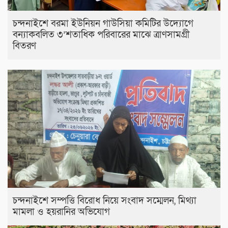
চন্দনাইশে বরমা ইউনিয়ন গাউসিয়া কমিটির উদ্যোগে
বন্যাকবলিত ৩’শতাধিক পরিবারের মাঝে ত্রাণসামগ্রী
বিতরণ
চন্দনাইশে সম্পত্তি বিরোধ নিয়ে সংবাদ সম্মেলন, মিথ্যা
মামলা ও হয়রানির অভিযোগ