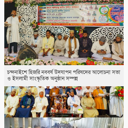
চন্দনাইশে হিজরি নববর্ষ উদযাপন পরিষদের আলোচনা সভা
ও ইসলামী সাংস্কৃতিক অনুষ্ঠান সম্পন্ন