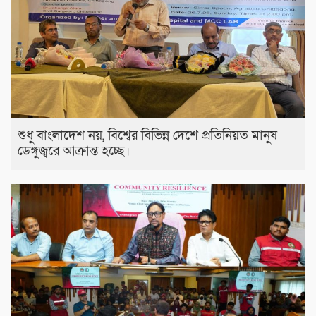
শুধু বাংলাদেশ নয়, বিশ্বের বিভিন্ন দেশে প্রতিনিয়ত মানুষ
ডেঙ্গুজ্বরে আক্রান্ত হচ্ছে।