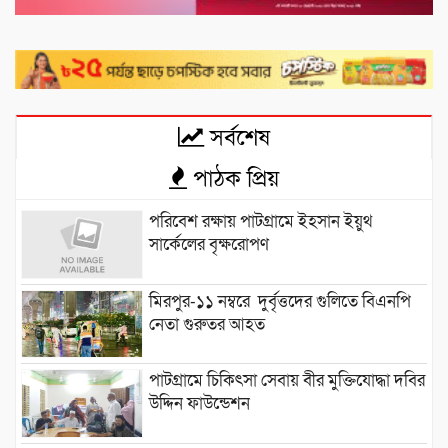
সর্বশেষ
পাঠক প্রিয়
পরিবেশ রক্ষায় পাটগ্রামে ইহসান ইয়ুথ
সার্কেলের বৃক্ষরোপণ
মিরপুর-১১ নম্বরে দুর্বৃত্তদের গুলিতে বিএনপি
নেতা গুরুতর আহত
পাটগ্রামে চিকিৎসা সেবায় বীর মুক্তিযোদ্ধা দবির
উদ্দিন ফাউন্ডেশন