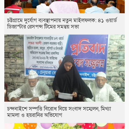
চট্টগ্রামে দুর্যোগ ব্যবস্থাপনায় নতুন মাইলফলক: ৪১ ওয়ার্ড
ডিজাস্টার রেসপন্স টিমের সমন্বয় সভা
চন্দনাইশে সম্পত্তি বিরোধ নিয়ে সংবাদ সম্মেলন, মিথ্যা
মামলা ও হয়রানির অভিযোগ