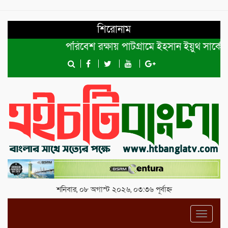
শিরোনাম
পরিবেশ রক্ষায় পাটগ্রামে ইহসান ইয়ুথ সার্কেলের বৃ
শনিবার, ০৮ অগাস্ট ২০২৬, ০৩:৩৬ পূর্বাহ্ন
Toggl
navig