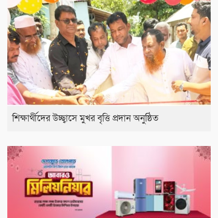
শিক্ষার্থীদের উচ্ছ্বাসে মুখর বৃত্তি প্রদান অনুষ্ঠিত