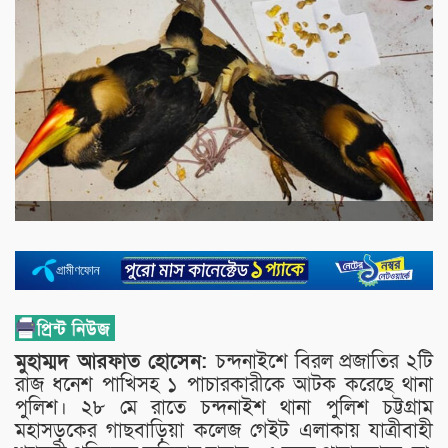
মুহাম্মদ আরফাত হোসেন:
চন্দনাইশে বিরল প্রজাতির ২টি
রাজ ধনেশ পাখিসহ ১ পাচারকারীকে আটক করেছে থানা
পুলিশ। ২৮ মে রাতে চন্দনাইশ থানা পুলিশ চট্টগ্রাম
মহাসড়কের গাছবাড়িয়া কলেজ গেইট এলাকায় যাত্রীবাহী