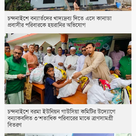
চন্দনাইশে বন্যার্তদের খাদ্যদ্রব্য দিতে এসে কানাডা
প্রবাসীর পরিবারকে হয়রানির অভিযোগ
চন্দনাইশে বরমা ইউনিয়ন গাউসিয়া কমিটির উদ্যোগে
বন্যাকবলিত ৩’শতাধিক পরিবারের মাঝে ত্রাণসামগ্রী
বিতরণ