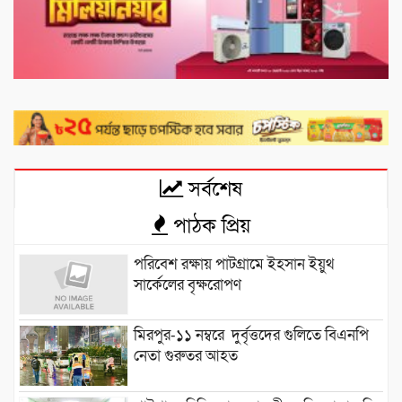
সর্বশেষ
পাঠক প্রিয়
পরিবেশ রক্ষায় পাটগ্রামে ইহসান ইয়ুথ
সার্কেলের বৃক্ষরোপণ
মিরপুর-১১ নম্বরে দুর্বৃত্তদের গুলিতে বিএনপি
নেতা গুরুতর আহত