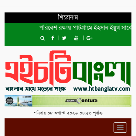
শিরোনাম
পরিবেশ রক্ষায় পাটগ্রামে ইহসান ইয়ুথ সার্কেলের বৃ
শনিবার, ০৮ অগাস্ট ২০২৬, ০৪:৫০ পূর্বাহ্ন
Toggl
navig