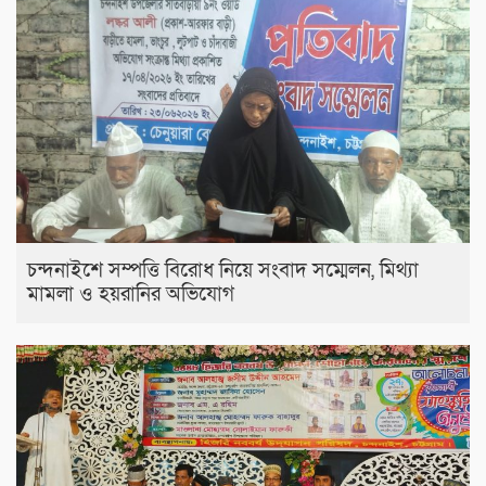
চন্দনাইশে সম্পত্তি বিরোধ নিয়ে সংবাদ সম্মেলন, মিথ্যা
মামলা ও হয়রানির অভিযোগ