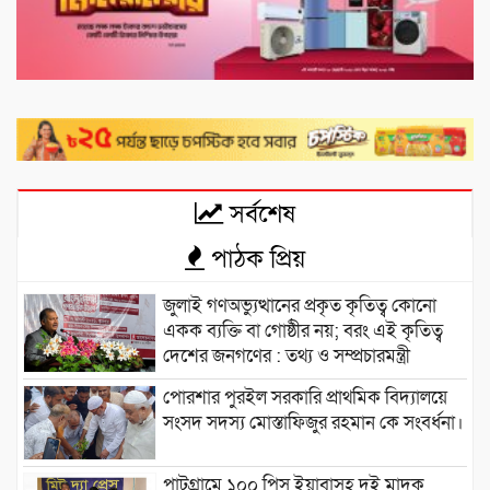
সর্বশেষ
পাঠক প্রিয়
জুলাই গণঅভ্যুত্থানের প্রকৃত কৃতিত্ব কোনো
একক ব্যক্তি বা গোষ্ঠীর নয়; বরং এই কৃতিত্ব
দেশের জনগণের : তথ্য ও সম্প্রচারমন্ত্রী
পোরশার পুরইল সরকারি প্রাথমিক বিদ্যালয়ে
সংসদ সদস্য মোস্তাফিজুর রহমান কে সংবর্ধনা।
পাটগ্রামে ১০০ পিস ইয়াবাসহ দুই মাদক