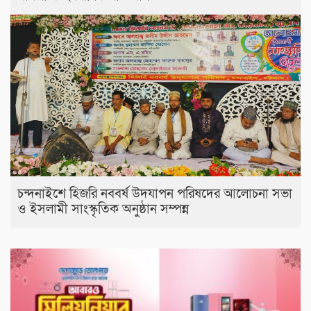
চন্দনাইশে হিজরি নববর্ষ উদযাপন পরিষদের আলোচনা সভা
ও ইসলামী সাংস্কৃতিক অনুষ্ঠান সম্পন্ন