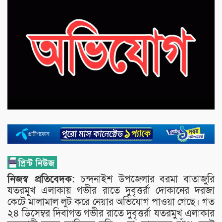
নিজস্ব প্রতিবেদক:
চন্দনাইশ উপজেলার বরমা বাতাজুরি
যতরমুখ এলাকায় গভীর রাতে দুবৃত্তর্রা দোকানের দরজা
কেটে মালামাল লুট করে নেয়ার অভিযোগ পাওয়া গেছে। গত
২৪ ডিসেম্বর দিবাগত গভীর রাতে দুবৃত্তর্রা যতরমুখ এলাকার