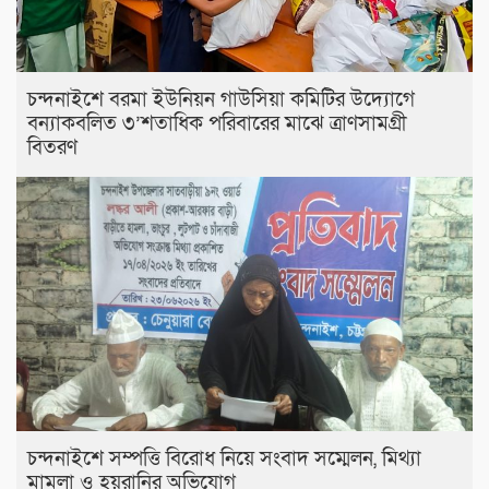
চন্দনাইশে বরমা ইউনিয়ন গাউসিয়া কমিটির উদ্যোগে
বন্যাকবলিত ৩’শতাধিক পরিবারের মাঝে ত্রাণসামগ্রী
বিতরণ
চন্দনাইশে সম্পত্তি বিরোধ নিয়ে সংবাদ সম্মেলন, মিথ্যা
মামলা ও হয়রানির অভিযোগ