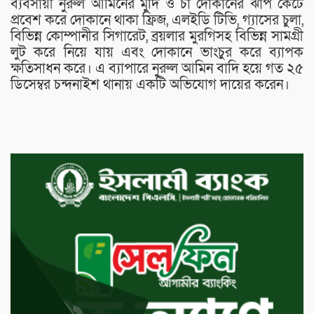
ব্যবসায়ী নুরুল আমিনের মুদি ও চা দোকানের ঝাঁপ কেটে
প্রবেশ করে দোকানে থাকা ফ্রিজ, এলইডি টিভি, গ্যাসের চুলা,
বিভিন্ন কোম্পানীর সিগারেট, ব্রয়লার মুরগিসহ বিভিন্ন সামগ্রী
লুট করে নিয়ে যায় এবং দোকানে ভাংচুর করে ব্যাপক
ক্ষতিসাধন করে। এ ব্যাপারে নুরুল আমিন বাদি হয়ে গত ২৫
ডিসেম্বর চন্দনাইশ থানায় একটি অভিযোগ দায়ের করেন।