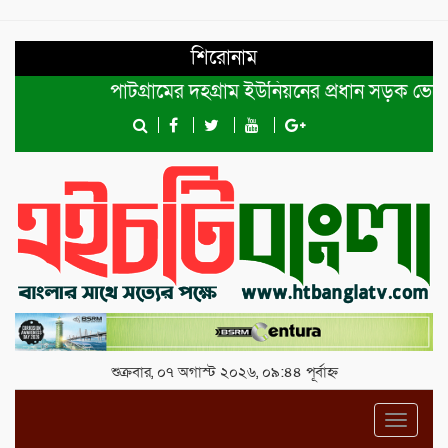
শিরোনাম
পাটগ্রামের দহগ্রাম ইউনিয়নের প্রধান সড়ক ভেঙ্গে যো
শুক্রবার, ০৭ অগাস্ট ২০২৬, ০৯:৪৪ পূর্বাহ্ন
Toggl
navig