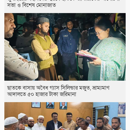
সভা ও বিশেষ মোনাজাত
ছাতকে বাসায় অবৈধ গ্যাস সিলিন্ডার মজুত, ভ্রাম্যমাণ
আদালতে ৫০ হাজার টাকা জরিমানা