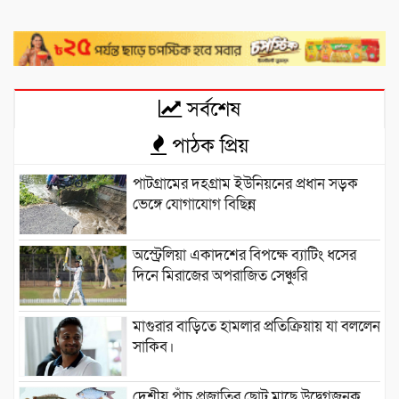
সর্বশেষ
পাঠক প্রিয়
পাটগ্রামের দহগ্রাম ইউনিয়নের প্রধান সড়ক
ভেঙ্গে যোগাযোগ বিছিন্ন
অস্ট্রেলিয়া একাদশের বিপক্ষে ব্যাটিং ধসের
দিনে মিরাজের অপরাজিত সেঞ্চুরি
মাগুরার বাড়িতে হামলার প্রতিক্রিয়ায় যা বললেন
সাকিব।
দেশীয় পাঁচ প্রজাতির ছোট মাছে উদ্বেগজনক