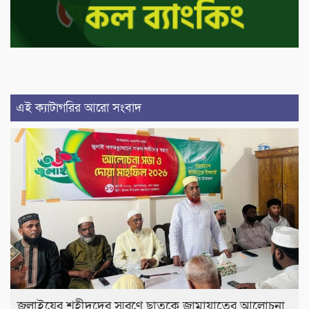
এই ক্যাটাগরির আরো সংবাদ
জুলাইয়ের শহীদদের স্মরণে ছাতকে জামায়াতের আলোচনা