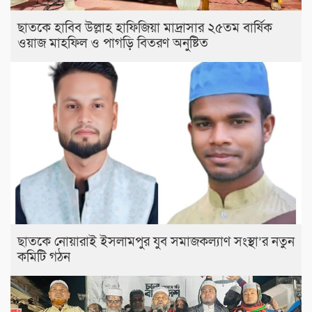
ছাতকে হাবিব উল্লাহ হাফিজিয়া মাদ্রাসার ২৫তম বার্ষিক
ওয়াজ মাহফিল ও পাগড়ি বিতরণ অনুষ্টিত
ছাতকে নোয়ারাই ইসলামপুর যুব সমাজকল্যাণ সংস্থা’র নতুন
কমিটি গঠন