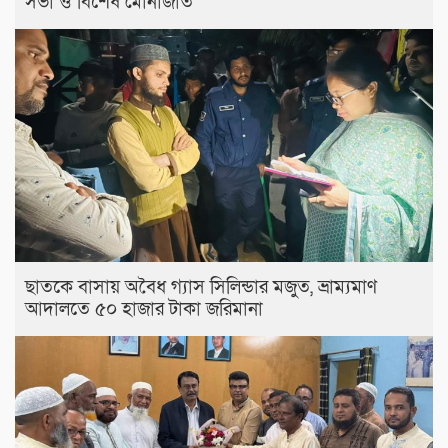
সভা ও বিশেষ মোনাজাত
ছাতকে বাসায় অবৈধ গ্যাস সিলিন্ডার মজুত, ভ্রাম্যমাণ
আদালতে ৫০ হাজার টাকা জরিমানা