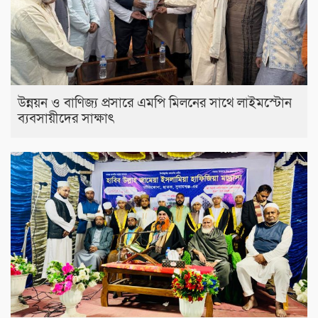
উন্নয়ন ও বাণিজ্য প্রসারে এমপি মিলনের সাথে লাইমস্টোন
ব্যবসায়ীদের সাক্ষাৎ