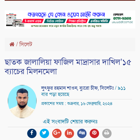
/
সিলেট
ছাতক জালালিয়া ফাজিল মাদ্রাসার দাখিল’১৫
ব্যাচের মিলনমেলা
লুৎফুর রহমান শাওন, ব্যুরো চীফ, সিলেটঃ
/ ৯১১
বার পড়া হয়েছে
প্রকাশের সময় : শুক্রবার, ১৬ ফেব্রুয়ারি, ২০২৪
এই সংবাদটি শেয়ার করুনঃ