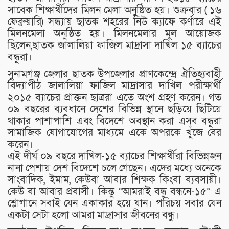
সাবেক শিক্ষার্থীদের মিলন মেলা অনুষ্ঠিত হয়। শুক্রবার ( ১৬
ফেব্রুয়ারি) সন্ধ্যায় ছাতক শহরের নিউ ক্যাফে কর্ণারে এই
মিলনমেলা অনুষ্ঠিত হয়। মিলনমেলার মূল আয়োজক
ছিলেন,ছাতক জালালিয়া ফাজিল মাদ্রাসা দাখিল ১৫ ব্যাচের
বন্ধুরা।
সুনামগঞ্জ জেলার ছাতক উপজেলার প্রাণকেন্দ্রে ঐতিহ্যবাহী
বিদ্যাপীঠ জালালিয়া ফাজিল মাদ্রাসার দাখিল পরীক্ষার্থী
২০১৫ ব্যাচের প্রাক্তন ছাত্ররা এতে অংশ গ্রহণ করেন। গত
০৯ বছরের ব্যবধানে দেশের বিভিন্ন স্থানে ছড়িয়ে ছিটিয়ে
থাকার পাশাপাশি এবং বিদেশে অবস্থান করা এসব বন্ধুরা
সামাজিক যোগাযোগের মাধ্যমে একে অপরকে খুঁজে বের
করেন।
এই দীর্ঘ ০৯ বছরে দাখিল-১৫ ব্যাচের শিক্ষার্থীরা বিভিন্নজন
নানা পেশায় দেশ বিদেশে চলে গেছেন। এদের মধ্যে অনেকে
সাংবাদিক, ইমাম, কেউবা আবার শিক্ষক কিংবা ব্যবসায়ী।
কেউ বা আবার প্রবাসী। কিন্তু “আমরাই বন্ধু বন্ধনে-১৫” এ
শ্লোগানে সবাই যেন একাকার হয়ে যান। পরিচয় সবার যেন
একটা সেটা হলো আমরা মাদ্রাসার জীবনের বন্ধু।