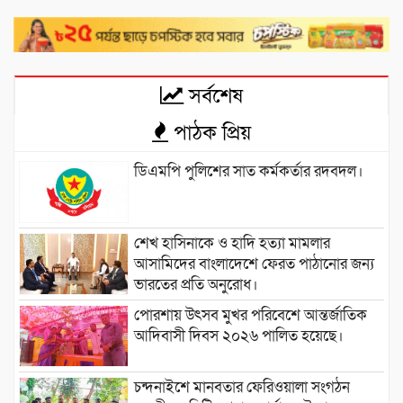
সর্বশেষ
পাঠক প্রিয়
ডিএমপি পুলিশের সাত কর্মকর্তার রদবদল।
শেখ হাসিনাকে ও হাদি হত্যা মামলার
আসামিদের বাংলাদেশে ফেরত পাঠানোর জন্য
ভারতের প্রতি অনুরোধ।
পোরশায় উৎসব মুখর পরিবেশে আন্তর্জাতিক
আদিবাসী দিবস ২০২৬ পালিত হয়েছে।
চন্দনাইশে মানবতার ফেরিওয়ালা সংগঠন