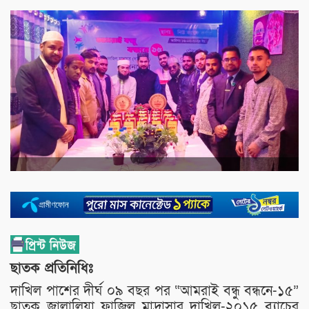
ছাতক প্রতিনিধিঃ
দাখিল পাশের দীর্ঘ ০৯ বছর পর “আমরাই বন্ধু বন্ধনে-১৫”
ছাতক জালালিয়া ফাজিল মাদ্রাসার দাখিল-২০১৫ ব্যাচের