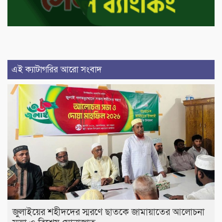
এই ক্যাটাগরির আরো সংবাদ
জুলাইয়ের শহীদদের স্মরণে ছাতকে জামায়াতের আলোচনা