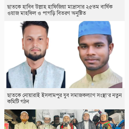
ছাতকে হাবিব উল্লাহ হাফিজিয়া মাদ্রাসার ২৫তম বার্ষিক
ওয়াজ মাহফিল ও পাগড়ি বিতরণ অনুষ্টিত
ছাতকে নোয়ারাই ইসলামপুর যুব সমাজকল্যাণ সংস্থা’র নতুন
কমিটি গঠন