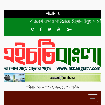
শিরোনাম
পরিবেশ রক্ষায় পাটগ্রামে ইহসান ইয়ুথ সার্কেলের ব
শনিবার, ০৮ অগাস্ট ২০২৬, ১১:৩৪ পূর্বাহ্ন
Toggl
navig