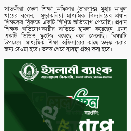
সাতক্ষীরা জেলা শিক্ষা অফিসার (ভারপ্রাপ্ত) মুহাঃ আবুল
খায়ের বলেন, মুড়াকলিয়া মাধ্যমিক বিদ্যালয়ের প্রধান
শিক্ষকের বিরুদ্ধে একটি লিখিত অভিযোগ পেয়েছি। প্রধান
শিক্ষক অভিযোগকারীর বাড়িতে হামলা করেছেন এমন
একটি ভিডিও ফুটেজ রয়েছে বলে জেনেছি। বিষয়টি
উপজেলা মাধ্যমিক শিক্ষা অফিসারের কাছে তদন্ত করার
জন্য দেওয়া হবে। তদন্ত শেষে ব্যবস্থা গ্রহণ করা হবে।