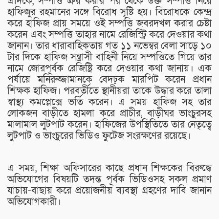
এদিকে, সম্পত্তি ক্রয় করার পর থেকে উক্ত সম্পত্তি নিয়ে
হাফিজুর রহমানের সঙ্গে বিরোধ সৃষ্টি হয়। বিরোধকে কেন্দ্র
করে হাফিজ প্রায় সময়ে ওই সম্পত্তি জবরদখল করার চেষ্টা
করেন এবং সম্পত্তি তাহার নামে রেজিস্ট্রি করে দেওয়ার কথা
জানান। তার ধারাবাহিকতায় গত ১১ নভেম্বর বেলা সাড়ে ১০
টার দিকে হাফিজ সন্ত্রাসী বাহিনী নিয়ে সম্পত্তিতে গিয়ে তার
নামে জোরপূর্বক রেজিষ্ট্রি করে দেওয়ার কথা জানায়। এক
পর্যায়ে মনিরুজ্জামানকে বেদঢ়ক মারপিট করেন প্রধান
শিক্ষক হাফিজ। পরবর্তীতে স্থানীয়রা তাকে উদ্ধার করে তালা
স্বাস্থ্য কমপ্লেক্সে ভর্তি করেন। এ সময় হাফিজ সহ তার
লোকজন বাড়ীতে হামলা করে প্রাচীর, বাড়ীঘর ভাংচুরসহ
মালামাল লুটপাট করেন। হাফিজের উপস্থিতিতে তার নেতৃত্বে
লুটপাট ও ভাংচুরের ভিডিও ফুটেজ সংরক্ষণের রয়েছে।
এ সময়, শিক্ষা অফিসারের কাছে প্রধান শিক্ষকের বিরুদ্ধে
অভিযোগের বিষয়টি তদন্ত পূর্বক ভিডিওসহ সকল প্রমাণ
যাচায়-বাছায় করে প্রয়োজনীয় ব্যবস্থা গ্রহণের দাবি জানান
অভিযোগকারী।