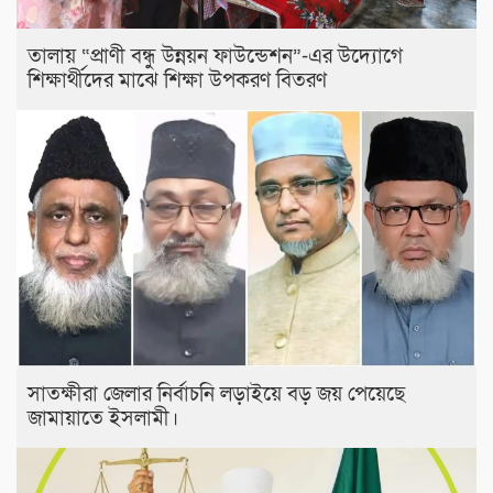
তালায় “প্রাণী বন্ধু উন্নয়ন ফাউন্ডেশন”-এর উদ্যোগে
শিক্ষার্থীদের মাঝে শিক্ষা উপকরণ বিতরণ
সাতক্ষীরা জেলার নির্বাচনি লড়াইয়ে বড় জয় পেয়েছে
জামায়াতে ইসলামী।