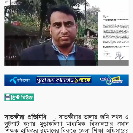
সাতক্ষীরা প্রতিনিধি
: সাতক্ষীরার তালায় জমি দখল ও
লুটপাট করায় মুড়াকলিয়া মাধ্যমিক বিদ্যালয়ের প্রধান
শিক্ষক হাফিজুর রহমানের বিরুদ্ধে জেলা শিক্ষা অফিসারের