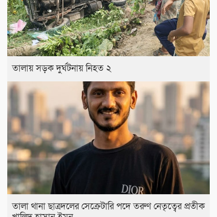
তালায় সড়ক দুর্ঘটনায় নিহত ২
তালা থানা ছাত্রদলের সেক্রেটারি পদে তরুণ নেতৃত্বের প্রতীক