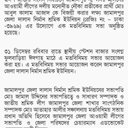
আওয়ামী লীগের দলীয় মনোনীত নৌকা প্রতীকের প্রার্থী মোঃ
আবুল কালাম আজাদ কে বিজয়ী করার লক্ষ্য জামালপুর
জেলা দালান নির্মান শ্রমিক ইউনিয়ন (রেজিঃ নং – ঢাকা
-৩৯৬৯) এর উদ্যোগে এক মতবিনিময় সভা অনুষ্ঠিত
হয়েছে।
৩১ ডিসেম্বর রবিবার রাতে স্থানীয় স্টেশন বাজার সংলগ্ন
ফুলবাড়িয়া ঈদগাহ মাঠে এ মতবিনিময় সভার আয়োজন
করা হয়। এ মতবিনিময় সভার আয়োজন করেন জামালপুর
জেলা দালান নির্মান শ্রমিক ইউনিয়ন।
জামালপুর জেলা দালান নির্মান শ্রমিক ইউনিয়নের সভাপতি
মোঃ জামাল উদ্দিনের সভাপতিত্বে ও সাধারণ সম্পাদক ও
জাতীয় শ্রমিক লীগ জামালপুর জেলা শাখার সাংগঠনিক
সম্পাদক মোঃ আতাহার আলীর সঞ্চালনায় মতবিনিময় সভায়
প্রধান অতিথি হিসেবে জামালপুর জেলা আওয়ামী লীগের
সভাপতি ও জেলা পরিষদের চেয়ারম্যান এডভোকেট