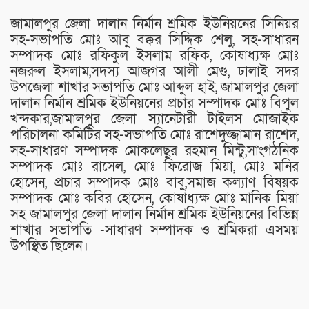
জামালপুর জেলা দালান নির্মান শ্রমিক ইউনিয়নের সিনিয়র
সহ-সভাপতি মোঃ আবু বক্কর সিদ্দিক শেলু, সহ-সাধারন
সম্পাদক মোঃ রফিকুল ইসলাম রফিক, কোষাধ্যক্ষ মোঃ
নজরুল ইসলাম,সদস্য আজগর আলী মেগু, ঢালাই সদর
উপজেলা শাখার সভাপতি মোঃ আব্দুল হাই, জামালপুর জেলা
দালান নির্মান শ্রমিক ইউনিয়নের প্রচার সম্পাদক মোঃ বিপুল
খন্দকার,জামালপুর জেলা স্যানেটারী টাইলস মোজাইক
পরিচালনা কমিটির সহ-সভাপতি মোঃ রাশেদুজ্জামান রাশেদ,
সহ-সাধারণ সম্পাদক মোকলেছুর রহমান মিন্টু,সাংগঠনিক
সম্পাদক মোঃ রাসেল, মোঃ ফিরোজ মিয়া, মোঃ মনির
হোসেন, প্রচার সম্পাদক মোঃ বাবু,সমাজ কল্যাণ বিষয়ক
সম্পাদক মোঃ কবির হোসেন, কোষাধ্যক্ষ মোঃ মানিক মিয়া
সহ জামালপুর জেলা দালান নির্মান শ্রমিক ইউনিয়নের বিভিন্ন
শাখার সভাপতি -সাধারণ সম্পাদক ও শ্রমিকরা এসময়
উপস্থিত ছিলেন।