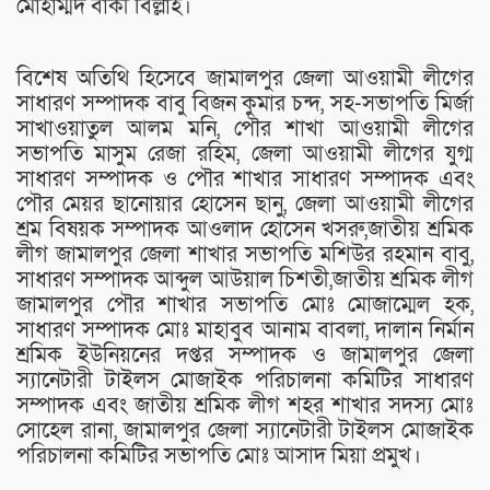
মোহাম্মদ বাকী বিল্লাহ।
বিশেষ অতিথি হিসেবে জামালপুর জেলা আওয়ামী লীগের
সাধারণ সম্পাদক বাবু বিজন কুমার চন্দ, সহ-সভাপতি মির্জা
সাখাওয়াতুল আলম মনি, পৌর শাখা আওয়ামী লীগের
সভাপতি মাসুম রেজা রহিম, জেলা আওয়ামী লীগের যুগ্ম
সাধারণ সম্পাদক ও পৌর শাখার সাধারণ সম্পাদক এবং
পৌর মেয়র ছানোয়ার হোসেন ছানু, জেলা আওয়ামী লীগের
শ্রম বিষয়ক সম্পাদক আওলাদ হোসেন খসরু,জাতীয় শ্রমিক
লীগ জামালপুর জেলা শাখার সভাপতি মশিউর রহমান বাবু,
সাধারণ সম্পাদক আব্দুল আউয়াল চিশতী,জাতীয় শ্রমিক লীগ
জামালপুর পৌর শাখার সভাপতি মোঃ মোজাম্মেল হক,
সাধারণ সম্পাদক মোঃ মাহাবুব আনাম বাবলা, দালান নির্মান
শ্রমিক ইউনিয়নের দপ্তর সম্পাদক ও জামালপুর জেলা
স্যানেটারী টাইলস মোজাইক পরিচালনা কমিটির সাধারণ
সম্পাদক এবং জাতীয় শ্রমিক লীগ শহর শাখার সদস্য মোঃ
সোহেল রানা, জামালপুর জেলা স্যানেটারী টাইলস মোজাইক
পরিচালনা কমিটির সভাপতি মোঃ আসাদ মিয়া প্রমুখ।