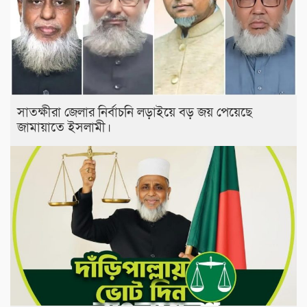
সাতক্ষীরা জেলার নির্বাচনি লড়াইয়ে বড় জয় পেয়েছে
জামায়াতে ইসলামী।