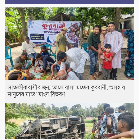
সাতক্ষীরাবাসীর জন্য ভালোবাসা মঞ্চের কুরবানী, অসহায়
মানুষের মাঝে মাংস বিতরণ