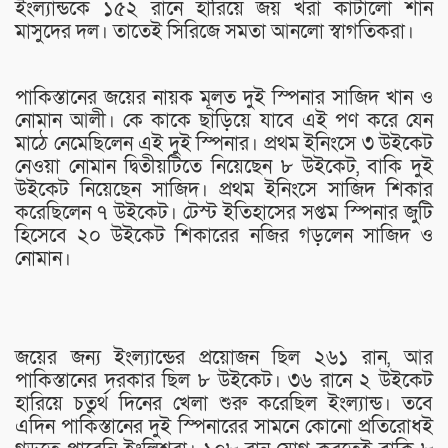
ইংল্যান্ডকে ১৫২ রানে হারিয়ে জয় খরা কাটালো শান
মাসুদের দল। তাতেই সিরিজে সমতা আনলো স্বাগতিকরা।
পাকিস্তানের জয়ের নায়ক মূলত দুই স্পিনার সাজিদ খান ও
নোমান আলী। কে কাকে ছাড়িয়ে যাবে এই পণ করে যেন
মাঠে নেমেছিলেন এই দুই স্পিনার। প্রথম ইনিংসে ৩ উইকেট
নেওয়া নোমান দ্বিতীয়টিতে নিয়েছেন ৮ উইকেট, বাকি দুই
উইকেট নিয়েছেন সাজিদ। প্রথম ইনিংসে সাজিদ শিকার
করেছিলেন ৭ উইকেট। টেস্ট ইতিহাসের সপ্তম স্পিনার জুটি
হিসেবে ২০ উইকেট শিকারের নজির গড়লেন সাজিদ ও
নোমান।
জয়ের জন্য ইংল্যান্ডের প্রয়োজন ছিল ২৬১ রান, আর
পাকিস্তানের দরকার ছিল ৮ উইকেট। ৩৬ রানে ২ উইকেট
হারিয়ে চতুর্থ দিনের খেলা শুরু করেছিল ইংল্যান্ড। তবে
এদিন পাকিস্তানের দুই স্পিনারের সামনে কোনো প্রতিরোধই