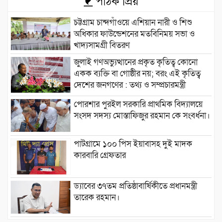
পাঠক প্রিয়
চট্টগ্রাম চান্দগাঁওয়ে এশিয়ান নারী ও শিশু
অধিকার ফাউন্ডেশনের মতবিনিময় সভা ও
খাদ্যসামগ্রী বিতরণ
জুলাই গণঅভ্যুত্থানের প্রকৃত কৃতিত্ব কোনো
একক ব্যক্তি বা গোষ্ঠীর নয়; বরং এই কৃতিত্ব
দেশের জনগণের : তথ্য ও সম্প্রচারমন্ত্রী
পোরশার পুরইল সরকারি প্রাথমিক বিদ্যালয়ে
সংসদ সদস্য মোস্তাফিজুর রহমান কে সংবর্ধনা।
পাটগ্রামে ১০০ পিস ইয়াবাসহ দুই মাদক
কারবারি গ্রেফতার
ড্যাবের ৩৭তম প্রতিষ্ঠাবার্ষিকীতে প্রধানমন্ত্রী
তারেক রহমান।