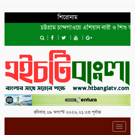
শিরোনাম
চট্টগ্রাম চান্দগাঁওয়ে এশিয়ান নারী ও শিশু অধিক
রবিবার, ০৯ অগাস্ট ২০২৬, ০১:২৩ পূর্বাহ্ন
Toggl
navig