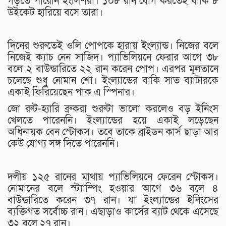
গড়তে পারেনি ইংলিশরা। ১০৮ রান যোগ করতেই বাকি ৮
উইকেট হারিয়ে বসে তারা।
দিনের শুরুতেই ওলি পোপকে হারায় ইংল্যান্ড। নিজের বলে
নিজেই ক্যাচ নেন সাজিদ। প্যাভিলিয়নে ফেরার আগে ৩৮
বলে ২ বাউন্ডারিতে ২২ রান করেন পোপ। এরপর মুলতানে
চলেছে শুধু নোমান শো। ইংল্যান্ডের বাকি সাত ব্যাটারকে
একাই ফিরিয়েছেন পাক এ স্পিনার।
জো রুট-হ্যারি ব্রুকরা শুরুটা ভালো করলেও বড় ইনিংস
খেলতে পারেননি। ইংল্যান্ডের হয়ে একাই লড়েছেন
অধিনায়ক বেন স্টোকস। তবে তাকে ব্রাইডন কার্স ছাড়া আর
কেউ যোগ্য সঙ্গ দিতে পারেননি।
দলীয় ১২৫ রানের মাথায় প্যাভিলিয়নে ফেরেন স্টোকস।
নোমানের বলে স্ট্যাম্পিং হওয়ার আগে ৩৬ বলে ৪
বাউন্ডারিতে করেন ৩৭ রান। যা ইংল্যান্ডের ইনিংসের
ব্যক্তিগত সর্বোচ্চ রান। এছাড়াও কার্সের ব্যাট থেকে এসেছে
৩২ বলে ২৭ রান।