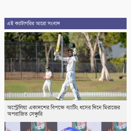
এই ক্যাটাগরির আরো সংবাদ
অস্ট্রেলিয়া একাদশের বিপক্ষে ব্যাটিং ধসের দিনে মিরাজের
অপরাজিত সেঞ্চুরি