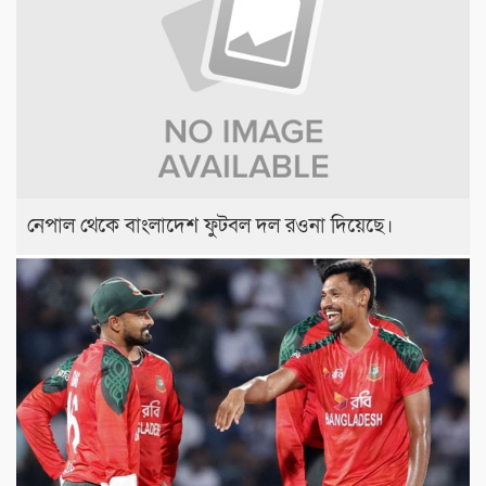
নেপাল থেকে বাংলাদেশ ফুটবল দল রওনা দিয়েছে।