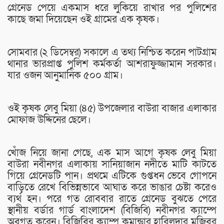
গ্রেনেড পেয়ে একমাস ধরে লুকিয়ে রাখার পর পুলিশের
কাছে জমা দিয়েছেন ওই গ্রামের এক কৃষক।
সোমবার (২ ডিসেম্বর) সকালে এ তথ্য নিশ্চিত করেন পাটগ্রাম
থানার ভারপ্রাপ্ত পুলিশ কর্মকর্তা আশরাফুজ্জামান সরকার।
যার ওজন আনুমানিক ৫০০ গ্রাম।
ওই কৃষক লেবু মিয়া (৪৫) উপজেলার বাউরা বাজার এলাকার
মোফাজ উদ্দিনের ছেলে।
খোঁজ নিয়ে জানা গেছে, এক মাস আগে কৃষক লেবু মিয়া
বাউরা নবীনগর এলাকায় সানিয়াজান নদীতে মাটি কাটতে
গিয়ে গ্রেনেডটি পান। প্রথমে এটিকে গুপ্তধন ভেবে গোপনে
বাড়িতে রেখে বিভিন্নভাবে আঘাত করে ভাঙার চেষ্টা করেও
ব্যর্থ হন। পরে গত রোববার রাতে গ্রেনেড বুঝতে পেরে
স্থানীয় বর্ডার গার্ড বাংলাদেশ (বিজিবি) নবীনগর ক্যাম্পে
অবগত করেন। বিজিবির ক্যাম্প কমান্ডার হাবিলদার মজিবুর