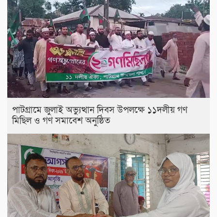
পাটগ্রামে জুলাই অভ্যুত্থান দিবস উপলক্ষে ১১দলীয় গণ
মিছিল ও গণ সমাবেশ অনুষ্ঠিত