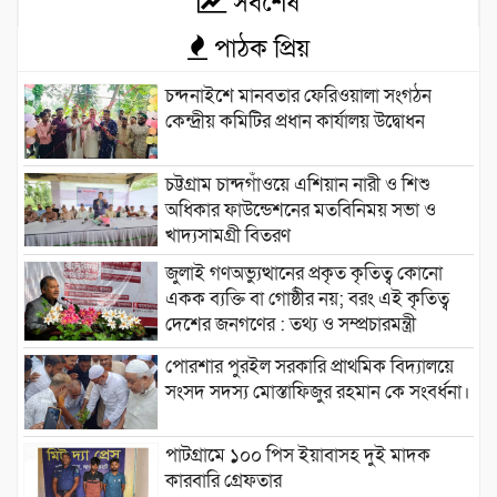
সর্বশেষ
পাঠক প্রিয়
চন্দনাইশে মানবতার ফেরিওয়ালা সংগঠন
কেন্দ্রীয় কমিটির প্রধান কার্যালয় উদ্বোধন
চট্টগ্রাম চান্দগাঁওয়ে এশিয়ান নারী ও শিশু
অধিকার ফাউন্ডেশনের মতবিনিময় সভা ও
খাদ্যসামগ্রী বিতরণ
জুলাই গণঅভ্যুত্থানের প্রকৃত কৃতিত্ব কোনো
একক ব্যক্তি বা গোষ্ঠীর নয়; বরং এই কৃতিত্ব
দেশের জনগণের : তথ্য ও সম্প্রচারমন্ত্রী
পোরশার পুরইল সরকারি প্রাথমিক বিদ্যালয়ে
সংসদ সদস্য মোস্তাফিজুর রহমান কে সংবর্ধনা।
পাটগ্রামে ১০০ পিস ইয়াবাসহ দুই মাদক
কারবারি গ্রেফতার