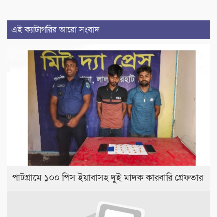
এই ক্যাটাগরির আরো সংবাদ
পাটগ্রামে ১০০ পিস ইয়াবাসহ দুই মাদক কারবারি গ্রেফতার