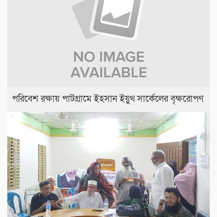
পরিবেশ রক্ষায় পাটগ্রামে ইহসান ইয়ুথ সার্কেলের বৃক্ষরোপণ