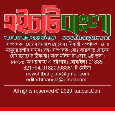
সম্পাদক। মোঃ ইসমাইল হোসেন। নির্বাহী সম্পাদক। মোঃ
মামুনুর রশীদ মামুন। সহ- সম্পাদক।মোঃ আরফাত হোসেন
যোগাযোগের ঠিকানাঃ আল মদিনা টাওয়ার, ৬ষ্ঠ তলা।
৮৮/৮৯, আগরাবাদ/ এ চট্টগ্রাম। মোবাইলঃ 01835-
621794, 01820903381 ই-মেইলঃ
newshtbanglatv@gmail.com
editorhtbangla@gmail.com
All rights reserved © 2020 kaabait.Com