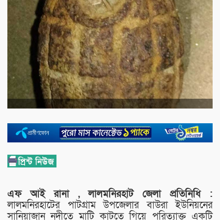
এফ আই রানা , লালমনিরহাট জেলা প্রতিনিধি :
লালমনিরহাটের পাটগ্রাম উপজেলার বাউরা ইউনিয়নের
সানিয়াজান নদীতে মাটি কাটতে গিয়ে পরিত্যাক্ত একটি