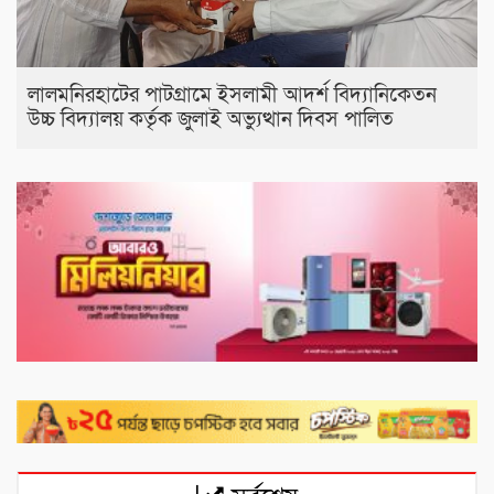
লালমনিরহাটের পাটগ্রামে ইসলামী আদর্শ বিদ্যানিকেতন
উচ্চ বিদ্যালয় কর্তৃক জুলাই অভ্যুত্থান দিবস পালিত