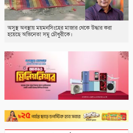
অসুস্থ অবস্থায় ময়মনসিংহের মাজার থেকে উদ্ধার করা
হয়েছে অভিনেতা সমু চৌধুরীকে।