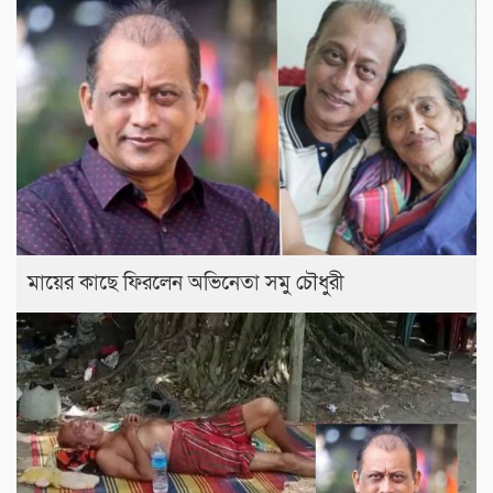
মায়ের কাছে ফিরলেন অভিনেতা সমু চৌধুরী