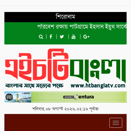
শিরোনাম
পরিবেশ রক্ষায় পাটগ্রামে ইহসান ইয়ুথ সার্কেলের বৃ
শনিবার, ০৮ অগাস্ট ২০২৬, ০২:১৬ পূর্বাহ্ন
Toggl
navig