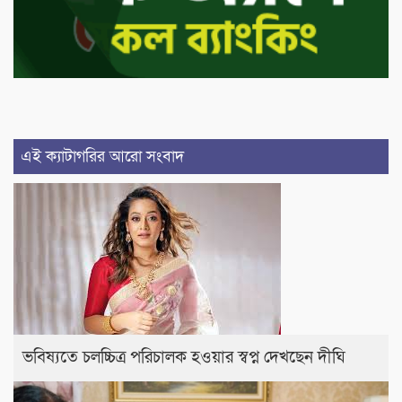
এই ক্যাটাগরির আরো সংবাদ
ভবিষ্যতে চলচ্চিত্র পরিচালক হওয়ার স্বপ্ন দেখছেন দীঘি