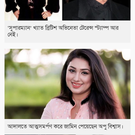
‘সুপারম্যান’ খ্যাত ব্রিটিশ অভিনেতা টেরেন্স স্ট্যাম্প আর
নেই।
আদালতে আত্মসমর্পণ করে জামিন পেয়েছেন অপু বিশ্বাস।