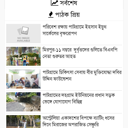
সর্বশেষ
পাঠক প্রিয়
পরিবেশ রক্ষায় পাটগ্রামে ইহসান ইয়ুথ
সার্কেলের বৃক্ষরোপণ
মিরপুর-১১ নম্বরে দুর্বৃত্তদের গুলিতে বিএনপি
নেতা গুরুতর আহত
পাটগ্রামে চিকিৎসা সেবায় বীর মুক্তিযোদ্ধা দবির
উদ্দিন ফাউন্ডেশন
পাটগ্রামের দহগ্রাম ইউনিয়নের প্রধান সড়ক
ভেঙ্গে যোগাযোগ বিছিন্ন
অস্ট্রেলিয়া একাদশের বিপক্ষে ব্যাটিং ধসের
দিনে মিরাজের অপরাজিত সেঞ্চুরি