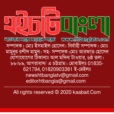
সম্পাদক। মোঃ ইসমাইল হোসেন। নির্বাহী সম্পাদক। মোঃ
মামুনুর রশীদ মামুন। সহ- সম্পাদক।মোঃ আরফাত হোসেন
যোগাযোগের ঠিকানাঃ আল মদিনা টাওয়ার, ৬ষ্ঠ তলা।
৮৮/৮৯, আগরাবাদ/ এ চট্টগ্রাম। মোবাইলঃ 01835-
621794, 01820903381 ই-মেইলঃ
newshtbanglatv@gmail.com
editorhtbangla@gmail.com
All rights reserved © 2020 kaabait.Com