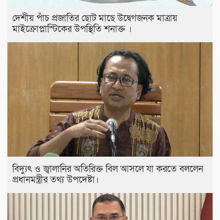
দেশীয় পাঁচ প্রজাতির ছোট মাছে উদ্বেগজনক মাত্রায়
মাইক্রোপ্লাস্টিকের উপস্থিতি শনাক্ত ।
বিদ্যুৎ ও জ্বালানির অতিরিক্ত বিল আসলে যা করতে বললেন
প্রধানমন্ত্রীর তথ্য উপদেষ্টা।