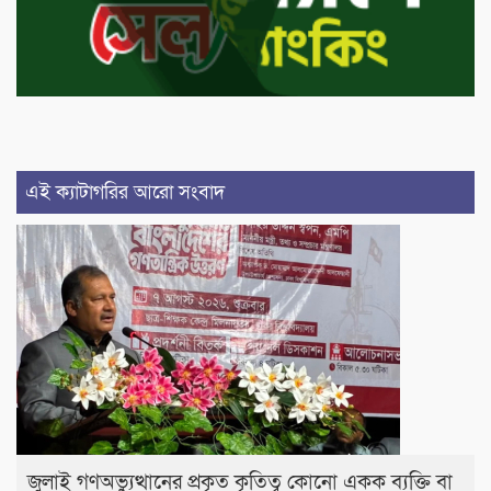
এই ক্যাটাগরির আরো সংবাদ
জুলাই গণঅভ্যুত্থানের প্রকৃত কৃতিত্ব কোনো একক ব্যক্তি বা