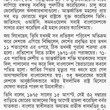
লাগিয়ে বঙ্গবন্ধু সবকিছু পুনর্গঠিত করেছিলেন। চালু করে
ফেলেছিলেন কলকারখানাগুলো। আন্তর্জাতিক মহলের প্রায়
সব বড় ফোরামে নতুন রাষ্ট্রকে যুক্ত করেছিলেন তিনি।
জাতিসংঘ, ওআইসি, কমনওয়েলথ সবাই বাংলাদেশকে
সাদরে গ্রহণ করেছিল এই মহান নেতার ক্যারিশমায়।
জয় লিখেছেন, তিনি যখনই সব প্রতিকূল পরিবেশ অতিক্রম
করে দেশকে এগিয়ে নিচ্ছিলেন, দেশের প্রবৃদ্ধির হার তখন
১১ শতাংশের এর ওপরে, ঠিক তখনই পুরনো শত্রুরা এক
হলো। প্রতিশোধ নিতে চাইল ১৯৭১-এর পরাজয়ের। ৭১-
এর পরাজিত দেশীয় ও আন্তর্জাতিক শক্তি ঘাতকদের সাহস
দিল, পালানোর পথ করে দিল, বাংলাদেশ স্বৈরাচারের কবলে
পতিত হলো। জাতির পিতার মৃত্যুর পর ধ্বংস হয়ে গেল
অসাম্প্রদায়িক বাংলাদেশের স্বপ্ন। শুধু জনরোষের ভয়েই
দেশকে আনুষ্ঠানিকভাবে কট্টর ইসলামিক রাষ্ট্র হিসেবে
ঘোষণা করতে পারল না উগ্রবাদীরা।
তিনি বলেন, ১৯৭৫ সালের ১৫ আগস্ট, সেই ৩২ নম্বরের
বাড়িতে ভোরের আজানের কিছু আগেই হামলা করেছিল বর্বর
ঘাতকরা। বাংলার স্বাধীনতার অন্যতম প্রতীক ধানমণ্ডির ৩২