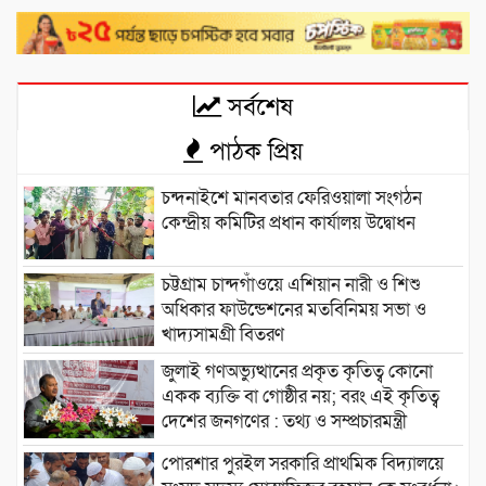
সর্বশেষ
পাঠক প্রিয়
চন্দনাইশে মানবতার ফেরিওয়ালা সংগঠন
কেন্দ্রীয় কমিটির প্রধান কার্যালয় উদ্বোধন
চট্টগ্রাম চান্দগাঁওয়ে এশিয়ান নারী ও শিশু
অধিকার ফাউন্ডেশনের মতবিনিময় সভা ও
খাদ্যসামগ্রী বিতরণ
জুলাই গণঅভ্যুত্থানের প্রকৃত কৃতিত্ব কোনো
একক ব্যক্তি বা গোষ্ঠীর নয়; বরং এই কৃতিত্ব
দেশের জনগণের : তথ্য ও সম্প্রচারমন্ত্রী
পোরশার পুরইল সরকারি প্রাথমিক বিদ্যালয়ে