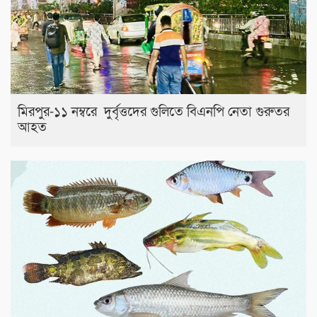
মিরপুর-১১ নম্বরে দুর্বৃত্তদের গুলিতে বিএনপি নেতা গুরুতর
আহত