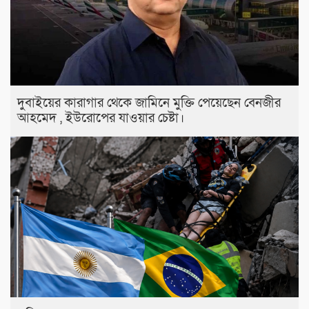
দুবাইয়ের কারাগার থেকে জামিনে মুক্তি পেয়েছেন বেনজীর
আহমেদ , ইউরোপের যাওয়ার চেষ্টা।