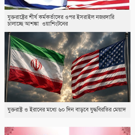
যুক্তরাষ্ট্রের শীর্ষ কর্মকর্তাদের ওপর ইসরাইল নজরদারি
চালাচ্ছে আশঙ্কা ওয়াশিংটনের
যুক্তরাষ্ট্র ও ইরানের মধ্যে ৬০ দিন বাড়বে যুদ্ধবিরতির মেয়াদ