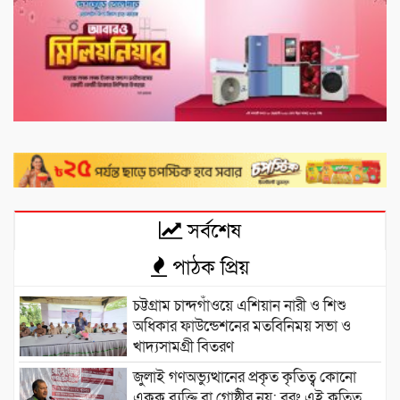
সর্বশেষ
পাঠক প্রিয়
চট্টগ্রাম চান্দগাঁওয়ে এশিয়ান নারী ও শিশু
অধিকার ফাউন্ডেশনের মতবিনিময় সভা ও
খাদ্যসামগ্রী বিতরণ
জুলাই গণঅভ্যুত্থানের প্রকৃত কৃতিত্ব কোনো
একক ব্যক্তি বা গোষ্ঠীর নয়; বরং এই কৃতিত্ব