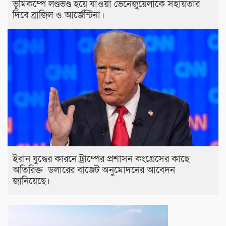
ভূমিকম্পে লণ্ডভণ্ড হয়ে যাওয়া ভেনেজুয়েলাকে সহায়তার
দিবে ব্রাজিল ও আর্জেন্টিনা।
ইরান যুদ্ধের কারনে ট্রাম্পের প্রশাসন কংগ্রেসের কাছে
অতিরিক্ত ডলারের বাজেট অনুমোদনের আবেদন
জানিয়েছে।