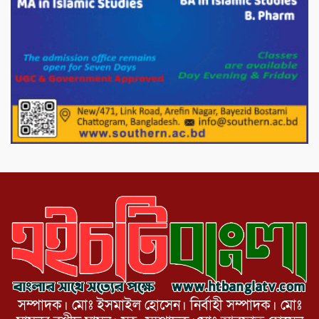
মিরপুর-১১ নম্বরে দুর্বৃত্তদের গুলিতে বিএনপি
নেতা গুরুতর আহত
পাটগ্রামে চিকিৎসা সেবায় বীর মুক্তিযোদ্ধা দবির
উদ্দিন ফাউন্ডেশন
পাটগ্রামের দহগ্রাম ইউনিয়নের প্রধান সড়ক
ভেঙ্গে যোগাযোগ বিছিন্ন
সম্পাদক। মোঃ ইসমাইল হোসেন। নির্বাহী সম্পাদক। মোঃ