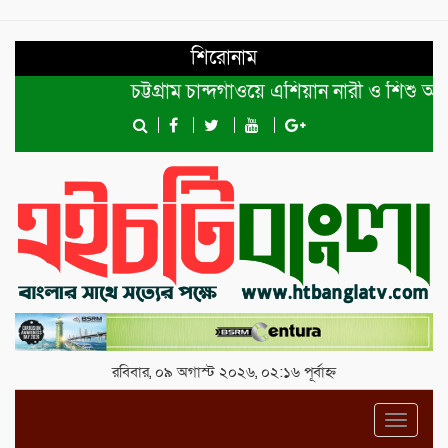
শিরোনাম
চট্টগ্রাম চান্দগাঁওয়ে এশিয়ান নারী ও শিশু অধিক
রবিবার, ০৯ অগাস্ট ২০২৬, ০২:১৬ পূর্বাহ্ন
Toggl
navig