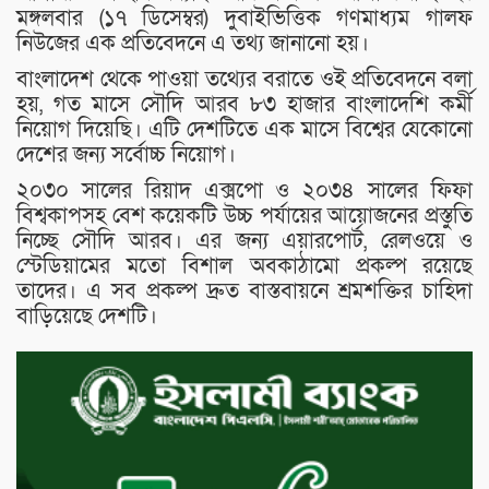
মঙ্গলবার (১৭ ডিসেম্বর) দুবাইভিত্তিক গণমাধ্যম গালফ
নিউজের এক প্রতিবেদনে এ তথ্য জানানো হয়।
বাংলাদেশ থেকে পাওয়া তথ্যের বরাতে ওই প্রতিবেদনে বলা
হয়, গত মাসে সৌদি আরব ৮৩ হাজার বাংলাদেশি কর্মী
নিয়োগ দিয়েছি। এটি দেশটিতে এক মাসে বিশ্বের যেকোনো
দেশের জন্য সর্বোচ্চ নিয়োগ।
২০৩০ সালের রিয়াদ এক্সপো ও ২০৩৪ সালের ফিফা
বিশ্বকাপসহ বেশ কয়েকটি উচ্চ পর্যায়ের আয়োজনের প্রস্তুতি
নিচ্ছে সৌদি আরব। এর জন্য এয়ারপোর্ট, রেলওয়ে ও
স্টেডিয়ামের মতো বিশাল অবকাঠামো প্রকল্প রয়েছে
তাদের। এ সব প্রকল্প দ্রুত বাস্তবায়নে শ্রমশক্তির চাহিদা
বাড়িয়েছে দেশটি।