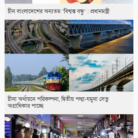
চীন বাংলাদেশের অন্যতম ‘বিশ্বস্ত বন্ধু’ : প্রধানমন্ত্রী
চীনা অর্থায়নে পরিকল্পনা, দ্বিতীয় পদ্মা-যমুনা সেতু
অগ্রাধিকার পাচ্ছে