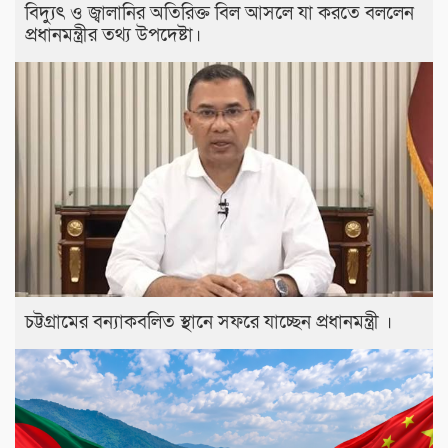
বিদ্যুৎ ও জ্বালানির অতিরিক্ত বিল আসলে যা করতে বললেন
প্রধানমন্ত্রীর তথ্য উপদেষ্টা।
চট্টগ্রামের বন্যাকবলিত স্থানে সফরে যাচ্ছেন প্রধানমন্ত্রী ।