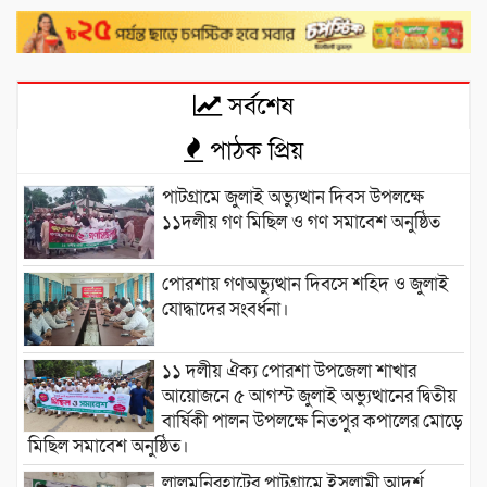
সর্বশেষ
পাঠক প্রিয়
পাটগ্রামে জুলাই অভ্যুত্থান দিবস উপলক্ষে
১১দলীয় গণ মিছিল ও গণ সমাবেশ অনুষ্ঠিত
পোরশায় গণঅভ্যুত্থান দিবসে শহিদ ও জুলাই
যোদ্ধাদের সংবর্ধনা।
১১ দলীয় ঐক্য পোরশা উপজেলা শাখার
আয়োজনে ৫ আগস্ট জুলাই অভ্যুত্থানের দ্বিতীয়
বার্ষিকী পালন উপলক্ষে নিতপুর কপালের মোড়ে
মিছিল সমাবেশ অনুষ্ঠিত।
লালমনিরহাটের পাটগ্রামে ইসলামী আদর্শ