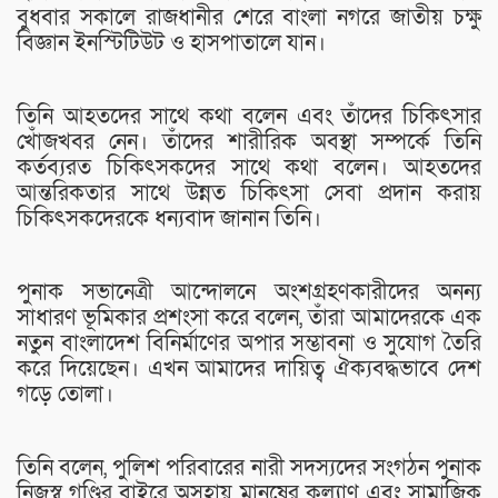
বুধবার সকালে রাজধানীর শেরে বাংলা নগরে জাতীয় চক্ষু
বিজ্ঞান ইনস্টিটিউট ও হাসপাতালে যান।
তিনি আহতদের সাথে কথা বলেন এবং তাঁদের চিকিৎসার
খোঁজখবর নেন। তাঁদের শারীরিক অবস্থা সম্পর্কে তিনি
কর্তব্যরত চিকিৎসকদের সাথে কথা বলেন। আহতদের
আন্তরিকতার সাথে উন্নত চিকিৎসা সেবা প্রদান করায়
চিকিৎসকদেরকে ধন্যবাদ জানান তিনি।
পুনাক সভানেত্রী আন্দোলনে অংশগ্রহণকারীদের অনন্য
সাধারণ ভূমিকার প্রশংসা করে বলেন, তাঁরা আমাদেরকে এক
নতুন বাংলাদেশ বিনির্মাণের অপার সম্ভাবনা ও সুযোগ তৈরি
করে দিয়েছেন। এখন আমাদের দায়িত্ব ঐক্যবদ্ধভাবে দেশ
গড়ে তোলা।
তিনি বলেন, পুলিশ পরিবারের নারী সদস্যদের সংগঠন পুনাক
নিজস্ব গণ্ডির বাইরে অসহায় মানুষের কল্যাণ এবং সামাজিক