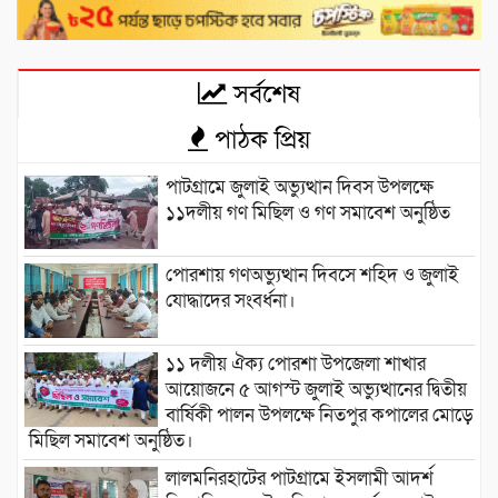
সর্বশেষ
পাঠক প্রিয়
পাটগ্রামে জুলাই অভ্যুত্থান দিবস উপলক্ষে
১১দলীয় গণ মিছিল ও গণ সমাবেশ অনুষ্ঠিত
পোরশায় গণঅভ্যুত্থান দিবসে শহিদ ও জুলাই
যোদ্ধাদের সংবর্ধনা।
১১ দলীয় ঐক্য পোরশা উপজেলা শাখার
আয়োজনে ৫ আগস্ট জুলাই অভ্যুত্থানের দ্বিতীয়
বার্ষিকী পালন উপলক্ষে নিতপুর কপালের মোড়ে
মিছিল সমাবেশ অনুষ্ঠিত।
লালমনিরহাটের পাটগ্রামে ইসলামী আদর্শ