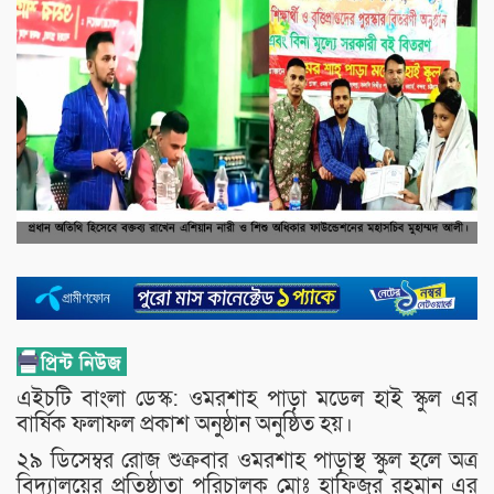
এইচটি বাংলা ডেস্ক: ওমরশাহ পাড়া মডেল হাই স্কুল এর
বার্ষিক ফলাফল প্রকাশ অনুষ্ঠান অনুষ্ঠিত হয়।
২৯ ডিসেম্বর রোজ শুক্রবার ওমরশাহ পাড়াস্থ স্কুল হলে অত্র
বিদ‍্যালয়ের প্রতিষ্ঠাতা পরিচালক মোঃ হাফিজুর রহমান এর