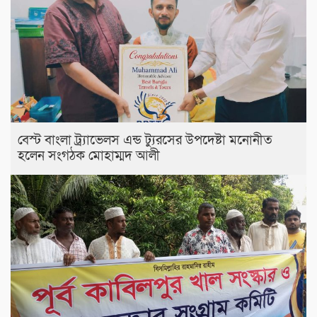
বেস্ট বাংলা ট্র্যাভেলস এন্ড ট্যুরসের উপদেষ্টা মনোনীত
হলেন সংগঠক মোহাম্মদ আলী