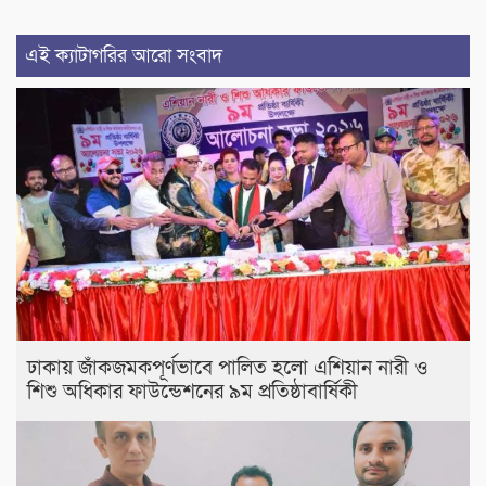
এই ক্যাটাগরির আরো সংবাদ
ঢাকায় জাঁকজমকপূর্ণভাবে পালিত হলো এশিয়ান নারী ও
শিশু অধিকার ফাউন্ডেশনের ৯ম প্রতিষ্ঠাবার্ষিকী