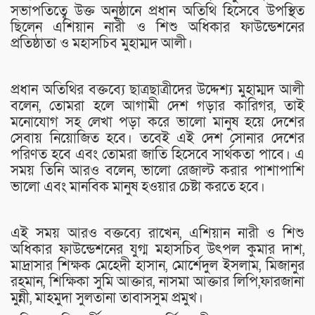
সভাপতিত্বে উক্ত অনুষ্ঠানে প্রধান অতিথি হিসেবে উপস্থিত
ছিলেন এশিয়ান নারী ও শিশু অধিকার ফাউন্ডেশনের
প্রতিষ্ঠাতা ও মহাসচিব মুহাম্মদ আলী।
প্রধান অতিথির বক্তব্যে ছাত্রছাত্রীদের উদ্দেশ্য মুহাম্মদ আলী
বলেন, তোমরা হলে আগামী দেশ গড়ার কারিগর, তাই
মনোযোগ সহ লেখা পড়া করে ভালো মানুষ হয়ে দেশের
সেবায় নিয়োজিত হবে। তবেই এই দেশ সোনার দেশের
পরিণত হবে এবং তোমরা জাতি হিসেবে সার্থকতা পাবে। এ
সময় তিনি আরও বলেন, ভালো রেজাল্ট করার পাশাপাশি
ভালো এবং মানবিক মানুষ হওয়ার চেষ্টা করতে হবে।
এই সময় আরও বক্তব্যে রাখেন, এশিয়ান নারী ও শিশু
অধিকার ফাউন্ডেশনের যুগ্ম মহাসচিব উৎপল কুমার দাশ,
মাদ্রাসার শিক্ষক মেহেদী হাসান, মোর্শেদুল ইসলাম, মিজানুর
রহমান, শিক্ষিকা সুমি আক্তার, নাসমা আক্তার লিপি,ফারজানা
মুন্নী, মাহমুদা সুলতানা তাবাসসুম প্রমুখ।