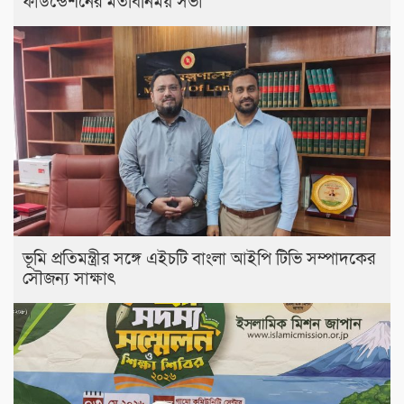
ফাউন্ডেশনের মতবিনিময় সভা
ভূমি প্রতিমন্ত্রীর সঙ্গে এইচটি বাংলা আইপি টিভি সম্পাদকের
সৌজন্য সাক্ষাৎ