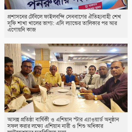
প্রশাসনের টেবিলে ফাইলবন্দি সেনবাগের ঐতিহ্যবাহী শেখ
সূফি শাখা খালের ভাগ্য: এসি ল্যান্ডের তালিকার পর আর
এগোয়নি কাজ
আসন্ন প্রতিষ্ঠা বার্ষিকী ও এশিয়ান স্টার এ‍্যাওয়ার্ড অনুষ্ঠান
সফল করার লক্ষ্যে এশিয়ান নারী ও শিশু অধিকার