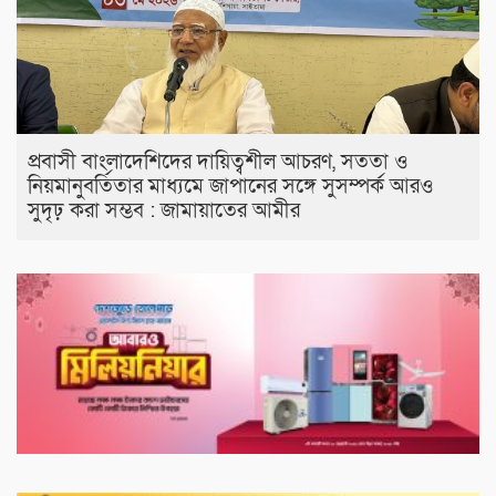
প্রবাসী বাংলাদেশিদের দায়িত্বশীল আচরণ, সততা ও
নিয়মানুবর্তিতার মাধ্যমে জাপানের সঙ্গে সুসম্পর্ক আরও
সুদৃঢ় করা সম্ভব : জামায়াতের আমীর