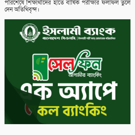
পরিশেষে শিক্ষার্থীদের হাতে বার্ষিক পরীক্ষার ফলাফল তুলে
দেন অতিথিবৃন্দ।