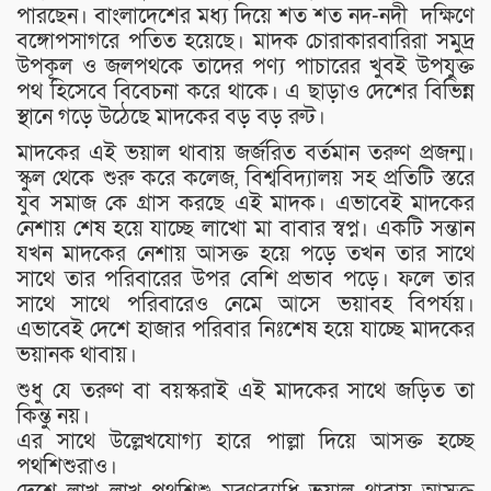
পারছেন। বাংলাদেশের মধ্য দিয়ে শত শত নদ-নদী দক্ষিণে
বঙ্গোপসাগরে পতিত হয়েছে। মাদক চোরাকারবারিরা সমুদ্র
উপকূল ও জলপথকে তাদের পণ্য পাচারের খুবই উপযুক্ত
পথ হিসেবে বিবেচনা করে থাকে। এ ছাড়াও দেশের বিভিন্ন
স্থানে গড়ে উঠেছে মাদকের বড় বড় রুট।
মাদকের এই ভয়াল থাবায় জর্জরিত বর্তমান তরুণ প্রজন্ম।
স্কুল থেকে শুরু করে কলেজ, বিশ্ববিদ্যালয় সহ প্রতিটি স্তরে
যুব সমাজ কে গ্রাস করছে এই মাদক। এভাবেই মাদকের
নেশায় শেষ হয়ে যাচ্ছে লাখো মা বাবার স্বপ্ন। একটি সন্তান
যখন মাদকের নেশায় আসক্ত হয়ে পড়ে তখন তার সাথে
সাথে তার পরিবারের উপর বেশি প্রভাব পড়ে। ফলে তার
সাথে সাথে পরিবারেও নেমে আসে ভয়াবহ বিপর্যয়।
এভাবেই দেশে হাজার পরিবার নিঃশেষ হয়ে যাচ্ছে মাদকের
ভয়ানক থাবায়।
শুধু যে তরুণ বা বয়স্করাই এই মাদকের সাথে জড়িত তা
কিন্তু নয়।
এর সাথে উল্লেখযোগ্য হারে পাল্লা দিয়ে আসক্ত হচ্ছে
পথশিশুরাও।