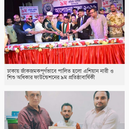
ঢাকায় জাঁকজমকপূর্ণভাবে পালিত হলো এশিয়ান নারী ও
শিশু অধিকার ফাউন্ডেশনের ৯ম প্রতিষ্ঠাবার্ষিকী