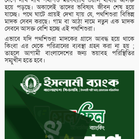
দেশে লাখ লাখ পথশিশু মরণব্যাধি ভয়াল থাবায় আসক্ত
হয়ে পড়ছে। অকালেই তাদের ভবিষ্যৎ জীবন শেষ হয়ে
যাচ্ছে। পথে ঘাটে প্রায়ই দেখা যায় যে, পথশিশুরা বিভিন্ন
মাদক সেবন করছে। গাম বা আঠা নামে নতুন এক মাদক
সেবনে আসক্ত বেশি হচ্ছে এই পথশিশুরা।
এভাবে যদি পথশিশুরা মাদকের গ্রাসে আবদ্ধ হয়ে থাকে
কিংবা এর থেকে পরিত্রানের ব‍্যবস্থা গ্রহন করা না হয় ;
তাহলে আগামী বাংলাদেশের জন্য ভয়াবহ পরিস্থিতির
সম্মুখীন হতে হবে।