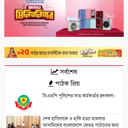
সর্বশেষ
পাঠক প্রিয়
ডিএমপি পুলিশের সাত কর্মকর্তার রদবদল।
শেখ হাসিনাকে ও হাদি হত্যা মামলার
আসামিদের বাংলাদেশে ফেরত পাঠানোর জন্য