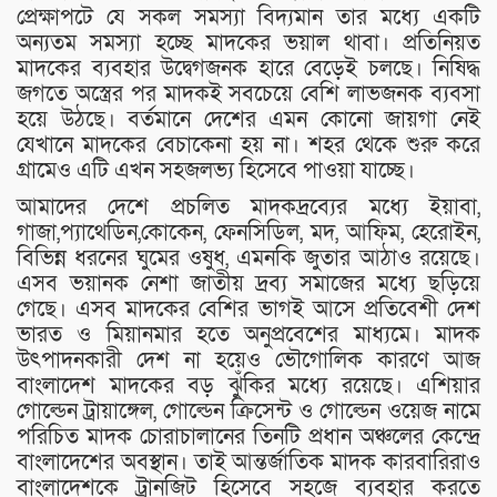
প্রেক্ষাপটে যে সকল সমস্যা বিদ্যমান তার মধ্যে একটি
অন্যতম সমস্যা হচ্ছে মাদকের ভয়াল থাবা। প্রতিনিয়ত
মাদকের ব্যবহার উদ্বেগজনক হারে বেড়েই চলছে। নিষিদ্ধ
জগতে অস্ত্রের পর মাদকই সবচেয়ে বেশি লাভজনক ব্যবসা
হয়ে উঠছে। বর্তমানে দেশের এমন কোনো জায়গা নেই
যেখানে মাদকের বেচাকেনা হয় না। শহর থেকে শুরু করে
গ্রামেও এটি এখন সহজলভ্য হিসেবে পাওয়া যাচ্ছে।
আমাদের দেশে প্রচলিত মাদকদ্রব্যের মধ্যে ইয়াবা,
গাজা,প্যাথেডিন,কোকেন, ফেনসিডিল, মদ, আফিম, হেরোইন,
বিভিন্ন ধরনের ঘুমের ওষুধ, এমনকি জুতার আঠাও রয়েছে।
এসব ভয়ানক নেশা জাতীয় দ্রব্য সমাজের মধ্যে ছড়িয়ে
গেছে। এসব মাদকের বেশির ভাগই আসে প্রতিবেশী দেশ
ভারত ও মিয়ানমার হতে অনুপ্রবেশের মাধ্যমে। মাদক
উৎপাদনকারী দেশ না হয়েও ভৌগোলিক কারণে আজ
বাংলাদেশ মাদকের বড় ঝুঁকির মধ্যে রয়েছে। এশিয়ার
গোল্ডেন ট্রায়াঙ্গেল, গোল্ডেন ক্রিসেন্ট ও গোল্ডেন ওয়েজ নামে
পরিচিত মাদক চোরাচালানের তিনটি প্রধান অঞ্চলের কেন্দ্রে
বাংলাদেশের অবস্থান। তাই আন্তর্জাতিক মাদক কারবারিরাও
বাংলাদেশকে ট্রানজিট হিসেবে সহজে ব্যবহার করতে