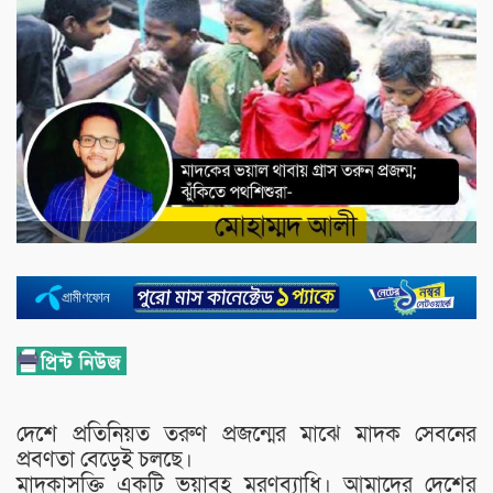
দেশে প্রতিনিয়ত তরুণ প্রজন্মের মাঝে মাদক সেবনের
প্রবণতা বেড়েই চলছে।
মাদকাসক্তি একটি ভয়াবহ মরণব্যাধি। আমাদের দেশের