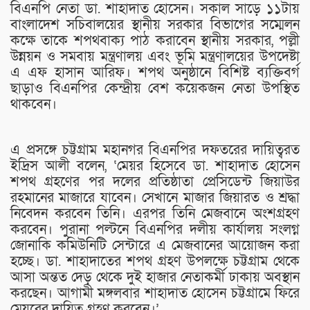
বিএনপি নেতা ডা. শাহাদাত হোসেন। সকাল সাড়ে ১১টায়
বাংলাদেশ সচিবালয়ের স্থানীয় সরকার বিভাগের সম্মেলন
কক্ষে তাকে শপথবাক্য পাঠ করাবেন স্থানীয় সরকার, পল্লী
উন্নয়ন ও সমবায় মন্ত্রণালয় এবং ভূমি মন্ত্রণালয়ের উপদেষ্টা
এ এফ হাসান আরিফ। শপথ অনুষ্ঠানে বিশিষ্ট ব্যক্তিবর্গ
ছাড়াও বিএনপির কেন্দ্রীয় বেশ কয়েকজন নেতা উপস্থিত
থাকবেন।
এ প্রসঙ্গে চট্টগ্রাম মহানগর বিএনপির দফতরের দায়িত্বরত
ইদ্রিস আলী বলেন, ‘মেয়র হিসেবে ডা. শাহাদাত হোসেন
শপথ গ্রহণের পর দলের প্রতিষ্ঠাতা প্রেসিডেন্ট জিয়াউর
রহমানের মাজারে যাবেন। সেখানে মাজার জিয়ারত ও শ্রদ্ধা
নিবেদন করবেন তিনি। এরপর তিনি মেজবানে অংশগ্রহণ
করবেন। পুরানা পল্টনে বিএনপির দলীয় কার্যালয় সংলগ্ন
জোনাকি কমিউনিটি সেন্টারে এ মেজবানের আয়োজন করা
হচ্ছে। ডা. শাহাদাতের শপথ গ্রহণ উপলক্ষে চট্টগ্রাম থেকে
আসা অন্তত দেড় থেকে দুই হাজার নেতাকর্মী ঢাকায় অবস্থান
করছেন। আগামী মঙ্গলবার শাহাদাত হোসেন চট্টগ্রামে ফিরে
মেয়রের দায়িত্ব গ্রহণ করবেন।’