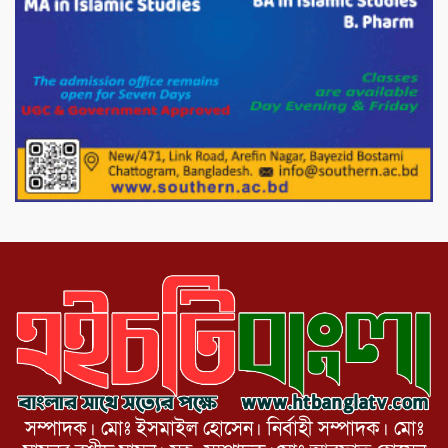
পাটগ্রামে জুলাই অভ্যুত্থান দিবস উপলক্ষে
১১দলীয় গণ মিছিল ও গণ সমাবেশ অনুষ্ঠিত
পোরশায় গণঅভ্যুত্থান দিবসে শহিদ ও জুলাই
যোদ্ধাদের সংবর্ধনা।
১১ দলীয় ঐক্য পোরশা উপজেলা শাখার
আয়োজনে ৫ আগস্ট জুলাই অভ্যুত্থানের দ্বিতীয়
বার্ষিকী পালন উপলক্ষে নিতপুর কপালের মোড়ে
মিছিল সমাবেশ অনুষ্ঠিত।
সম্পাদক। মোঃ ইসমাইল হোসেন। নির্বাহী সম্পাদক। মোঃ