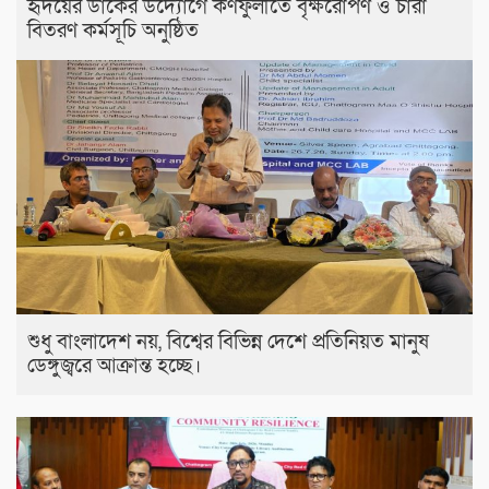
হৃদয়ের ডাকের উদ্যোগে কর্ণফুলীতে বৃক্ষরোপণ ও চারা
বিতরণ কর্মসূচি অনুষ্ঠিত
শুধু বাংলাদেশ নয়, বিশ্বের বিভিন্ন দেশে প্রতিনিয়ত মানুষ
ডেঙ্গুজ্বরে আক্রান্ত হচ্ছে।