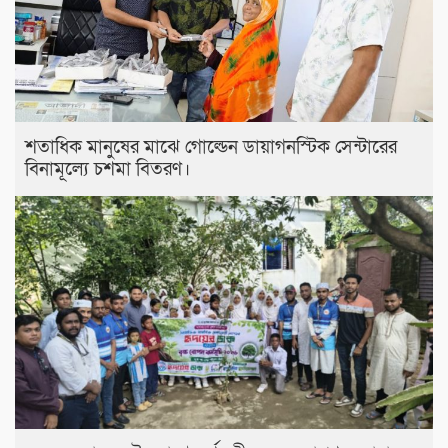
শতাধিক মানুষের মাঝে গোল্ডেন ডায়াগনস্টিক সেন্টারের
বিনামূল্যে চশমা বিতরণ।