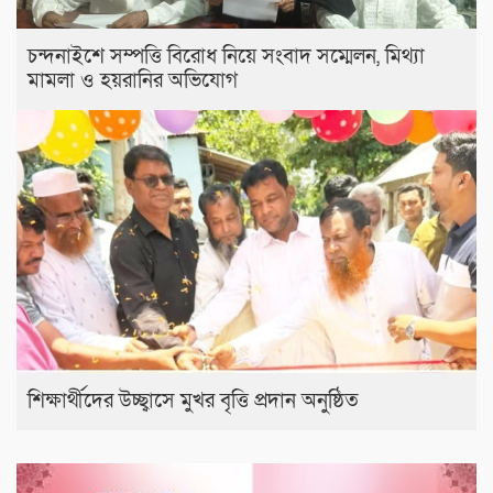
চন্দনাইশে সম্পত্তি বিরোধ নিয়ে সংবাদ সম্মেলন, মিথ্যা
মামলা ও হয়রানির অভিযোগ
শিক্ষার্থীদের উচ্ছ্বাসে মুখর বৃত্তি প্রদান অনুষ্ঠিত