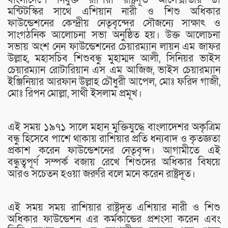
মন্টিটস্কির সাথে এশিয়ান নারী ও শিশু অধিকার
ফাউন্ডেশনের কেন্দ্রীয় নেতৃবৃন্দের সৌজন্যে সাক্ষাৎ ও
সাংগঠনিক আলোচনা সভা অনুষ্ঠিত হয়। উক্ত আলোচনা
সভায় অংশ নেন ফাউন্ডেশনের চেয়ারম্যান লায়ন এম জাফর
উল্লাহ, মহাসচিব শিশুবন্ধু মুহাম্মদ আলী, সিনিয়র ভাইস
চেয়ারম্যান রোটারিয়ান এস এম আজিজ, ভাইস চেয়ারম্যান
ইঞ্জিনিয়ার আরফান উল্লাহ চৌধুরী আপেল, মোঃ ফরিদ গাজী,
মোঃ রিপন মোল্লা, সাথী ইসলাম প্রমূখ।
এই সময় ১৯৭১ সালে মহান মুক্তিযুদ্ধে বাংলাদেশর অকৃত্রিম
বন্ধু হিসেবে পাশে থাকায় রাশিয়ার প্রতি ধন্যবাদ ও কৃতজ্ঞতা
প্রকাশ করেন ফাউন্ডেশনের নেতৃবৃন্দ। আগামীতে এই
বন্ধুত্বপূর্ণ সম্পর্ক বজায় রেখে শিশুদের অধিকার বিষয়ে
আরও সচেতন হওয়া জরুরি বলে মনে করেন রাষ্ট্রদূত।
এই সময় সময় রাশিয়ার রাষ্ট্রদূত এশিয়ার নারী ও শিশু
অধিকার ফাউন্ডেশন এর কর্মকান্ডের প্রশংসা করেন এবং