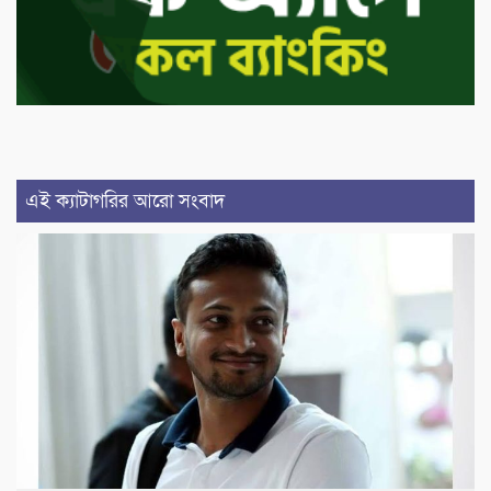
এই ক্যাটাগরির আরো সংবাদ