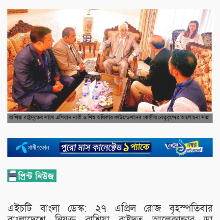
এইচটি বাংলা ডেস্ক: ২৭ এপ্রিল রোজ বৃহস্পতিবার
বাংলাদেশে নিযুক্ত রাশিয়া রাষ্ট্রদূত আলেক্সান্ডার ডা