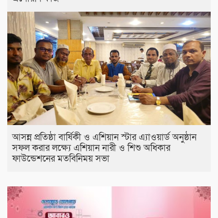
আসন্ন প্রতিষ্ঠা বার্ষিকী ও এশিয়ান স্টার এ‍্যাওয়ার্ড অনুষ্ঠান
সফল করার লক্ষ্যে এশিয়ান নারী ও শিশু অধিকার
ফাউন্ডেশনের মতবিনিময় সভা