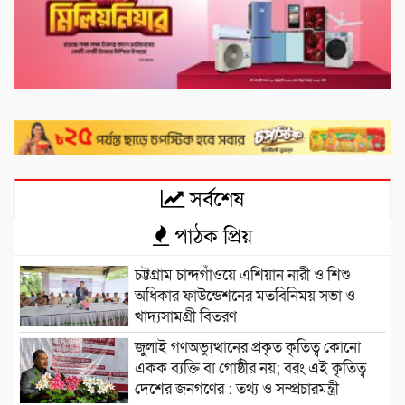
সর্বশেষ
পাঠক প্রিয়
চট্টগ্রাম চান্দগাঁওয়ে এশিয়ান নারী ও শিশু
অধিকার ফাউন্ডেশনের মতবিনিময় সভা ও
খাদ্যসামগ্রী বিতরণ
জুলাই গণঅভ্যুত্থানের প্রকৃত কৃতিত্ব কোনো
একক ব্যক্তি বা গোষ্ঠীর নয়; বরং এই কৃতিত্ব
দেশের জনগণের : তথ্য ও সম্প্রচারমন্ত্রী