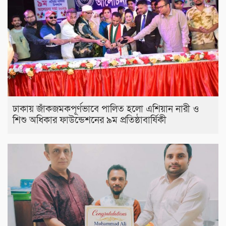
ঢাকায় জাঁকজমকপূর্ণভাবে পালিত হলো এশিয়ান নারী ও
শিশু অধিকার ফাউন্ডেশনের ৯ম প্রতিষ্ঠাবার্ষিকী