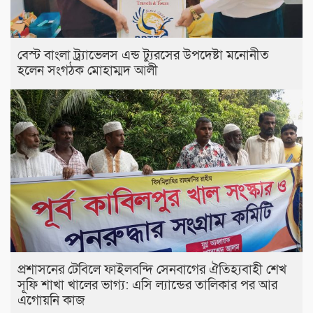
বেস্ট বাংলা ট্র্যাভেলস এন্ড ট্যুরসের উপদেষ্টা মনোনীত
হলেন সংগঠক মোহাম্মদ আলী
প্রশাসনের টেবিলে ফাইলবন্দি সেনবাগের ঐতিহ্যবাহী শেখ
সূফি শাখা খালের ভাগ্য: এসি ল্যান্ডের তালিকার পর আর
এগোয়নি কাজ