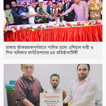
ঢাকায় জাঁকজমকপূর্ণভাবে পালিত হলো এশিয়ান নারী ও
শিশু অধিকার ফাউন্ডেশনের ৯ম প্রতিষ্ঠাবার্ষিকী