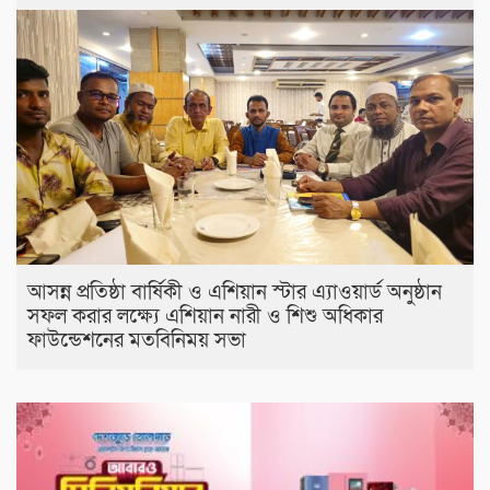
আসন্ন প্রতিষ্ঠা বার্ষিকী ও এশিয়ান স্টার এ‍্যাওয়ার্ড অনুষ্ঠান
সফল করার লক্ষ্যে এশিয়ান নারী ও শিশু অধিকার
ফাউন্ডেশনের মতবিনিময় সভা