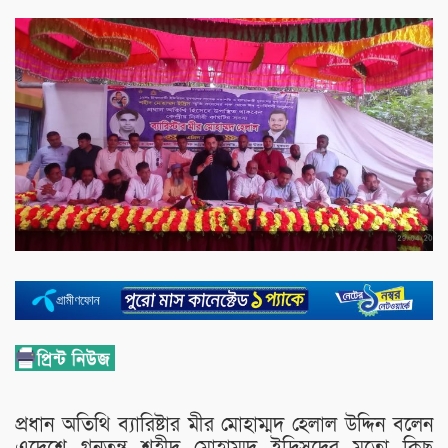
প্রধান অতিথি ব্যারিষ্টার মীর মোহাম্মদ হেলাল উদ্দিন বলেন
এদেশে গনতন্ত্র শহীদ মোহাম্মদ ইদ্রিসদের মতো কিছু