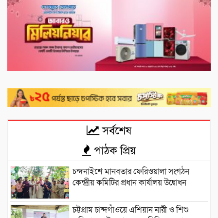
সর্বশেষ
পাঠক প্রিয়
চন্দনাইশে মানবতার ফেরিওয়ালা সংগঠন
কেন্দ্রীয় কমিটির প্রধান কার্যালয় উদ্বোধন
চট্টগ্রাম চান্দগাঁওয়ে এশিয়ান নারী ও শিশু