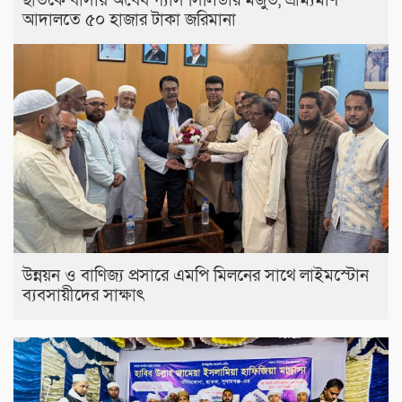
ছাতকে বাসায় অবৈধ গ্যাস সিলিন্ডার মজুত, ভ্রাম্যমাণ
আদালতে ৫০ হাজার টাকা জরিমানা
উন্নয়ন ও বাণিজ্য প্রসারে এমপি মিলনের সাথে লাইমস্টোন
ব্যবসায়ীদের সাক্ষাৎ