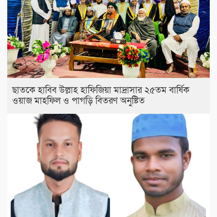
ছাতকে হাবিব উল্লাহ হাফিজিয়া মাদ্রাসার ২৫তম বার্ষিক
ওয়াজ মাহফিল ও পাগড়ি বিতরণ অনুষ্টিত