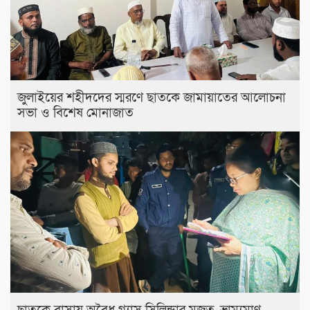
জুলাইয়ের শহীদদের স্মরণে ছাতকে জামায়াতের আলোচনা
সভা ও বিশেষ মোনাজাত