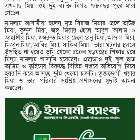
এখলাছ মিয়া ওই দুই ব্যক্তি বিগত ৭/৮বছর পুর্বে মারা
গেছেন।
মামলায় আসামীরা হলেন, মৃত সিরাজ মিয়ার ছেলে তাউছ
মিয়া, কুদ্দুস মিয়া, জঙ্গু মিয়ার ছেলে আবুল কালাম ও
জাহাঙ্গীর মিয়া, জমরুত মিয়ার ছেলে রেনু মিয়া, আব্দাল মিয়া,
মিজান মিয়া, আবির মিয়া, সাকিব মিয়া। তারা ঘটনার স্থললে
উপস্থিত না হয়েও ভূমি খেকো চক্রের ষড়যন্ত্রের শিকার হয়ে
মিথ্যা মামলার আসামি হয়েছেন। এছাড়াও দুই স্কুল ছাত্র
তামিম ও তুহিনের বিরুদ্ধে বিভিন্ন দপ্তরে অভিযোগ দিয়ে
হয়রানি করে আসছে ভূমি খেকো চক্রটি। ভুক্তভোগী খয়ার
মিয়া ও তার পরিবার সংশ্লিষ্ট প্রশাসনের সুদৃষ্টি কামনা
করছেন।