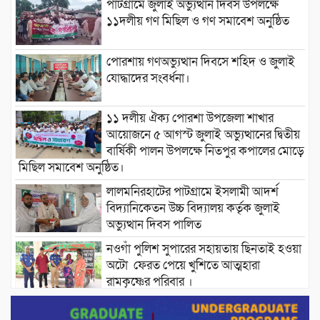
পাটগ্রামে জুলাই অভ্যুত্থান দিবস উপলক্ষে
১১দলীয় গণ মিছিল ও গণ সমাবেশ অনুষ্ঠিত
পোরশায় গণঅভ্যুত্থান দিবসে শহিদ ও জুলাই
যোদ্ধাদের সংবর্ধনা।
১১ দলীয় ঐক্য পোরশা উপজেলা শাখার
আয়োজনে ৫ আগস্ট জুলাই অভ্যুত্থানের দ্বিতীয়
বার্ষিকী পালন উপলক্ষে নিতপুর কপালের মোড়ে
মিছিল সমাবেশ অনুষ্ঠিত।
লালমনিরহাটের পাটগ্রামে ইসলামী আদর্শ
বিদ্যানিকেতন উচ্চ বিদ্যালয় কর্তৃক জুলাই
অভ্যুত্থান দিবস পালিত
নওগাঁ পুলিশ সুপারের সহায়তায় ছিনতাই হওয়া
অটো ফেরত পেয়ে খুশিতে আত্মহারা
রামকৃষ্ণের পরিবার ।
বিদ্যুৎ ও জ্বালানির অতিরিক্ত বিল আসলে যা