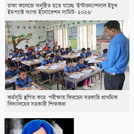
ঢাকা কলেজে অনুষ্ঠিত হতে যাচ্ছে ‘ইন্টারন্যাশনাল ইয়ুখ
ইমপ্যাক্ট অ্যান্ড ইনোভেশন সামিট- ২০২৬’
কর্মসূচি স্থগিত করে পরীক্ষায় ফিরছেন সরকারি প্রাথমিক
বিদ্যালয়ের সহকারী শিক্ষকরা