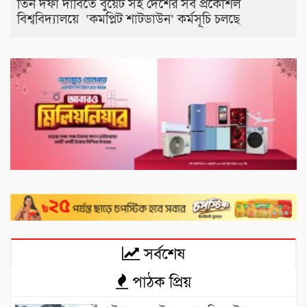
তিন দফা দাবিতে বুয়েট সহ দেশের সব প্রকৌশল
বিশ্ববিদ্যালয়ে ‘কমপ্লিট শাটডাউন’ কর্মসূচি চলছে
সর্বশেষ
পাঠক প্রিয়