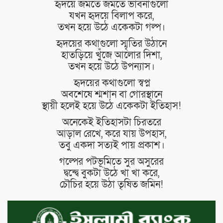
হৃদয়ে জমতে জমতে ভাবনাগুলো
যখন হৃদয়ে বিলাপ করে,
তখন হয়ে উঠে একেকটা গল্প।
হৃদয়ের কথাগুলো স্মৃতির উঠানে
হাতড়িয়ে খুঁজে আলোর দিশা,
তখন হয়ে উঠে উপন্যাস।
হৃদয়ের কথাগুলো স্বপ্ন
অবশেষে শ্মশান বা গোরস্থানে
স্থায়ী হলেই হয়ে উঠে একেকটা ইতিহাস!
অনেকেই ইতিহাসটা চিরতরে
আড়াল রেখে, করে যায় উপহাস,
তবু একদা সত্যই পায় প্রকাশ।
গল্পের পটভূমিতে সুর অসুরের
দ্বন্দ্বে বুকটা উঠে খা খা করে,
চৌচির হয়ে উঠা তৃষিত জমিন!