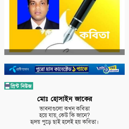
মোঃ হোসাইন জাকের
ভাবনাগুলো কখন কবিতা
হয়ে যায়, কেউ কি জানে?
হৃদয় পুড়ে ছাই হলেই হয় কবিতা।