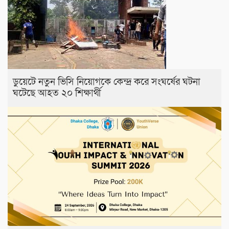
ডুয়েটে নতুন ভিসি নিয়োগকে কেন্দ্র করে সংঘর্ষের ঘটনা
ঘটেছে আহত ২০ শিক্ষার্থী