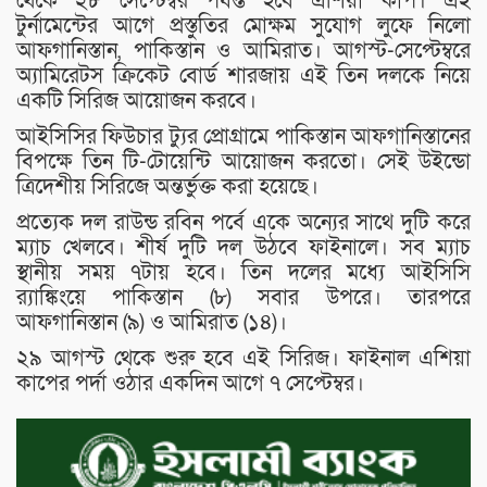
থেকে ২৮ সেপ্টেম্বর পর্যন্ত হবে এশিয়া কাপ। এই
টুর্নামেন্টের আগে প্রস্তুতির মোক্ষম সুযোগ লুফে নিলো
আফগানিস্তান, পাকিস্তান ও আমিরাত। আগস্ট-সেপ্টেম্বরে
অ্যামিরেটস ক্রিকেট বোর্ড শারজায় এই তিন দলকে নিয়ে
একটি সিরিজ আয়োজন করবে।
আইসিসির ফিউচার ট্যুর প্রোগ্রামে পাকিস্তান আফগানিস্তানের
বিপক্ষে তিন টি-টোয়েন্টি আয়োজন করতো। সেই উইন্ডো
ত্রিদেশীয় সিরিজে অন্তর্ভুক্ত করা হয়েছে।
প্রত্যেক দল রাউন্ড রবিন পর্বে একে অন্যের সাথে দুটি করে
ম্যাচ খেলবে। শীর্ষ দুটি দল উঠবে ফাইনালে। সব ম্যাচ
স্থানীয় সময় ৭টায় হবে। তিন দলের মধ্যে আইসিসি
র‌্যাঙ্কিংয়ে পাকিস্তান (৮) সবার উপরে। তারপরে
আফগানিস্তান (৯) ও আমিরাত (১৪)।
২৯ আগস্ট থেকে শুরু হবে এই সিরিজ। ফাইনাল এশিয়া
কাপের পর্দা ওঠার একদিন আগে ৭ সেপ্টেম্বর।