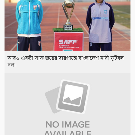
আরও একটা সাফ জয়ের দারপ্রান্তে বাংলাদেশ নারী ফুটবল
দল।