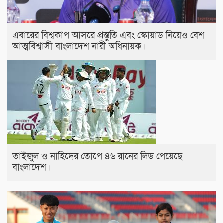
এবারের বিশ্বকাপ আসরে প্রস্তুতি এবং স্কোয়াড নিয়েও বেশ
আত্মবিশ্বাসী বাংলাদেশ নারী অধিনায়ক।
তাইজুল ও নাহিদের তোপে ৪৬ রানের লিড পেয়েছে
বাংলাদেশ।