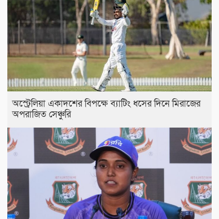
অস্ট্রেলিয়া একাদশের বিপক্ষে ব্যাটিং ধসের দিনে মিরাজের
অপরাজিত সেঞ্চুরি