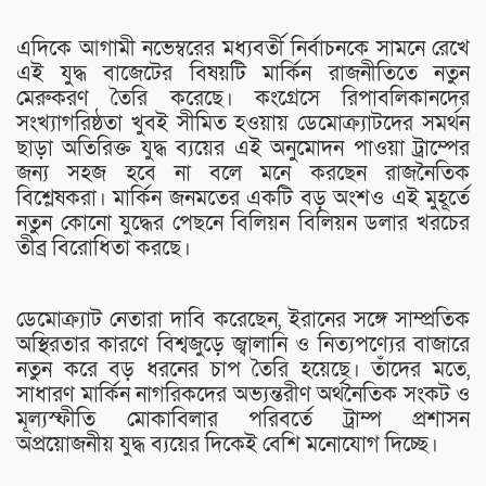
এদিকে আগামী নভেম্বরের মধ্যবর্তী নির্বাচনকে সামনে রেখে
এই যুদ্ধ বাজেটের বিষয়টি মার্কিন রাজনীতিতে নতুন
মেরুকরণ তৈরি করেছে। কংগ্রেসে রিপাবলিকানদের
সংখ্যাগরিষ্ঠতা খুবই সীমিত হওয়ায় ডেমোক্র্যাটদের সমর্থন
ছাড়া অতিরিক্ত যুদ্ধ ব্যয়ের এই অনুমোদন পাওয়া ট্রাম্পের
জন্য সহজ হবে না বলে মনে করছেন রাজনৈতিক
বিশ্লেষকরা। মার্কিন জনমতের একটি বড় অংশও এই মুহূর্তে
নতুন কোনো যুদ্ধের পেছনে বিলিয়ন বিলিয়ন ডলার খরচের
তীব্র বিরোধিতা করছে।
ডেমোক্র্যাট নেতারা দাবি করেছেন, ইরানের সঙ্গে সাম্প্রতিক
অস্থিরতার কারণে বিশ্বজুড়ে জ্বালানি ও নিত্যপণ্যের বাজারে
নতুন করে বড় ধরনের চাপ তৈরি হয়েছে। তাঁদের মতে,
সাধারণ মার্কিন নাগরিকদের অভ্যন্তরীণ অর্থনৈতিক সংকট ও
মূল্যস্ফীতি মোকাবিলার পরিবর্তে ট্রাম্প প্রশাসন
অপ্রয়োজনীয় যুদ্ধ ব্যয়ের দিকেই বেশি মনোযোগ দিচ্ছে।