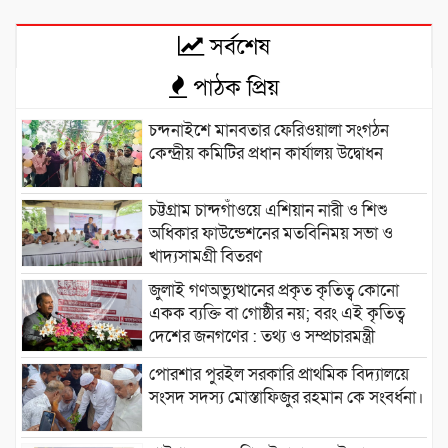
সর্বশেষ
পাঠক প্রিয়
চন্দনাইশে মানবতার ফেরিওয়ালা সংগঠন
কেন্দ্রীয় কমিটির প্রধান কার্যালয় উদ্বোধন
চট্টগ্রাম চান্দগাঁওয়ে এশিয়ান নারী ও শিশু
অধিকার ফাউন্ডেশনের মতবিনিময় সভা ও
খাদ্যসামগ্রী বিতরণ
জুলাই গণঅভ্যুত্থানের প্রকৃত কৃতিত্ব কোনো
একক ব্যক্তি বা গোষ্ঠীর নয়; বরং এই কৃতিত্ব
দেশের জনগণের : তথ্য ও সম্প্রচারমন্ত্রী
পোরশার পুরইল সরকারি প্রাথমিক বিদ্যালয়ে
সংসদ সদস্য মোস্তাফিজুর রহমান কে সংবর্ধনা।