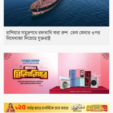
রাশিয়ার সমুদ্রপথে রফতানি করা রুশ তেল কেনার ওপর
নিষেধাজ্ঞা দিয়েছে যুক্তরাষ্ট্র