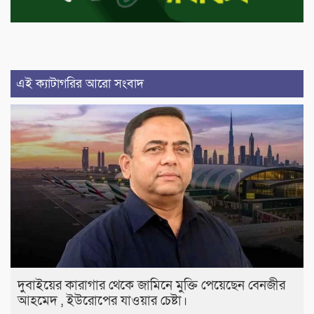
এই ক্যাটাগরির আরো সংবাদ
দুবাইয়ের কারাগার থেকে জামিনে মুক্তি পেয়েছেন বেনজীর
আহমেদ , ইউরোপের যাওয়ার চেষ্টা।