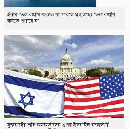
ইরান তেল রপ্তানি করতে না পারলে মধ্যপ্রাচ্য তেল রপ্তানি
করতে পারবে না
যুক্তরাষ্ট্রের শীর্ষ কর্মকর্তাদের ওপর ইসরাইল নজরদারি