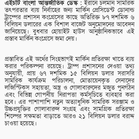
এইচটি বাংলা আন্তর্জাতিক ডেস্ক :
ইরানে চলমান সামরিক
তৎপরতার ব্যয় নির্বাহের জন্য মার্কিন প্রেসিডেন্ট ডোনাল্ড
ট্রাম্পের প্রশাসন কংগ্রেসের কাছে অতিরিক্ত ৮৭ দশমিক ৬
বিলিয়ন ডলারের এক বিশাল বাজেট অনুমোদনের আবেদন
জানিয়েছে। বুধবার হোয়াইট হাউস আনুষ্ঠানিকভাবে এই
প্রস্তাব মার্কিন কংগ্রেসে জমা দেয়।
প্রস্তাবিত এই অর্থের সিংহভাগই মার্কিন প্রতিরক্ষা খাতে ব্যয়
করার পরিকল্পনা রয়েছে। ট্রাম্প প্রশাসনের দেওয়া তথ্য
অনুযায়ী, প্রায় ৬৭ দশমিক ১৫ বিলিয়ন ডলার সরাসরি
সামরিক কার্যক্রম পরিচালনা, মোতায়েনকৃত সেনাদের
লজিস্টিকস সহায়তা, অস্ত্র ও গোলাবারুদের মজুত পুনর্গঠন
এবং বিভিন্ন গোপনীয় নিরাপত্তা কর্মসূচিতে ব্যবহার করা
হবে। এর পাশাপাশি নতুন অত্যাধুনিক সামরিক সরঞ্জাম ও
উচ্চপ্রযুক্তির গোলাবারুদ সংগ্রহ এবং সামগ্রিক প্রতিরক্ষা
শিল্পের সক্ষমতা বাড়াতে আরও ২১ বিলিয়ন ডলার বরাদ্দ
চাওয়া হয়েছে।