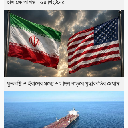
চালাচ্ছে আশঙ্কা ওয়াশিংটনের
যুক্তরাষ্ট্র ও ইরানের মধ্যে ৬০ দিন বাড়বে যুদ্ধবিরতির মেয়াদ