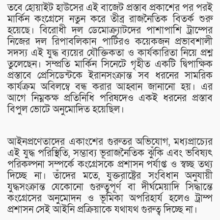
তবে হোয়াইট হাউসের এই বাজেট প্রস্তাব প্রকাশের পর পরই
মার্কিন কংগ্রেসে নতুন করে তীব্র রাজনৈতিক বিতর্ক শুরু
হয়েছে। বিরোধী দল ডেমোক্র্যাটদের পাশাপাশি ট্রাম্পের
নিজের দল রিপাবলিকান পার্টিরও কয়েকজন প্রভাবশালী
সদস্য এই যুদ্ধ ব্যয়ের যৌক্তিকতা ও কার্যকারিতা নিয়ে প্রশ্ন
তুলেছেন। সম্প্রতি মার্কিন সিনেটে গৃহীত একটি দ্বিপাক্ষিক
প্রস্তাবে প্রেসিডেন্টকে ইরানসংক্রান্ত সব ধরনের সামরিক
কার্যক্রম অবিলম্বে বন্ধ করার আহ্বান জানানো হয়। এর
আগে নিম্নকক্ষ প্রতিনিধি পরিষদেও একই ধরনের প্রস্তাব
বিপুল ভোটে অনুমোদিত হয়েছিল।
আইনপ্রণেতাদের একাংশের গুরুতর অভিযোগ, মধ্যপ্রাচ্যের
এই যুদ্ধ পরিস্থিতি, সম্ভাব্য ভূরাজনৈতিক ঝুঁকি এবং ভবিষ্যৎ
পরিকল্পনা সম্পর্কে কংগ্রেসকে প্রশাসন পর্যাপ্ত ও স্বচ্ছ তথ্য
দিচ্ছে না। তাঁদের মতে, যুক্তরাষ্ট্রের সংবিধান অনুযায়ী
যুদ্ধসংক্রান্ত যেকোনো গুরুত্বপূর্ণ বা দীর্ঘমেয়াদি সিদ্ধান্তে
কংগ্রেসের অনুমোদন ও ভূমিকা অপরিহার্য হলেও ট্রাম্প
প্রশাসন সেই আইনি প্রক্রিয়াকে যথাযথ গুরুত্ব দিচ্ছে না।