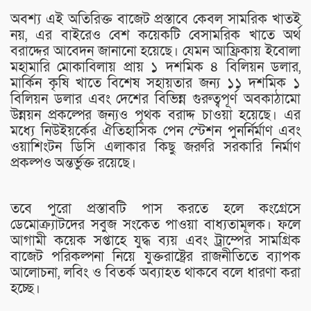
অবশ্য এই অতিরিক্ত বাজেট প্রস্তাবে কেবল সামরিক খাতই
নয়, এর বাইরেও বেশ কয়েকটি বেসামরিক খাতে অর্থ
বরাদ্দের আবেদন জানানো হয়েছে। যেমন আফ্রিকায় ইবোলা
মহামারি মোকাবিলায় প্রায় ১ দশমিক ৪ বিলিয়ন ডলার,
মার্কিন কৃষি খাতে বিশেষ সহায়তার জন্য ১১ দশমিক ১
বিলিয়ন ডলার এবং দেশের বিভিন্ন গুরুত্বপূর্ণ অবকাঠামো
উন্নয়ন প্রকল্পের জন্যও পৃথক বরাদ্দ চাওয়া হয়েছে। এর
মধ্যে নিউইয়র্কের ঐতিহাসিক পেন স্টেশন পুনর্নির্মাণ এবং
ওয়াশিংটন ডিসি এলাকার কিছু জরুরি সরকারি নির্মাণ
প্রকল্পও অন্তর্ভুক্ত রয়েছে।
তবে পুরো প্রস্তাবটি পাস করতে হলে কংগ্রেসে
ডেমোক্র্যাটদের সবুজ সংকেত পাওয়া বাধ্যতামূলক। ফলে
আগামী কয়েক সপ্তাহে যুদ্ধ ব্যয় এবং ট্রাম্পের সামগ্রিক
বাজেট পরিকল্পনা নিয়ে যুক্তরাষ্ট্রের রাজনীতিতে ব্যাপক
আলোচনা, লবিং ও বিতর্ক অব্যাহত থাকবে বলে ধারণা করা
হচ্ছে।