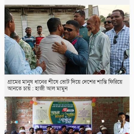
গ্রামের মানুুষ ধানের শীষে ভোট দিয়ে দেশের শান্তি ফিরিয়ে
আনতে চায় : হাজী আল মামুন