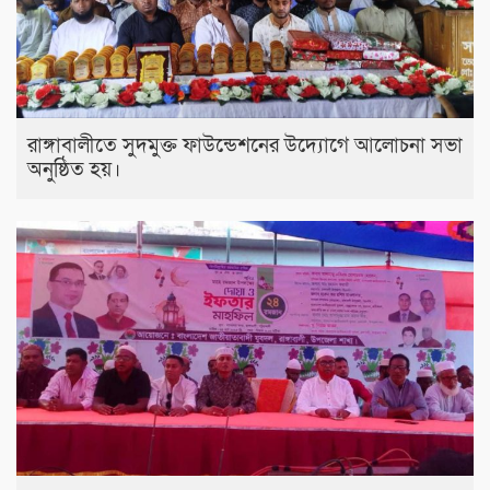
রাঙ্গাবালীতে সুদমুক্ত ফাউন্ডেশনের উদ্যোগে আলোচনা সভা
অনুষ্ঠিত হয়।