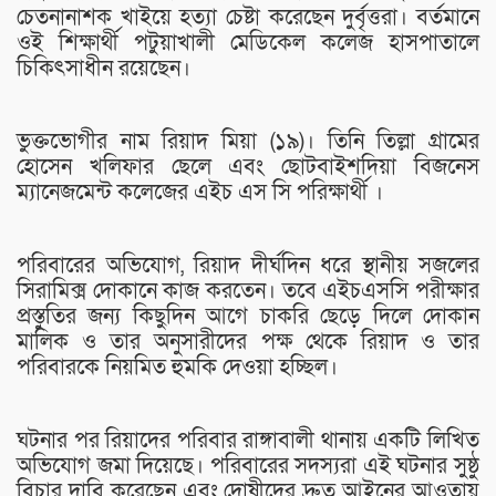
চেতনানাশক খাইয়ে হত্যা চেষ্টা করেছেন দুর্বৃত্তরা। বর্তমানে
ওই শিক্ষার্থী পটুয়াখালী মেডিকেল কলেজ হাসপাতালে
চিকিৎসাধীন রয়েছেন।
ভুক্তভোগীর নাম রিয়াদ মিয়া (১৯)। তিনি তিল্লা গ্রামের
হোসেন খলিফার ছেলে এবং ছোটবাইশদিয়া বিজনেস
ম্যানেজমেন্ট কলেজের এইচ এস সি পরিক্ষার্থী ।
পরিবারের অভিযোগ, রিয়াদ দীর্ঘদিন ধরে স্থানীয় সজলের
সিরামিক্স দোকানে কাজ করতেন। তবে এইচএসসি পরীক্ষার
প্রস্তুতির জন্য কিছুদিন আগে চাকরি ছেড়ে দিলে দোকান
মালিক ও তার অনুসারীদের পক্ষ থেকে রিয়াদ ও তার
পরিবারকে নিয়মিত হুমকি দেওয়া হচ্ছিল।
ঘটনার পর রিয়াদের পরিবার রাঙ্গাবালী থানায় একটি লিখিত
অভিযোগ জমা দিয়েছে। পরিবারের সদস্যরা এই ঘটনার সুষ্ঠু
বিচার দাবি করেছেন এবং দোষীদের দ্রুত আইনের আওতায়