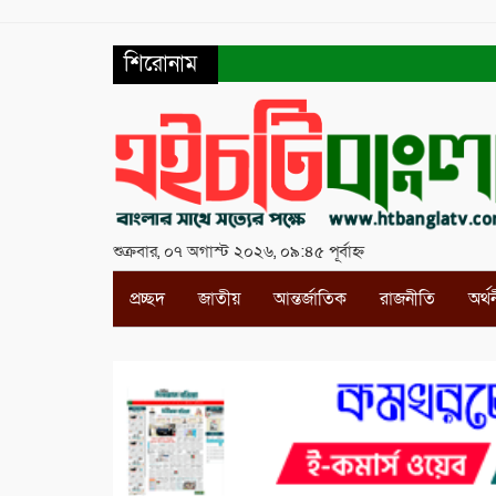
শিরোনাম
শুক্রবার, ০৭ অগাস্ট ২০২৬, ০৯:৪৫ পূর্বাহ্ন
প্রচ্ছদ
জাতীয়
আন্তর্জাতিক
রাজনীতি
অর্থ