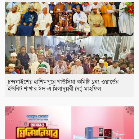
চন্দনাইশের হাশিমপুরে গাউসিয়া কমিটি ১নং ওয়ার্ডের
ইউনিট শাখার ঈদ-এ মিলাদুন্নবী (দ:) মাহফিল