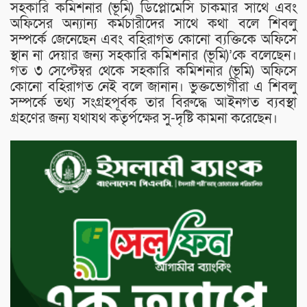
সহকারি কমিশনার (ভূমি) ডিপ্লোমেসি চাকমার সাথে এবং
অফিসের অন্যান্য কর্মচারীদের সাথে কথা বলে শিবলু
সম্পর্কে জেনেছেন এবং বহিরাগত কোনো ব্যক্তিকে অফিসে
স্থান না দেয়ার জন্য সহকারি কমিশনার (ভূমি)’কে বলেছেন।
গত ৩ সেপ্টেম্বর থেকে সহকারি কমিশনার (ভূমি) অফিসে
কোনো বহিরাগত নেই বলে জানান। ভুক্তভোগীরা এ শিবলু
সম্পর্কে তথ্য সংগ্রহপূর্বক তার বিরুদ্ধে আইনগত ব্যবস্থা
গ্রহণের জন্য যথাযথ কতৃর্পক্ষের সু-দৃষ্টি কামনা করেছেন।