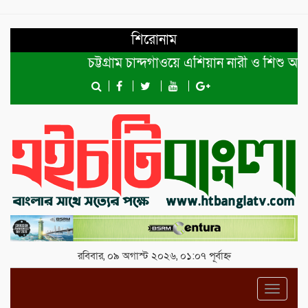
শিরোনাম
চট্টগ্রাম চান্দগাঁওয়ে এশিয়ান নারী ও শিশু অধিকার
রবিবার, ০৯ অগাস্ট ২০২৬, ০১:০৭ পূর্বাহ্ন
Toggl
navig