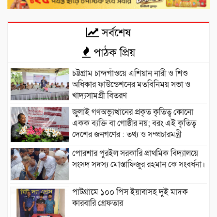
সর্বশেষ
পাঠক প্রিয়
চট্টগ্রাম চান্দগাঁওয়ে এশিয়ান নারী ও শিশু
অধিকার ফাউন্ডেশনের মতবিনিময় সভা ও
খাদ্যসামগ্রী বিতরণ
জুলাই গণঅভ্যুত্থানের প্রকৃত কৃতিত্ব কোনো
একক ব্যক্তি বা গোষ্ঠীর নয়; বরং এই কৃতিত্ব
দেশের জনগণের : তথ্য ও সম্প্রচারমন্ত্রী
পোরশার পুরইল সরকারি প্রাথমিক বিদ্যালয়ে
সংসদ সদস্য মোস্তাফিজুর রহমান কে সংবর্ধনা।
পাটগ্রামে ১০০ পিস ইয়াবাসহ দুই মাদক
কারবারি গ্রেফতার