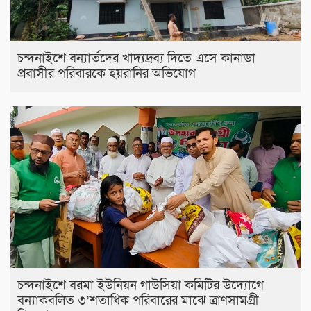
চন্দনাইশে বন্যার্তদের খাদ্যদ্রব্য দিতে এসে কানাডা
প্রবাসীর পরিবারকে হয়রানির অভিযোগ
চন্দনাইশে বরমা ইউনিয়ন গাউসিয়া কমিটির উদ্যোগে
বন্যাকবলিত ৩’শতাধিক পরিবারের মাঝে ত্রাণসামগ্রী