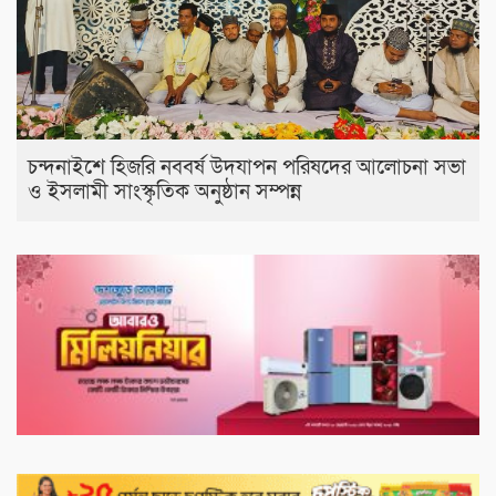
চন্দনাইশে হিজরি নববর্ষ উদযাপন পরিষদের আলোচনা সভা
ও ইসলামী সাংস্কৃতিক অনুষ্ঠান সম্পন্ন