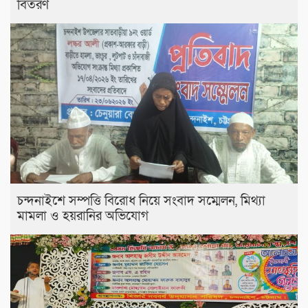
বিতরণ
চন্দনাইশে সম্পত্তি বিরোধ নিয়ে সংবাদ সম্মেলন, মিথ্যা
মামলা ও হয়রানির অভিযোগ