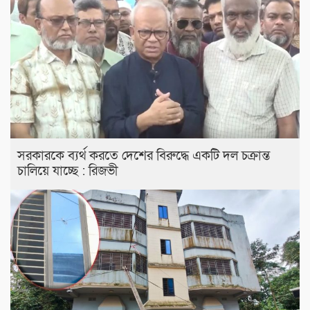
সরকারকে ব্যর্থ করতে দেশের বিরুদ্ধে একটি দল চক্রান্ত
চালিয়ে যাচ্ছে : রিজভী