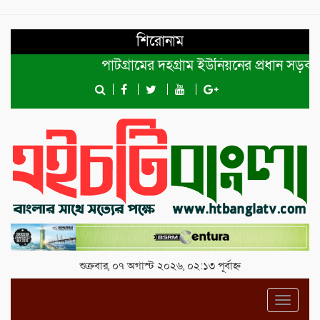
শিরোনাম
পাটগ্রামের দহগ্রাম ইউনিয়নের প্রধান সড়ক ভেঙ্গে
শুক্রবার, ০৭ অগাস্ট ২০২৬, ০২:১৩ পূর্বাহ্ন
Toggl
navig