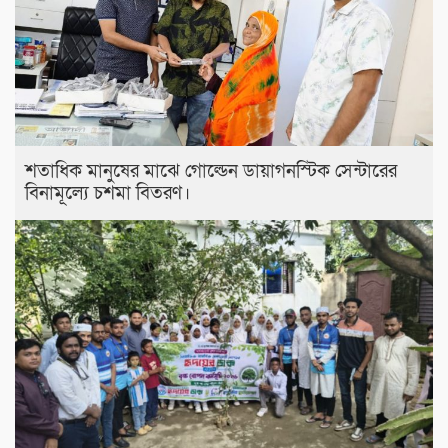
শতাধিক মানুষের মাঝে গোল্ডেন ডায়াগনস্টিক সেন্টারের
বিনামূল্যে চশমা বিতরণ।