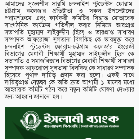
আমাদের সৃজনশীল সারথি চন্দনাইশ স্টুডেন্টস ফোরাম-
চট্টগ্রাম কলেজ’র প্রতিষ্টাতা ও সকল উপদেষ্টাদের
পরামর্শক্রমে এবং কার্যকরী কমিটির সিদ্ধান্ত মোতাবেক
সাংগঠনিক কার্যক্রম গতিশীল করার নিমিত্তে ভারপ্রাপ্ত
সভাপতি মুহাম্মদ সাইফুদ্দীন (হিরু) ও ভারপ্রাপ্ত সাধারণ
সম্পাদক আফরোজা সুলতানা বিলকিছ কে ভারমুক্ত করে
চন্দনাইশ স্টুডেন্টস ফোরাম-চট্টগ্রাম কলেজ’র ইংরেজী
বিভাগের মেধাবী শিক্ষার্থী মুহাম্মদ সাইফুদ্দীন হিরু কে
সভাপতি ও সমাজবিজ্ঞান বিভাগের মেধাবী শিক্ষার্থী সাধারণ
সম্পাদক আফরোজা সুলতানা বিলকিছ কে সাধারণ সম্পাদক
হিসেবে পূর্ণাঙ্গ দায়িত্ব প্রদান করা হলো। একই সাথে
দায়িত্বপ্রাপ্ত নেতৃদ্বয় কে অতি দ্রুত আগামী ১ মাসের মধ্যে
আহ্বায়ক কমিটি গঠন করে নতুন কমিটি ঘোষণা দেওয়ার
জন্য আহ্বান জানানো হল।