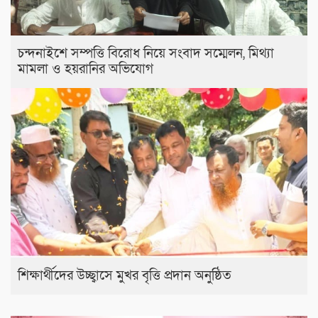
চন্দনাইশে সম্পত্তি বিরোধ নিয়ে সংবাদ সম্মেলন, মিথ্যা
মামলা ও হয়রানির অভিযোগ
শিক্ষার্থীদের উচ্ছ্বাসে মুখর বৃত্তি প্রদান অনুষ্ঠিত