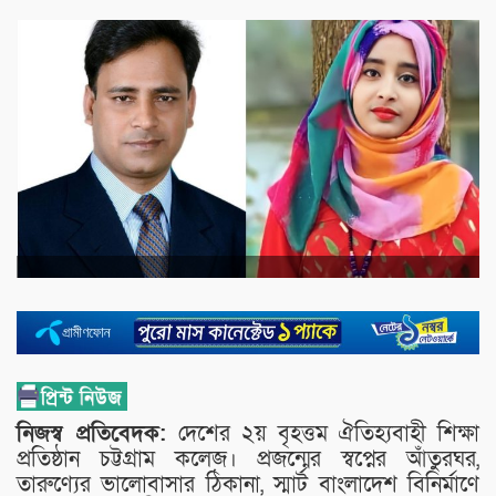
নিজস্ব প্রতিবেদক:
দেশের ২য় বৃহত্তম ঐতিহ্যবাহী শিক্ষা
প্রতিষ্ঠান চট্টগ্রাম কলেজ। প্রজন্মের স্বপ্নের আঁতুরঘর,
তারুণ্যের ভালোবাসার ঠিকানা, স্মার্ট বাংলাদেশ বিনির্মাণে