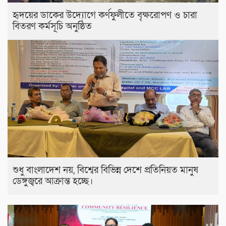
হৃদয়ের ডাকের উদ্যোগে কর্ণফুলীতে বৃক্ষরোপণ ও চারা
বিতরণ কর্মসূচি অনুষ্ঠিত
শুধু বাংলাদেশ নয়, বিশ্বের বিভিন্ন দেশে প্রতিনিয়ত মানুষ
ডেঙ্গুজ্বরে আক্রান্ত হচ্ছে।