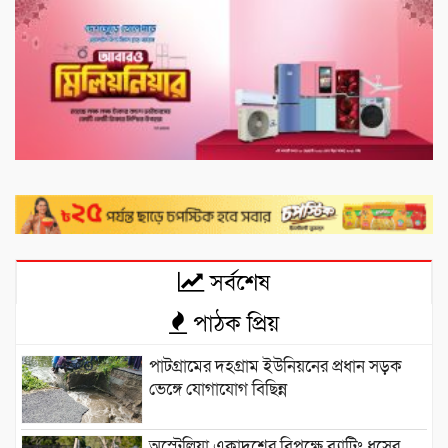
সর্বশেষ
পাঠক প্রিয়
পাটগ্রামের দহগ্রাম ইউনিয়নের প্রধান সড়ক
ভেঙ্গে যোগাযোগ বিছিন্ন
অস্ট্রেলিয়া একাদশের বিপক্ষে ব্যাটিং ধসের