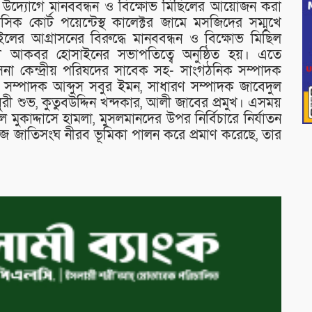
লার উদ্যোগে মানববন্ধন ও বিক্ষোভ মিছিলের আয়োজন করা
 কোর্ট পয়েন্টেস্থ কালেক্টর জামে মসজিদের সম্মুখে
ইলের আগ্রাসনের বিরুদ্ধে মানববন্ধন ও বিক্ষোভ মিছিল
ী আকবর হোসাইনের সভাপতিত্বে অনুষ্ঠিত হয়। এতে
া কেন্দ্রীয় পরিষদের সাবেক সহ- সাংগঠনিক সম্পাদক
সম্পাদক আব্দুস সবুর ইমন, সাধারণ সম্পাদক জাবেদুল
ী শুভ, কুতুবউদ্দিন খন্দকার, আলী জাবের প্রমুখ। এসময়
মুকাদ্দাসে হামলা, মুসলমানদের উপর নির্বিচারে নির্যাতন
জ জাতিসংঘ নীরব ভূমিকা পালন করে প্রমাণ করেছে, তার