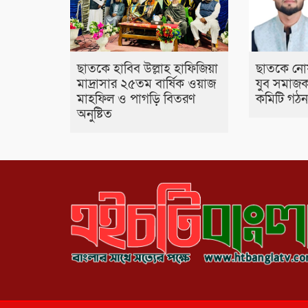
ছাতকে হাবিব উল্লাহ হাফিজিয়া
ছাতকে নো
মাদ্রাসার ২৫তম বার্ষিক ওয়াজ
যুব সমাজকল
মাহফিল ও পাগড়ি বিতরণ
কমিটি গঠ
অনুষ্টিত