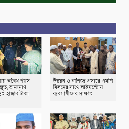
ায় অবৈধ গ্যাস
উন্নয়ন ও বাণিজ্য প্রসারে এমপি
জুত, ভ্রাম্যমাণ
মিলনের সাথে লাইমস্টোন
০ হাজার টাকা
ব্যবসায়ীদের সাক্ষাৎ