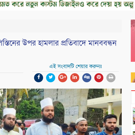
িস্তিনের উপর হামলার প্রতিবাদে মানববন্ধন
এই সংবাদটি শেয়ার করুনঃ