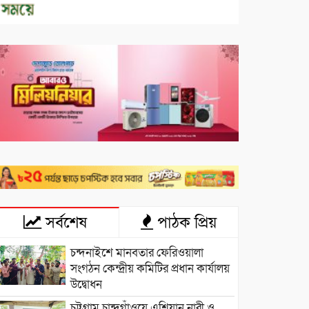
সর্বশেষ
পাঠক প্রিয়
চন্দনাইশে মানবতার ফেরিওয়ালা
সংগঠন কেন্দ্রীয় কমিটির প্রধান কার্যালয়
উদ্বোধন
চট্টগ্রাম চান্দগাঁওয়ে এশিয়ান নারী ও