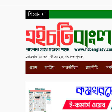
শিরোনাম
সোমবার, ১০ অগাস্ট ২০২৬, ০৯:৫৩ পূর্বাহ্ন
প্রচ্ছদ
জাতীয়
আন্তর্জাতিক
রাজনীতি
অর্থ