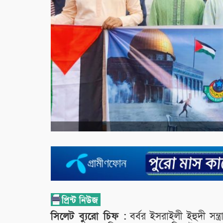
সিলেট ব্যুরো চিফ :
বর্বর ইসরাইলী ইহুদী সন্ত