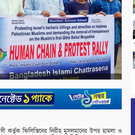
্রাসী কর্তৃক ফিলিস্তিনের নিরীহ মুসলমানের উপর হামলা ও