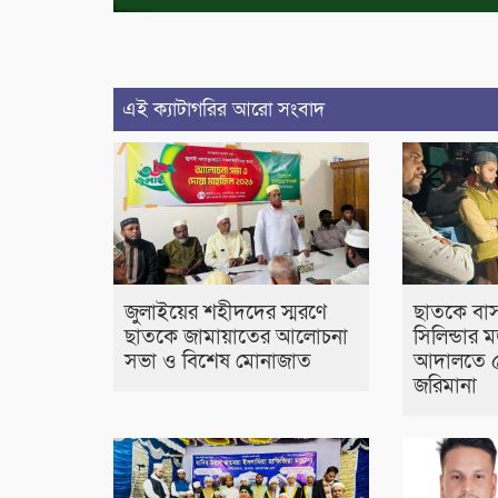
এই ক্যাটাগরির আরো সংবাদ
জুলাইয়ের শহীদদের স্মরণে
ছাতকে বাস
ছাতকে জামায়াতের আলোচনা
সিলিন্ডার ম
সভা ও বিশেষ মোনাজাত
আদালতে ৫
জরিমানা