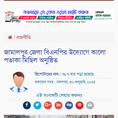
/
রাজনীতি
জামালপুর জেলা বিএনপির উদ্যোগে কালো
পতাকা মিছিল অনুষ্ঠিত
রিপোটারের নাম
/ ৭৮৭ বার পড়া হয়েছে
প্রকাশের সময় : মঙ্গলবার, ৩০ জানুয়ারি, ২০২৪
এই সংবাদটি শেয়ার করুনঃ