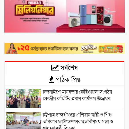
সর্বশেষ
পাঠক প্রিয়
চন্দনাইশে মানবতার ফেরিওয়ালা সংগঠন
কেন্দ্রীয় কমিটির প্রধান কার্যালয় উদ্বোধন
চট্টগ্রাম চান্দগাঁওয়ে এশিয়ান নারী ও শিশু
অধিকার ফাউন্ডেশনের মতবিনিময় সভা ও
খাদ্যসামগ্রী বিতরণ