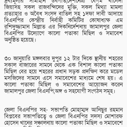
দ্রব্যমূল্যর সীমাহীন উর্ধগতি,দেশনেত্রী বেগম খালেদা
জিয়াসহ সকল রাজবন্দিদের মুক্তি, সকল মিথ্যা মামলা
প্রত্যাহার ও অবৈধ সংসদ বাতিল সহ ১দফা দাবী আদায়ে
বিএনপির কেন্দ্রীয় নির্বাহী কমিটির কোষাধ্যক্ষ এম
রশিদুজ্জামান মিল্লাত এর দিকনির্দেশনায় জামালপুর জেলা
বিএনপির উদ্যোগে কালো পতাকা মিছিল ও সমাবেশ
অনুষ্ঠিত হয়েছে।
৩০ জানুয়ারি মঙ্গলবার দুপুর ১২ টার দিকে স্থানীয় শহরের
সকাল বাজারের সামনে থেকে এক বিশাল কালো পতাকা
মিছিল বের হয়ে শহরের প্রধান সড়ক প্রদক্ষিণ করে মডেল
মসজিদের সামনে এসে সমাবেশের মাধ্যমে শেষ হয়। এ
কালো পতাকা মিছিল ও সমাবেশের আয়োজন করেন
জামালপুর জেলা বিএনপি,অঙ্গ ও সহযোগী সংগঠন সমূহ।
জেলা বিএনপির সহ- সভাপতি মোহাম্মদ আনিছুর রহমান
বিপ্লবের সভাপতিত্বে ও জেলা বিএনপির সদস্য মোশারফ
হোসেন খানের সঞ্চালনায় কালো পতাকা মিছিল ও সমাবেশে