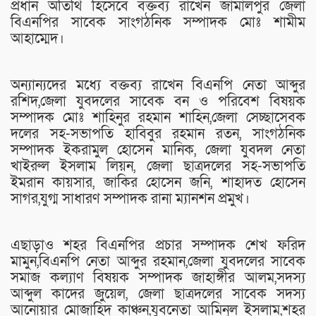
প্রধান অতিথি হিসেবে বক্তব্য রাখেন জামালপুর জেলা
বিএনপির সাবেক সাংগঠনিক সম্পাদক মোঃ শামীম
আহাম্মেদ।
অন্যান্যদের মধ্যে বক্তব্য রাখেন বিএনপি নেতা আব্দুর
রশিদ,জেলা যুবদলের সাবেক বন ও পরিবেশ বিষয়ক
সম্পাদক মোঃ শাহিনুর রহমান শাহিন,জেলা সেচ্ছাসেবক
দলের সহ-সভাপতি হাবিবুর রহমান রতন, সাংগঠনিক
সম্পাদক ইকরামুল হোসেন মানিক, জেলা যুবদল নেতা
খাইরুল ইসলাম লিয়ন, জেলা ছাত্রদলের সহ-সভাপতি
ইমরান কায়সার, জাকির হোসেন জনি, শাহাদত হোসেন
সাগর,যুগ্ম সাধারণ সম্পাদক রানা ম্যানশন প্রমুখ।
এছাড়াও শহর বিএনপির প্রচার সম্পাদক শেখ ফরিদ
মামুন,বিএনপি নেতা আব্দুর রহমান,জেলা যুবদলের সাবেক
সমাজ কল্যাণ বিষয়ক সম্পাদক জাহাঙ্গীর আলম,সদস্য
আব্দুল কাদের জুয়েল, জেলা ছাত্রদলের সাবেক সদস্য
আনোয়ার মোজাহিদ কাঞ্চন,যুবনেতা আমিনুল ইসলাম,শহর