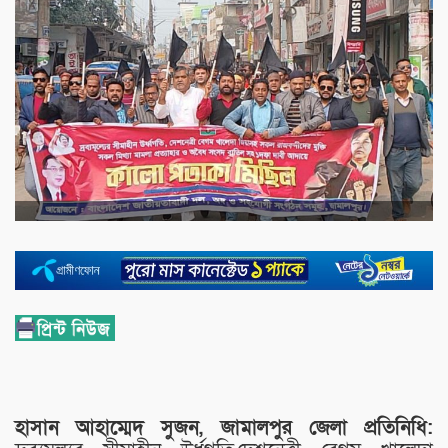
হাসান আহাম্মেদ সুজন, জামালপুর জেলা প্রতিনিধি: