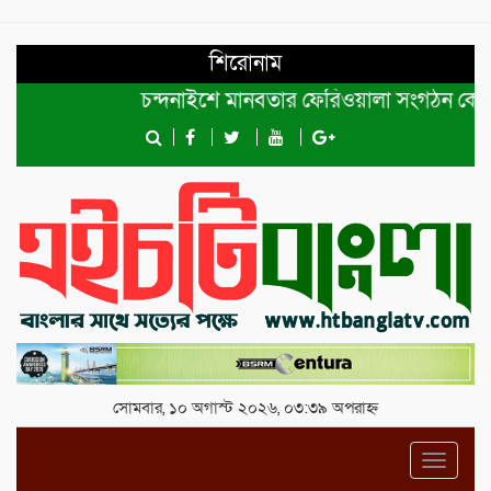
শিরোনাম
চন্দনাইশে মানবতার ফেরিওয়ালা সংগঠন কেন্দ্রীয় কমিট
সোমবার, ১০ অগাস্ট ২০২৬, ০৩:৩৯ অপরাহ্ন
Toggl
navig