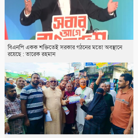
বিএনপি একক শক্তিতেই সরকার গঠনের মতো অবস্থানে
রয়েছে : তারেক রহমান